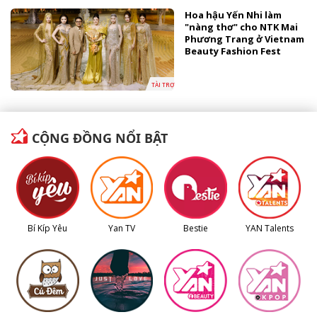
Hoa hậu Yến Nhi làm
"nàng thơ" cho NTK Mai
Phương Trang ở Vietnam
Beauty Fashion Fest
TÀI TRỢ
CỘNG ĐỒNG NỔI BẬT
Bí Kíp Yêu
Yan TV
Bestie
YAN Talents