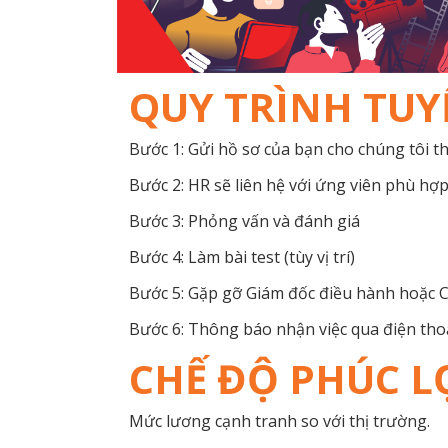
QUY TRÌNH TU
Bước 1: Gửi hồ sơ của bạn cho chúng tôi th
Bước 2: HR sẽ liên hệ với ứng viên phù hợ
Bước 3: Phỏng vấn và đánh giá
Bước 4: Làm bài test (tùy vị trí)
Bước 5: Gặp gỡ Giám đốc điều hành hoặc CEO
Bước 6: Thông báo nhận việc qua điện tho
CHẾ ĐỘ PHÚC L
Mức lương cạnh tranh so với thị trường.