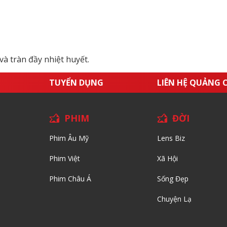
và tràn đầy nhiệt huyết.
TUYỂN DỤNG
LIÊN HỆ QUẢNG 
PHIM
ĐỜI
Phim Âu Mỹ
Lens Biz
Phim Việt
Xã Hội
Phim Châu Á
Sống Đẹp
Chuyện Lạ