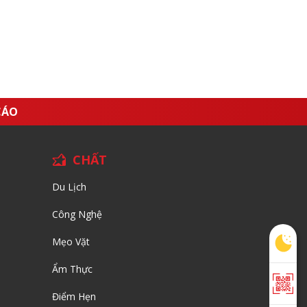
CÁO
CHẤT
Du Lịch
Công Nghệ
Mẹo Vặt
Ẩm Thực
Điểm Hẹn