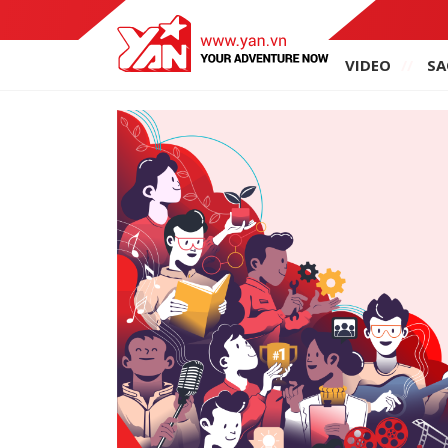
VIDEO
SA