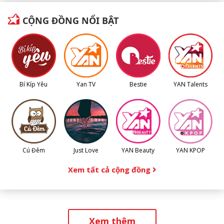
CỘNG ĐỒNG NỔI BẬT
Bí Kíp Yêu
Yan TV
Bestie
YAN Talents
Cú Đêm
Just Love
YAN Beauty
YAN KPOP
Xem tất cả cộng đồng
Xem thêm