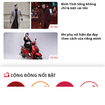
Bình Tĩnh Sống không
chỉ là một cái tên
TÀI TRỢ
Khi phụ nữ hiện đại đẹp
theo cách của riêng mình
TÀI TRỢ
CỘNG ĐỒNG NỔI BẬT