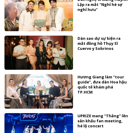
Lập ra mắt "Nghỉ hè sợ
nghỉ hưu"
Dàn sao dự sự kiện ra
mắt đồng hồ Thụy Sĩ
Cuervo y Sobrinos
Hương Giang làm "tour
guide", đưa dàn Hoa hậu
quốc tế khám phá
TP.HCM
UPRIZE mang “Thăng” lên
sân khấu fan meeting,
hé lộ concert