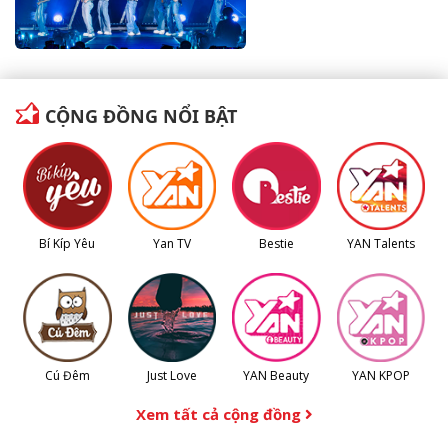
CỘNG ĐỒNG NỔI BẬT
Bí Kíp Yêu
Yan TV
Bestie
YAN Talents
Cú Đêm
Just Love
YAN Beauty
YAN KPOP
Xem tất cả cộng đồng