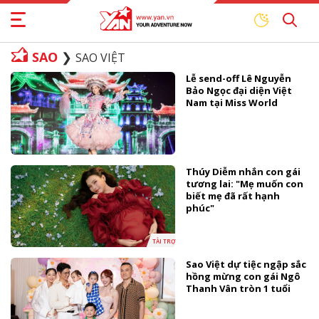
SAO
SAO VIỆT
Lễ send-off Lê Nguyễn
Bảo Ngọc đại diện Việt
Nam tại Miss World
Thúy Diễm nhắn con gái
tương lai: "Mẹ muốn con
biết mẹ đã rất hạnh
phúc"
TÀI TRỢ
Sao Việt dự tiệc ngập sắc
hồng mừng con gái Ngô
Thanh Vân tròn 1 tuổi