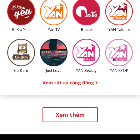
Bí Kíp Yêu
Yan TV
Bestie
YAN Talents
Cú Đêm
Just Love
YAN Beauty
YAN KPOP
Xem tất cả cộng đồng
Xem thêm