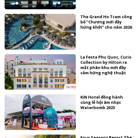
The Grand Ho Tram công
bố “Chương mới đầy
hứng khởi” cho năm 2026
La Festa Phu Quoc, Curio
Collection by Hilton ra
mắt phân khu mới đầy
cảm hứng nghệ thuật
TÀI TRỢ
KiN Hotel đồng hành
cùng lễ hội âm nhạc
Waterbomb 2025
Four Seasons Resort The