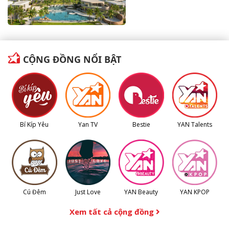
CỘNG ĐỒNG NỔI BẬT
Bí Kíp Yêu
Yan TV
Bestie
YAN Talents
Cú Đêm
Just Love
YAN Beauty
YAN KPOP
Xem tất cả cộng đồng