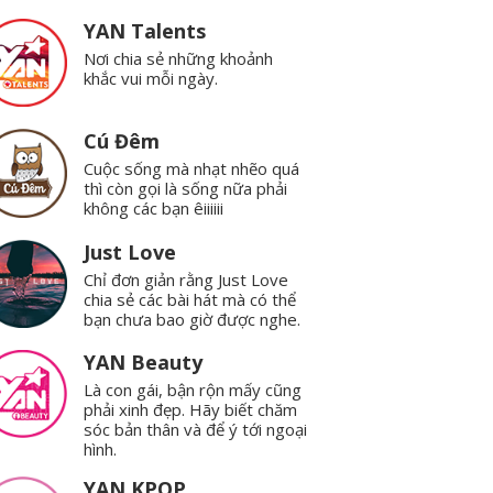
YAN Talents
Nơi chia sẻ những khoảnh
khắc vui mỗi ngày.
Cú Đêm
Cuộc sống mà nhạt nhẽo quá
thì còn gọi là sống nữa phải
không các bạn êiiiiii
Just Love
Chỉ đơn giản rằng Just Love
chia sẻ các bài hát mà có thể
bạn chưa bao giờ được nghe.
YAN Beauty
Là con gái, bận rộn mấy cũng
phải xinh đẹp. Hãy biết chăm
sóc bản thân và để ý tới ngoại
hình.
YAN KPOP