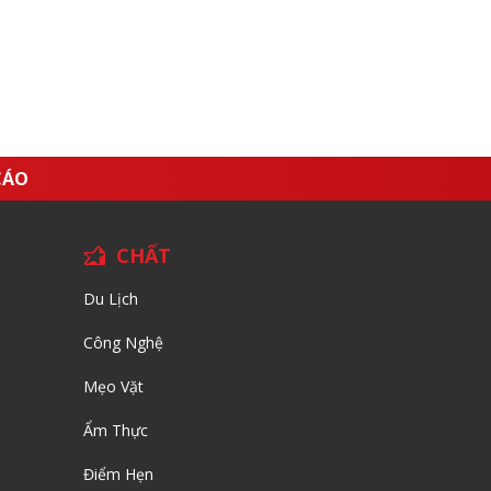
CÁO
CHẤT
Du Lịch
Công Nghệ
Mẹo Vặt
Ẩm Thực
Điểm Hẹn