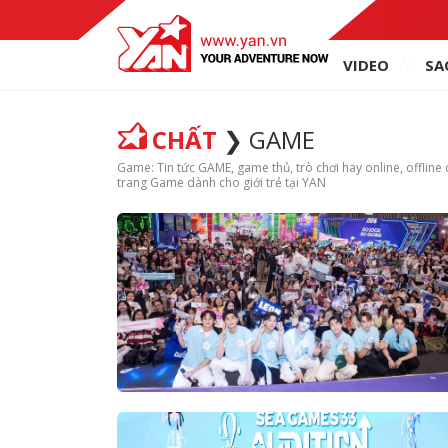
VIDEO
SA
CHẤT
GAME
Game: Tin tức GAME, game thủ, trò chơi hay online, offlin
trang Game dành cho giới trẻ tại YAN