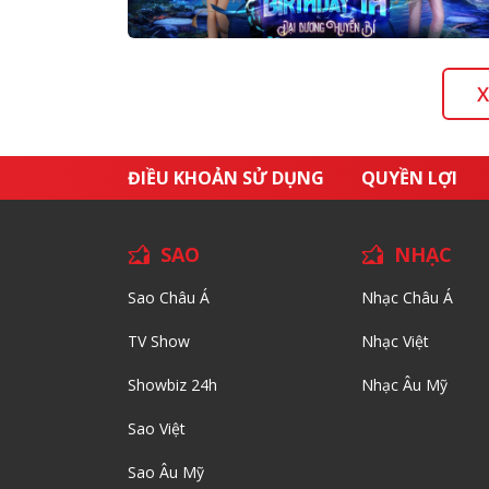
X
ĐIỀU KHOẢN SỬ DỤNG
QUYỀN LỢI
SAO
NHẠC
Sao Châu Á
Nhạc Châu Á
TV Show
Nhạc Việt
Showbiz 24h
Nhạc Âu Mỹ
Sao Việt
Sao Âu Mỹ