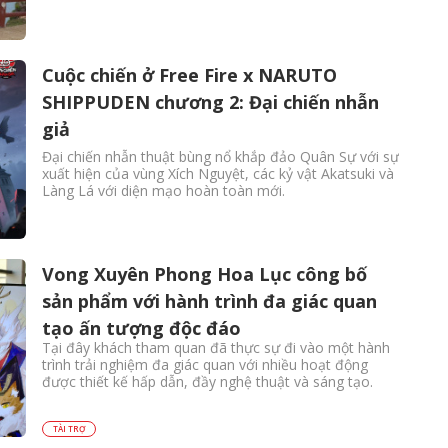
Cuộc chiến ở Free Fire x NARUTO
SHIPPUDEN chương 2: Đại chiến nhẫn
giả
Đại chiến nhẫn thuật bùng nổ khắp đảo Quân Sự với sự
xuất hiện của vùng Xích Nguyệt, các kỷ vật Akatsuki và
Làng Lá với diện mạo hoàn toàn mới.
Vong Xuyên Phong Hoa Lục công bố
sản phẩm với hành trình đa giác quan
tạo ấn tượng độc đáo
Tại đây khách tham quan đã thực sự đi vào một hành
trình trải nghiệm đa giác quan với nhiều hoạt động
được thiết kế hấp dẫn, đầy nghệ thuật và sáng tạo.
TÀI TRỢ