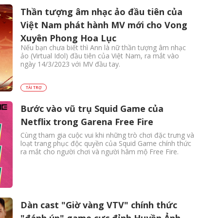
Thần tượng âm nhạc ảo đầu tiên của
Việt Nam phát hành MV mới cho Vong
Xuyên Phong Hoa Lục
Nếu bạn chưa biết thì Ann là nữ thần tượng âm nhạc
ảo (Virtual Idol) đầu tiên của Việt Nam, ra mắt vào
ngày 14/3/2023 với MV đầu tay.
TÀI TRỢ
Bước vào vũ trụ Squid Game của
Netflix trong Garena Free Fire
Cùng tham gia cuộc vui khi những trò chơi đặc trưng và
loạt trang phục độc quyền của Squid Game chính thức
ra mắt cho người chơi và người hâm mộ Free Fire.
Dàn cast "Giờ vàng VTV" chính thức