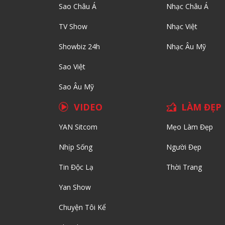
Sao Châu Á
Nhạc Châu Á
TV Show
Nhạc Việt
Showbiz 24h
Nhạc Âu Mỹ
Sao Việt
Sao Âu Mỹ
VIDEO
LÀM ĐẸP
YAN Sitcom
Mẹo Làm Đẹp
Nhịp Sống
Người Đẹp
Tin Độc Lạ
Thời Trang
Yan Show
Chuyện Tôi Kể