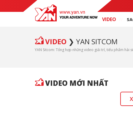
VIDEO
SA
VIDEO
YAN SITCOM
YAN Sitcom: Tổng hợp những video giải trí, tiểu phẩm hài si
VIDEO MỚI NHẤT
X