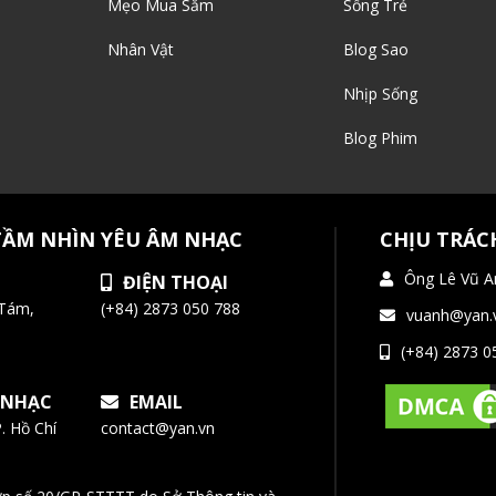
Mẹo Mua Sắm
Sống Trẻ
Nhân Vật
Blog Sao
Nhịp Sống
Blog Phim
TẦM NHÌN YÊU ÂM NHẠC
CHỊU TRÁC
Ông Lê Vũ A
ĐIỆN THOẠI
 Tám,
(+84) 2873 050 788
vuanh@yan.
(+84) 2873 0
 NHẠC
EMAIL
. Hồ Chí
contact@yan.vn