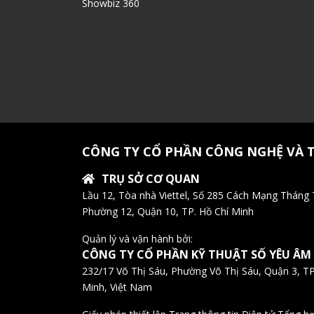
Showbiz 360
CÔNG TY CỔ PHẦN CÔNG NGHỆ VÀ 
TRỤ SỞ CƠ QUAN
Lầu 12, Tòa nhà Viettel, Số 285 Cách Mạng Tháng
Phường 12, Quận 10, TP. Hồ Chí Minh
Quản lý và vận hành bởi:
CÔNG TY CỔ PHẦN KỸ THUẬT SỐ YÊU ÂM
232/17 Võ Thị Sáu, Phường Võ Thị Sáu, Quận 3, TP
Minh, Việt Nam