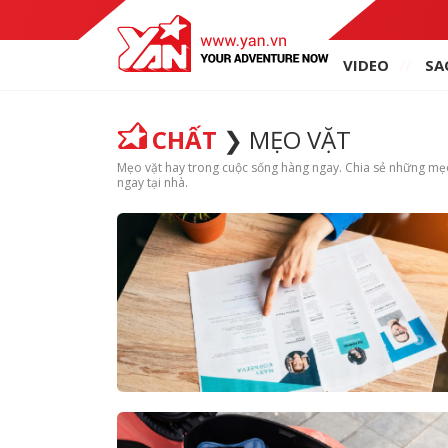
VIDEO
SA
CHẤT
MẸO VẶT
Mẹo vặt hay trong cuộc sống hàng ngay. Chia sẻ những mẹo 
ngay tại nhà.