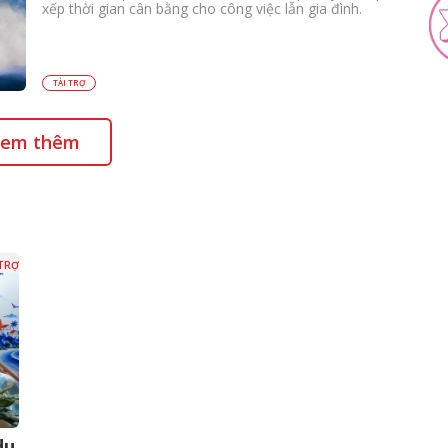
xếp thời gian cân bằng cho công việc lẫn gia đình.
TÀI TRỢ
em thêm
 TRỢ
du