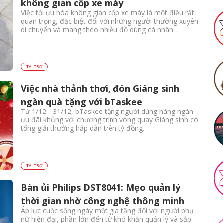
không gian cốp xe máy
Việc tối ưu hóa không gian cốp xe máy là một điều rất
quan trọng, đặc biệt đối với những người thường xuyên
di chuyển và mang theo nhiều đồ dùng cá nhân.
TÀI TRỢ
Việc nhà thảnh thơi, đón Giáng sinh
ngàn quà tặng với bTaskee
Từ 1/12 - 31/12, bTaskee tặng người dùng hàng ngàn
ưu đãi khủng với chương trình vòng quay Giáng sinh có
tổng giải thưởng hấp dẫn trên tỷ đồng.
TÀI TRỢ
Bàn ủi Philips DST8041: Mẹo quản lý
thời gian nhờ công nghệ thông minh
Áp lực cuộc sống ngày một gia tăng đối với người phụ
nữ hiện đại, phần lớn đến từ khó khăn quản lý và sắp