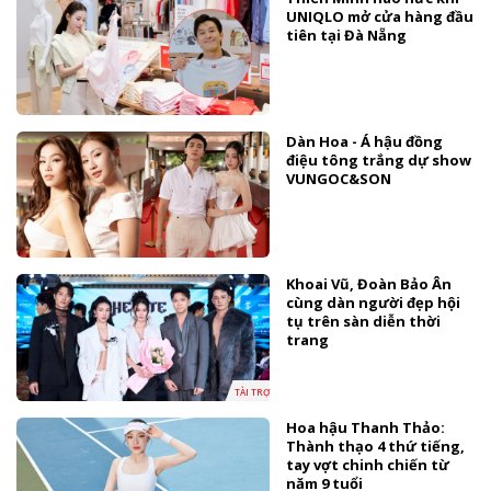
UNIQLO mở cửa hàng đầu
tiên tại Đà Nẵng
Dàn Hoa - Á hậu đồng
điệu tông trắng dự show
VUNGOC&SON
Khoai Vũ, Đoàn Bảo Ân
cùng dàn người đẹp hội
tụ trên sàn diễn thời
trang
TÀI TRỢ
Hoa hậu Thanh Thảo:
Thành thạo 4 thứ tiếng,
tay vợt chinh chiến từ
năm 9 tuổi