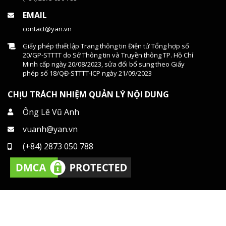
EMAIL
contact@yan.vn
Giấy phép thiết lập Trang thông tin Điện tử Tổng hợp số
20/GP-STTTT do Sở Thông tin và Truyền thông TP. Hồ Chí
Minh cấp ngày 20/08/2023, sửa đổi bổ sung theo Giấy
phép số 18/QĐ-STTTT-ICP ngày 21/09/2023
CHỊU TRÁCH NHIỆM QUẢN LÝ NỘI DUNG
Ông Lê Vũ Anh
vuanh@yan.vn
(+84) 2873 050 788