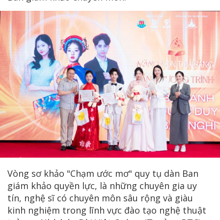
Vòng sơ khảo "Chạm ước mơ" quy tụ dàn Ban
giám khảo quyền lực, là những chuyên gia uy
tín, nghệ sĩ có chuyên môn sâu rộng và giàu
kinh nghiệm trong lĩnh vực đào tạo nghệ thuật