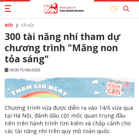
ĐỜI
XÃ HỘI
300 tài năng nhí tham dự
chương trình "Măng non
tỏa sáng"
18:00 15/06/2026
Chương trình vừa được diễn ra vào 14/6 vừa qua
tại Hà Nội, đánh dấu cột mốc quan trọng đầu
tiên trên hành trình tìm kiếm và chắp cánh cho
các tài năng nhí trên quy mô toàn quốc.