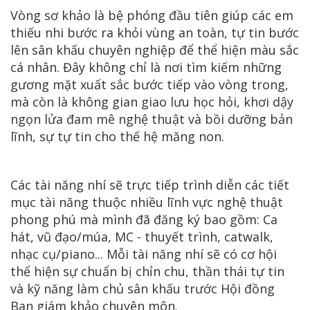
Vòng sơ khảo là bệ phóng đầu tiên giúp các em
thiếu nhi bước ra khỏi vùng an toàn, tự tin bước
lên sân khấu chuyên nghiệp để thể hiện màu sắc
cá nhân. Đây không chỉ là nơi tìm kiếm những
gương mặt xuất sắc bước tiếp vào vòng trong,
mà còn là không gian giao lưu học hỏi, khơi dậy
ngọn lửa đam mê nghệ thuật và bồi dưỡng bản
lĩnh, sự tự tin cho thế hệ măng non.
Các tài năng nhí sẽ trực tiếp trình diễn các tiết
mục tài năng thuộc nhiều lĩnh vực nghệ thuật
phong phú mà mình đã đăng ký bao gồm: Ca
hát, vũ đạo/múa, MC - thuyết trình, catwalk,
nhạc cụ/piano... Mỗi tài năng nhí sẽ có cơ hội
thể hiện sự chuẩn bị chỉn chu, thần thái tự tin
và kỹ năng làm chủ sân khấu trước Hội đồng
Ban giám khảo chuyên môn.