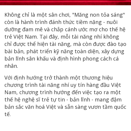
Không chỉ là một sân chơi, "Măng non tỏa sáng"
còn là hành trình đánh thức tiềm năng - nuôi
dưỡng đam mê và chắp cánh ước mơ cho thế hệ
trẻ Việt Nam. Tại đây, mỗi tài năng nhí không
chỉ được thể hiện tài năng, mà còn được đào tạo
bài bản, phát triển kỹ năng toàn diện, xây dựng
bản lĩnh sân khấu và định hình phong cách cá
nhân.
Với định hướng trở thành một thương hiệu
chương trình tài năng nhí uy tín hàng đầu Việt
Nam, chương trình hướng đến việc tạo ra một
thế hệ nghệ sĩ trẻ tự tin - bản lĩnh - mang đậm
bản sắc văn hoá Việt và sẵn sàng vươn tầm quốc
tế.