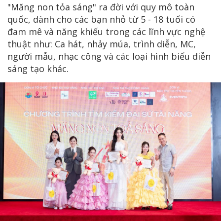
"Măng non tỏa sáng" ra đời với quy mô toàn
quốc, dành cho các bạn nhỏ từ 5 - 18 tuổi có
đam mê và năng khiếu trong các lĩnh vực nghệ
thuật như: Ca hát, nhảy múa, trình diễn, MC,
người mẫu, nhạc công và các loại hình biểu diễn
sáng tạo khác.