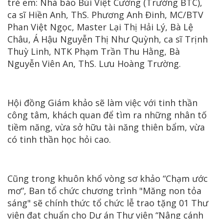
trẻ em: Nhà báo Bùi Việt Cường (Trưởng BTC),
ca sĩ Hiền Anh, ThS. Phương Anh Đinh, MC/BTV
Phan Việt Ngọc, Master Lại Thị Hải Lý, Bà Lệ
Châu, Á Hậu Nguyễn Thị Như Quỳnh, ca sĩ Trịnh
Thuỳ Linh, NTK Phạm Trần Thu Hằng, Bà
Nguyễn Viên An, ThS. Lưu Hoàng Trường.
Hội đồng Giám khảo sẽ làm việc với tinh thần
công tâm, khách quan để tìm ra những nhân tố
tiềm năng, vừa sở hữu tài năng thiên bẩm, vừa
có tinh thần học hỏi cao.
Cũng trong khuôn khổ vòng sơ khảo “Chạm ước
mơ”, Ban tổ chức chương trình "Măng non tỏa
sáng" sẽ chính thức tổ chức lễ trao tặng 01 Thư
viện đạt chuẩn cho Dự án Thư viện “Nâng cánh