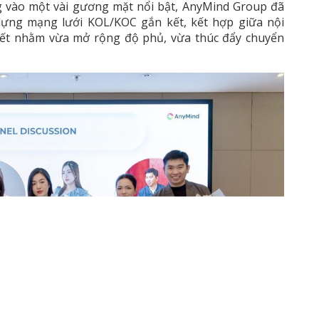
ng vào một vài gương mặt nổi bật, AnyMind Group đã
dựng mạng lưới KOL/KOC gắn kết, kết hợp giữa nội
n kết nhằm vừa mở rộng độ phủ, vừa thúc đẩy chuyển