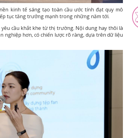
, nền kinh tế sáng tạo toàn cầu ước tính đạt quy mô
iếp tục tăng trưởng mạnh trong những năm tới.
yêu cầu khắt khe từ thị trường. Nội dung hay thôi là
n nghiệp hơn, có chiến lược rõ ràng, dựa trên dữ liệu