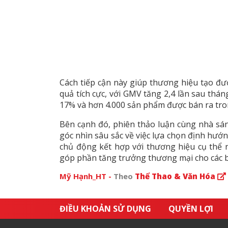
Cách tiếp cận này giúp thương hiệu tạo đượ
quả tích cực, với GMV tăng 2,4 lần sau thán
17% và hơn 4.000 sản phẩm được bán ra tro
Bên cạnh đó, phiên thảo luận cùng nhà 
góc nhìn sâu sắc về việc lựa chọn định hướn
chủ động kết hợp với thương hiệu cụ thể
góp phần tăng trưởng thương mại cho các 
Mỹ Hạnh_HT -
Theo
Thể Thao & Văn Hóa
ĐIỀU KHOẢN SỬ DỤNG
QUYỀN LỢI