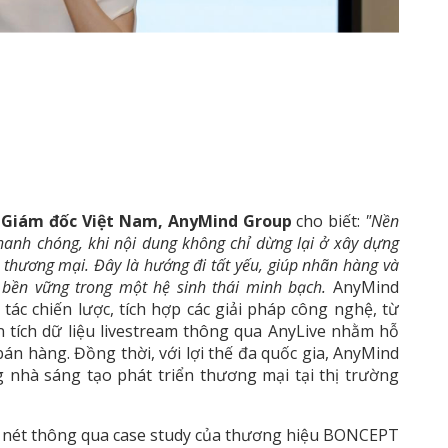
 Giám đốc Việt Nam, AnyMind Group
cho biết:
"Nền
nhanh chóng, khi nội dung không chỉ dừng lại ở xây dựng
 thương mại. Đây là hướng đi tất yếu, giúp nhãn hàng và
 bền vững trong một hệ sinh thái minh bạch.
AnyMind
tác chiến lược, tích hợp các giải pháp công nghệ, từ
 tích dữ liệu livestream thông qua AnyLive nhằm hỗ
bán hàng. Đồng thời, với lợi thế đa quốc gia, AnyMind
nhà sáng tạo phát triển thương mại tại thị trường
õ nét thông qua case study của thương hiệu BONCEPT