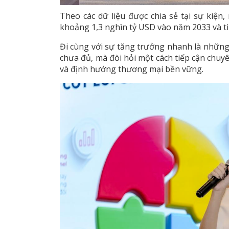
Theo các dữ liệu được chia sẻ tại sự kiện
khoảng 1,3 nghìn tỷ USD vào năm 2033 và t
Đi cùng với sự tăng trưởng nhanh là những 
chưa đủ, mà đòi hỏi một cách tiếp cận chuyê
và định hướng thương mại bền vững.