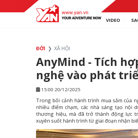
VIDEO
SA
ĐỜI
XÃ HỘI
AnyMind - Tích hợ
nghệ vào phát tri
15:00 20/12/2025
Trong bối cảnh hành trình mua sắm của ng
nhiều điểm chạm, các nhà sáng tạo nội d
thương hiệu, mà đã trở thành động lực t
xuyên suốt hành trình từ giai đoạn nhận biế