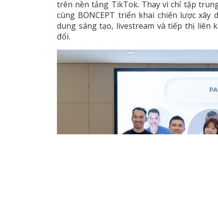
trên nền tảng TikTok. Thay vì chỉ tập tru
cùng BONCEPT triển khai chiến lược xây 
dung sáng tạo, livestream và tiếp thị liê
đổi.