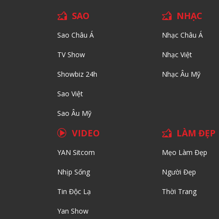
SAO
NHẠC
Sao Châu Á
Nhạc Châu Á
TV Show
Nhạc Việt
Showbiz 24h
Nhạc Âu Mỹ
Sao Việt
Sao Âu Mỹ
VIDEO
LÀM ĐẸP
YAN Sitcom
Mẹo Làm Đẹp
Nhịp Sống
Người Đẹp
Tin Độc Lạ
Thời Trang
Yan Show