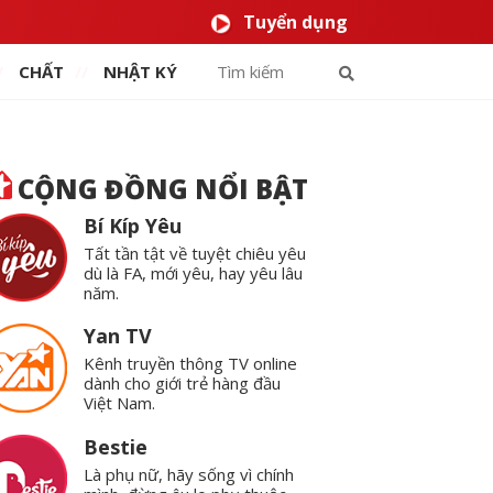
Tuyển dụng
CHẤT
NHẬT KÝ
CỘNG ĐỒNG NỔI BẬT
Bí Kíp Yêu
Tất tần tật về tuyệt chiêu yêu
dù là FA, mới yêu, hay yêu lâu
năm.
Yan TV
Kênh truyền thông TV online
dành cho giới trẻ hàng đầu
Việt Nam.
Bestie
Là phụ nữ, hãy sống vì chính