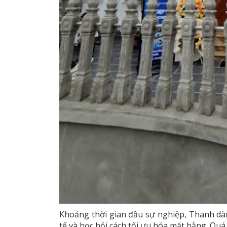
Khoảng thời gian đầu sự nghiệp, Thanh dàn
tế và học hỏi cách tối ưu hóa mặt bằng. Quá 