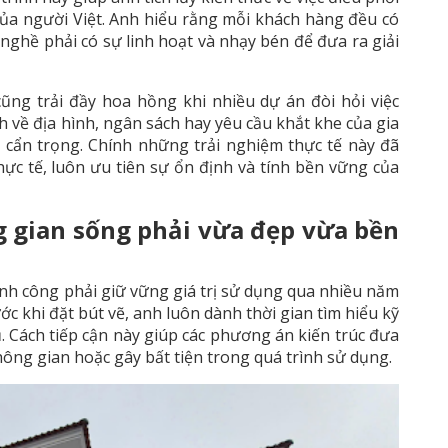
 của người Việt. Anh hiểu rằng mỗi khách hàng đều có
nghề phải có sự linh hoạt và nhạy bén để đưa ra giải
ũng trải đầy hoa hồng khi nhiều dự án đòi hỏi việc
 về địa hình, ngân sách hay yêu cầu khắt khe của gia
 cẩn trọng. Chính những trải nghiệm thực tế này đã
ực tế, luôn ưu tiên sự ổn định và tính bền vững của
ng gian sống phải vừa đẹp vừa bền
nh công phải giữ vững giá trị sử dụng qua nhiều năm
ớc khi đặt bút vẽ, anh luôn dành thời gian tìm hiểu kỹ
 Cách tiếp cận này giúp các phương án kiến trúc đưa
 không gian hoặc gây bất tiện trong quá trình sử dụng.