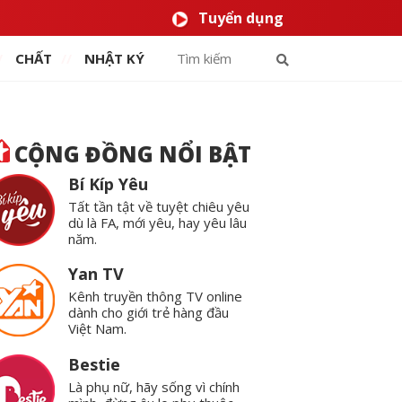
Tuyển dụng
CHẤT
NHẬT KÝ
CỘNG ĐỒNG NỔI BẬT
Bí Kíp Yêu
Tất tần tật về tuyệt chiêu yêu
dù là FA, mới yêu, hay yêu lâu
năm.
Yan TV
Kênh truyền thông TV online
dành cho giới trẻ hàng đầu
Việt Nam.
Bestie
Là phụ nữ, hãy sống vì chính