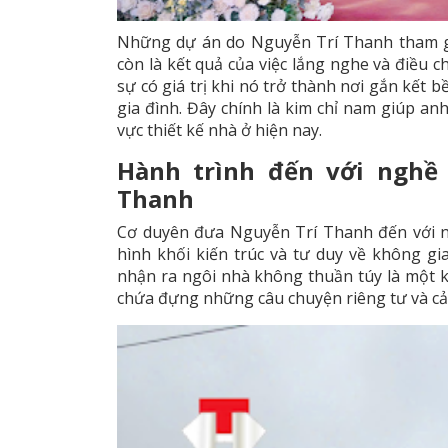
Những dự án do Nguyễn Trí Thanh tham g
còn là kết quả của việc lắng nghe và điều c
sự có giá trị khi nó trở thành nơi gắn kết 
gia đình. Đây chính là kim chỉ nam giúp an
vực thiết kế nhà ở hiện nay.
Hành trình đến với nghề 
Thanh
Cơ duyên đưa Nguyễn Trí Thanh đến với n
hình khối kiến trúc và tư duy về không 
nhận ra ngôi nhà không thuần túy là một kh
chứa đựng những câu chuyện riêng tư và cảm