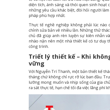
diện tích, ánh sáng và thói quen sinh hoạt
những yêu cầu khác biệt, đòi hỏi người làm 
pháp phù hợp nhất.
Thực tế nghề nghiệp không phải lúc nào c
chỉnh sửa bản vẽ nhiều lần. Những thử thách
chủ đã giúp anh rèn luyện sự kiên nhẫn và
nhào nặn nên một nhà thiết kế có tư duy th
công trình.
Triết lý thiết kế – Khi khô
vững
Với Nguyễn Trí Thanh, một bản thiết kế thà
tháng chứ không chỉ rực rỡ lúc ban đầu. Trư
lưỡng mong muốn và nhịp sống của gia chủ.
ra sát thực tế, hạn chế tối đa việc lãng phí