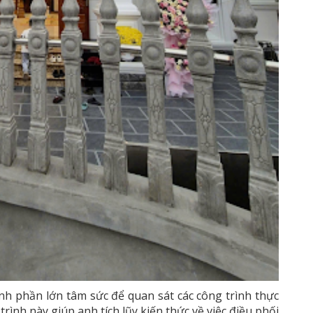
h phần lớn tâm sức để quan sát các công trình thực
trình này giúp anh tích lũy kiến thức về việc điều phối