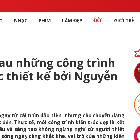
ĐỜI
O
NHẠC
PHIM
LÀM ĐẸP
GIỚI TRẺ
au những công trình
c thiết kế bởi Nguyễn
ay từ cái nhìn đầu tiên, nhưng câu chuyện đằng
đến. Thực tế, mỗi công trình kiến trúc đẹp là kết
iểu và sáng tạo không ngừng nghỉ từ người thiết
n sống ngày càng khắt khe, vai trò của những kiến