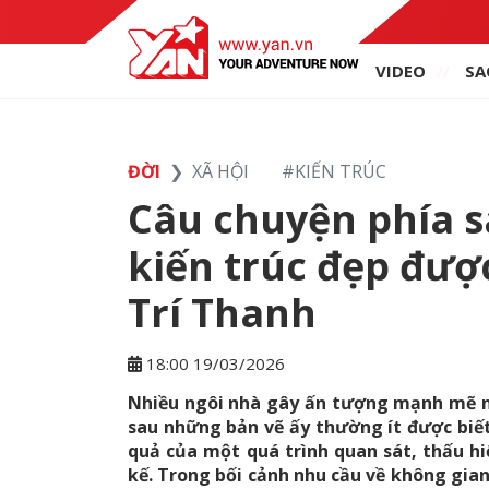
VIDEO
SA
ĐỜI
XÃ HỘI
#
KIẾN TRÚC
Câu chuyện phía s
kiến trúc đẹp đượ
Trí Thanh
18:00 19/03/2026
Nhiều ngôi nhà gây ấn tượng mạnh mẽ ng
sau những bản vẽ ấy thường ít được biết 
quả của một quá trình quan sát, thấu h
kế. Trong bối cảnh nhu cầu về không gia