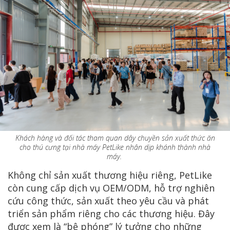
Khách hàng và đối tác tham quan dây chuyền sản xuất thức ăn
cho thú cưng tại nhà máy PetLike nhân dịp khánh thành nhà
máy.
Không chỉ sản xuất thương hiệu riêng, PetLike
còn cung cấp dịch vụ OEM/ODM, hỗ trợ nghiên
cứu công thức, sản xuất theo yêu cầu và phát
triển sản phẩm riêng cho các thương hiệu. Đây
được xem là “bệ phóng” lý tưởng cho những