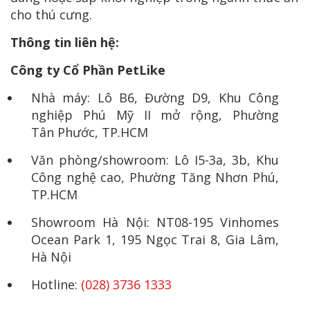
cho thú cưng.
Thông tin liên hệ:
Công ty Cổ Phần PetLike
Nhà máy: Lô B6, Đường D9, Khu Công
nghiệp Phú Mỹ II mở rộng, Phường
Tân Phước, TP.HCM
Văn phòng/showroom: Lô I5-3a, 3b, Khu
Công nghệ cao, Phường Tăng Nhơn Phú,
TP.HCM
Showroom Hà Nội: NT08-195 Vinhomes
Ocean Park 1, 195 Ngọc Trai 8, Gia Lâm,
Hà Nội
Hotline:
(028) 3736 1333