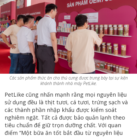
Các sản phẩm thức ăn cho thú cưng được trưng bày tại sự kiện
khánh thành nhà máy PetLike.
PetLike cũng nhấn mạnh rằng mọi nguyên liệu
sử dụng đều là thịt tươi, cá tươi, trứng sạch và
các thành phần nhập khẩu được kiểm soát
nghiêm ngặt. Tất cả được bảo quản lạnh theo
tiêu chuẩn để giữ trọn dưỡng chất. Với quan
điểm “Một bữa ăn tốt bắt đầu từ nguyên liệu