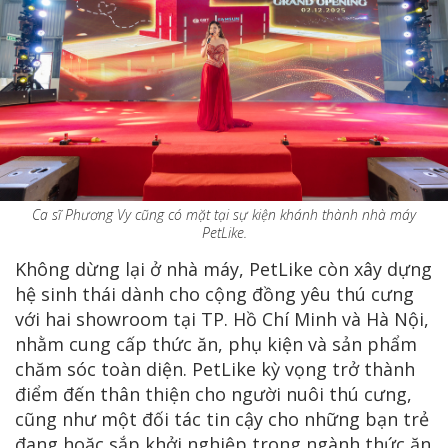
Ca sĩ Phương Vy cũng có mặt tại sự kiện khánh thành nhà máy
PetLike.
Không dừng lại ở nhà máy, PetLike còn xây dựng
hệ sinh thái dành cho cộng đồng yêu thú cưng
với hai showroom tại TP. Hồ Chí Minh và Hà Nội,
nhằm cung cấp thức ăn, phụ kiện và sản phẩm
chăm sóc toàn diện. PetLike kỳ vọng trở thành
điểm đến thân thiện cho người nuôi thú cưng,
cũng như một đối tác tin cậy cho những bạn trẻ
đang hoặc sắp khởi nghiệp trong ngành thức ăn