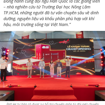
Đồng hành cùng đội ngũ Hàn Quốc là các giảng viên
– nhà nghiên cứu từ Trường Đại học Nông Lâm
TP.HCM, những người đã tư vấn chuyên sâu về dinh
dưỡng, nguyên liệu và khẩu phần phù hợp với khí
hậu, môi trường sống tại Việt Nam.”
PetLike tự hào có được sự hỗ trợ chuyên môn từ đội ngũ chuyên