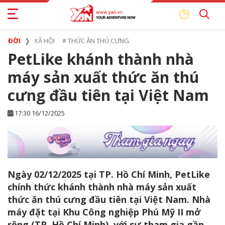
ĐỜI
XÃ HỘI
#
THỨC ĂN THÚ CƯNG
PetLike khánh thành nhà
máy sản xuất thức ăn thú
cưng đầu tiên tại Việt Nam
17:30 16/12/2025
Ngày 02/12/2025 tại TP. Hồ Chí Minh, PetLike
chính thức khánh thành nhà máy sản xuất
thức ăn thú cưng đầu tiên tại Việt Nam. Nhà
máy đặt tại Khu Công nghiệp Phú Mỹ II mở
rộng (TP. Hồ Chí Minh), với sự tham gia gần