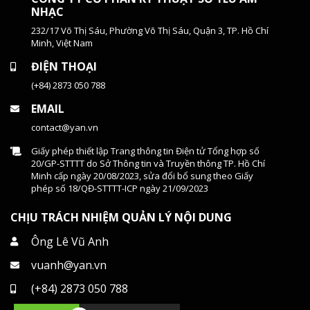
NHẠC
232/17 Võ Thị Sáu, Phường Võ Thị Sáu, Quận 3, TP. Hồ Chí
Minh, Việt Nam
ĐIỆN THOẠI
(+84) 2873 050 788
EMAIL
contact@yan.vn
Giấy phép thiết lập Trang thông tin Điện tử Tổng hợp số
20/GP-STTTT do Sở Thông tin và Truyền thông TP. Hồ Chí
Minh cấp ngày 20/08/2023, sửa đổi bổ sung theo Giấy
phép số 18/QĐ-STTTT-ICP ngày 21/09/2023
CHỊU TRÁCH NHIỆM QUẢN LÝ NỘI DUNG
Ông Lê Vũ Anh
vuanh@yan.vn
(+84) 2873 050 788