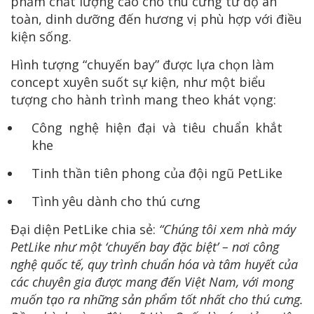
phẩm chất lượng cao cho thú cưng từ độ an
toàn, dinh dưỡng đến hương vị phù hợp với điều
kiện sống.
Hình tượng “chuyến bay” được lựa chọn làm
concept xuyên suốt sự kiện, như một biểu
tượng cho hành trình mang theo khát vọng:
Công nghệ hiện đại và tiêu chuẩn khắt
khe
Tinh thần tiên phong của đội ngũ PetLike
Tình yêu dành cho thú cưng
Đại diện PetLike chia sẻ:
“Chúng tôi xem nhà máy
PetLike như một ‘chuyến bay đặc biệt’ – nơi công
nghệ quốc tế, quy trình chuẩn hóa và tâm huyết của
các chuyên gia được mang đến Việt Nam, với mong
muốn tạo ra những sản phẩm tốt nhất cho thú cưng.