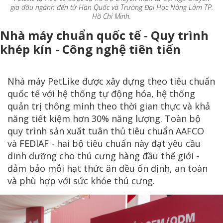
gia đầu ngành đến từ Hàn Quốc và Trường Đại Học Nông Lâm TP.
Hồ Chí Minh.
Nhà máy chuẩn quốc tế - Quy trình
khép kín - Công nghệ tiên tiến
Nhà máy PetLike được xây dựng theo tiêu chuẩn
quốc tế với hệ thống tự động hóa, hệ thống
quản trị thông minh theo thời gian thực và khả
năng tiết kiệm hơn 30% năng lượng. Toàn bộ
quy trình sản xuất tuân thủ tiêu chuẩn AAFCO
và FEDIAF - hai bộ tiêu chuẩn này đạt yêu cầu
dinh dưỡng cho thú cưng hàng đầu thế giới -
đảm bảo mỗi hạt thức ăn đều ổn định, an toàn
và phù hợp với sức khỏe thú cưng.