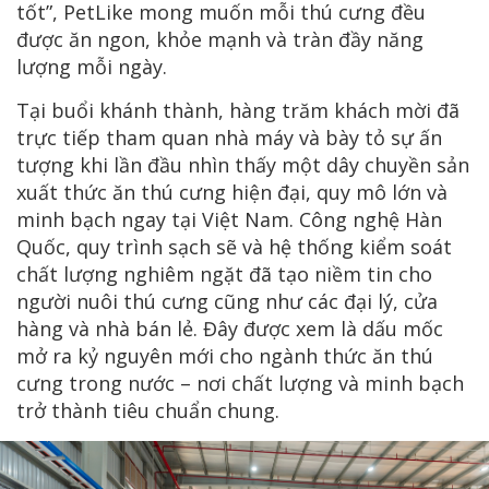
tốt”, PetLike mong muốn mỗi thú cưng đều
được ăn ngon, khỏe mạnh và tràn đầy năng
lượng mỗi ngày.
Tại buổi khánh thành, hàng trăm khách mời đã
trực tiếp tham quan nhà máy và bày tỏ sự ấn
tượng khi lần đầu nhìn thấy một dây chuyền sản
xuất thức ăn thú cưng hiện đại, quy mô lớn và
minh bạch ngay tại Việt Nam. Công nghệ Hàn
Quốc, quy trình sạch sẽ và hệ thống kiểm soát
chất lượng nghiêm ngặt đã tạo niềm tin cho
người nuôi thú cưng cũng như các đại lý, cửa
hàng và nhà bán lẻ. Đây được xem là dấu mốc
mở ra kỷ nguyên mới cho ngành thức ăn thú
cưng trong nước – nơi chất lượng và minh bạch
trở thành tiêu chuẩn chung.