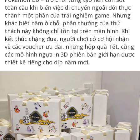
toàn cầu khi biến việc di chuyển ngoài đời thực
thành một phần của trải nghiệm game. Nhưng
khác biệt nằm ở chỗ, phần thưởng của thử
thách này không chỉ tồn tại trên màn hình. Khi
kết thúc chặng đua, người chơi có cơ hội nhận
về các voucher ưu đãi, những hộp quà Tết, cùng
các mô hình ngựa in 3D phiên bản giới hạn được
thiết kế riêng cho dịp năm mới.