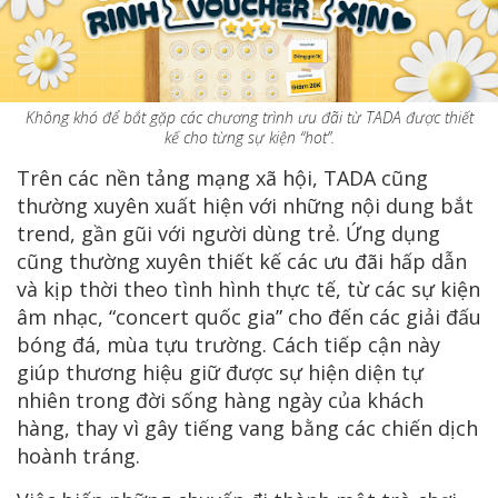
Không khó để bắt gặp các chương trình ưu đãi từ TADA được thiết
kế cho từng sự kiện “hot”.
Trên các nền tảng mạng xã hội, TADA cũng
thường xuyên xuất hiện với những nội dung bắt
trend, gần gũi với người dùng trẻ. Ứng dụng
cũng thường xuyên thiết kế các ưu đãi hấp dẫn
và kịp thời theo tình hình thực tế, từ các sự kiện
âm nhạc, “concert quốc gia” cho đến các giải đấu
bóng đá, mùa tựu trường. Cách tiếp cận này
giúp thương hiệu giữ được sự hiện diện tự
nhiên trong đời sống hàng ngày của khách
hàng, thay vì gây tiếng vang bằng các chiến dịch
hoành tráng.