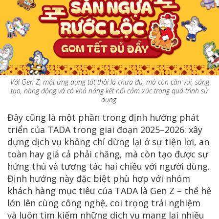
Với Gen Z, một ứng dụng tốt thôi là chưa đủ, mà còn cần vui, sáng
tạo, năng động và có khả năng kết nối cảm xúc trong quá trình sử
dụng.
Đây cũng là một phần trong định hướng phát
triển của TADA trong giai đoạn 2025–2026: xây
dựng dịch vụ không chỉ dừng lại ở sự tiện lợi, an
toàn hay giá cả phải chăng, mà còn tạo được sự
hứng thú và tương tác hai chiều với người dùng.
Định hướng này đặc biệt phù hợp với nhóm
khách hàng mục tiêu của TADA là Gen Z – thế hệ
lớn lên cùng công nghệ, coi trọng trải nghiệm
và luôn tìm kiếm những dịch vụ mang lại nhiều