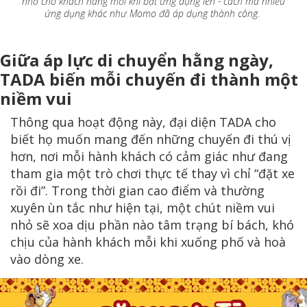
nhỏ cho khách hàng mỗi khi bật ứng dụng lên - cách mà nhiều
ứng dụng khác như Momo đã áp dụng thành công.
Giữa áp lực di chuyển hằng ngày,
TADA biến mỗi chuyến đi thành một
niềm vui
Thông qua hoạt động này, đại diện TADA cho
biết họ muốn mang đến những chuyến đi thú vị
hơn, nơi mỗi hành khách có cảm giác như đang
tham gia một trò chơi thực tế thay vì chỉ “đặt xe
rồi đi”. Trong thời gian cao điểm và thường
xuyên ùn tắc như hiện tại, một chút niềm vui
nhỏ sẽ xoa dịu phần nào tâm trạng bí bách, khó
chịu của hành khách mỗi khi xuống phố và hoà
vào dòng xe.