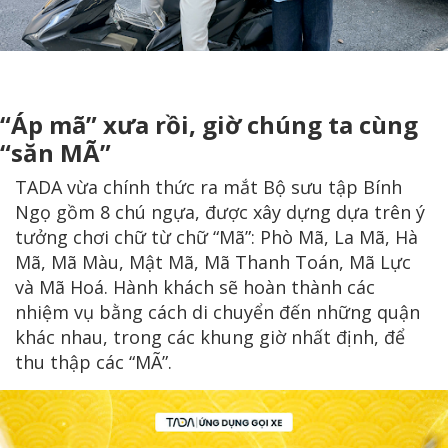
“Áp mã” xưa rồi, giờ chúng ta cùng
“săn MÃ”
TADA vừa chính thức ra mắt Bộ sưu tập Bính
Ngọ gồm 8 chú ngựa, được xây dựng dựa trên ý
tưởng chơi chữ từ chữ “Mã”: Phò Mã, La Mã, Hà
Mã, Mã Màu, Mật Mã, Mã Thanh Toán, Mã Lực
và Mã Hoá. Hành khách sẽ hoàn thành các
nhiệm vụ bằng cách di chuyển đến những quận
khác nhau, trong các khung giờ nhất định, để
thu thập các “MÃ”.