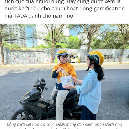
tích cực của người dùng. Đây cũng được xem là
bước khởi đầu cho chuỗi hoạt động gamification
mà TADA dành cho năm mới.
Bằng cách kết hợp trò chơi, TADA mang đến niềm phấn khích nho