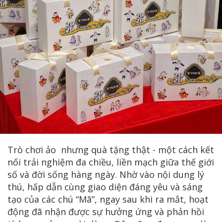
Trò chơi ảo nhưng quà tặng thật - một cách kết
nối trải nghiệm đa chiều, liền mạch giữa thế giới
số và đời sống hàng ngày. Nhờ vào nội dung lý
thú, hấp dẫn cùng giao diện đáng yêu và sáng
tạo của các chú “Mã”, ngay sau khi ra mắt, hoạt
động đã nhận được sự hưởng ứng và phản hồi