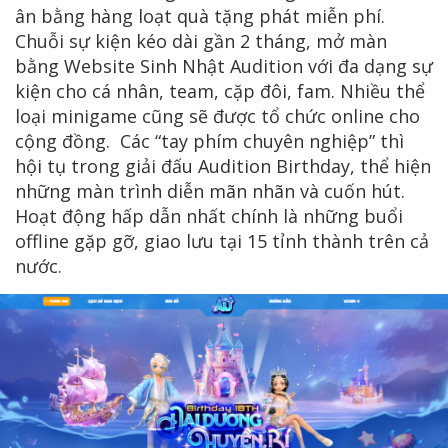
ân bằng hàng loạt quà tặng phát miễn phí.
Chuỗi sự kiện kéo dài gần 2 tháng, mở màn
bằng Website Sinh Nhật Audition với đa dạng sự
kiện cho cá nhân, team, cặp đôi, fam. Nhiều thể
loại minigame cũng sẽ được tổ chức online cho
cộng đồng. Các “tay phím chuyên nghiệp” thì
hội tụ trong giải đấu Audition Birthday, thể hiện
những màn trình diễn mãn nhãn và cuốn hút.
Hoạt động hấp dẫn nhất chính là những buổi
offline gặp gỡ, giao lưu tại 15 tỉnh thành trên cả
nước.