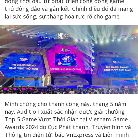
đồng thời đầu tư phát triển cộng đồng game
thủ đông đảo và gắn kết. Chính điều đó đã mang
lại sức sống, sự thăng hoa rực rỡ cho game.
Minh chứng cho thành công này, tháng 5 năm
nay, Audition xuất sắc nhận được giải thưởng
Top 5 Game Vượt Thời Gian tại Vietnam Game
Awards 2024 do Cục Phát thanh, Truyền hình và
Thông tin điện tử, báo VnExpress và Liên minh