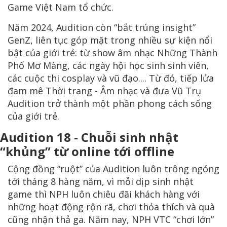
Game Việt Nam tổ chức.
Năm 2024, Audition còn “bắt trúng insight”
GenZ, liên tục góp mặt trong nhiều sự kiện nổi
bật của giới trẻ: từ show âm nhạc Những Thành
Phố Mơ Màng, các ngày hội học sinh sinh viên,
các cuộc thi cosplay và vũ đạo.... Từ đó, tiếp lửa
đam mê Thời trang - Âm nhạc và đưa Vũ Trụ
Audition trở thành một phần phong cách sống
của giới trẻ.
Audition 18 - Chuỗi sinh nhật
“khủng” từ online tới offline
Cộng đồng “ruột” của Audition luôn trông ngóng
tới tháng 8 hàng năm, vì mỗi dịp sinh nhật
game thì NPH luôn chiêu đãi khách hàng với
những hoạt động rộn rã, chơi thỏa thích và quà
cũng nhận thả ga. Năm nay, NPH VTC “chơi lớn”