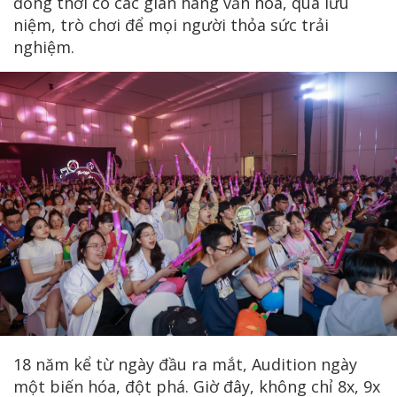
đồng thời có các gian hàng văn hóa, quà lưu
niệm, trò chơi để mọi người thỏa sức trải
nghiệm.
18 năm kể từ ngày đầu ra mắt, Audition ngày
một biến hóa, đột phá. Giờ đây, không chỉ 8x, 9x