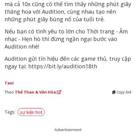
mà cả 10x cũng có thể tìm thấy những phút giây
thăng hoa với Audition, cùng nhau tạo nên
những phút giây bùng nổ của tuổi trẻ.
Nếu bạn có tình yêu to lớn cho Thời trang - Âm
nhạc - Hẹn hò thì đừng ngần ngại bước vào
Audition nhé!
Audition gửi tín hiệu đến các game thủ, truy cập
ngay tại: https://bit.ly/audition18th
Tani
Theo
Thể Thao & Văn Hóa
Copy link
Tags:
sự kiện hot
Advertiserment