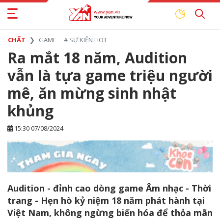
CHẤT
GAME
#
SỰ KIỆN HOT
Ra mắt 18 năm, Audition
vẫn là tựa game triệu người
mê, ăn mừng sinh nhật
khủng
15:30 07/08/2024
Audition - đỉnh cao dòng game Âm nhạc - Thời
trang - Hẹn hò kỷ niệm 18 năm phát hành tại
Việt Nam, không ngừng biến hóa để thỏa mãn