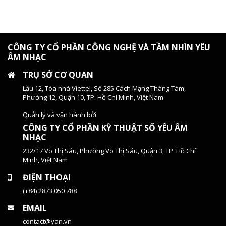
CÔNG TY CỔ PHẦN CÔNG NGHỆ VÀ TẦM NHÌN YÊU
ÂM NHẠC
TRỤ SỞ CƠ QUAN
Lầu 12, Tòa nhà Viettel, Số 285 Cách Mạng Tháng Tám,
Phường 12, Quận 10, TP. Hồ Chí Minh, Việt Nam
Quản lý và vận hành bởi
CÔNG TY CỔ PHẦN KỸ THUẬT SỐ YÊU ÂM
NHẠC
232/17 Võ Thị Sáu, Phường Võ Thị Sáu, Quận 3, TP. Hồ Chí
Minh, Việt Nam
ĐIỆN THOẠI
(+84) 2873 050 788
EMAIL
contact@yan.vn