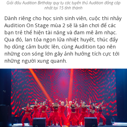
Giải đấu Audition Birthday quy tụ các tuyển thủ Audition đẳng cấp
nhất tại 15 tỉnh thành
Dành riêng cho học sinh sinh viên, cuộc thi nhảy
Audition On Stage mùa 2 sẽ là sân chơi để các
bạn trẻ thể hiện tài năng và đam mê âm nhạc.
Qua đó, lan tỏa ngọn lửa nhiệt huyết, thúc đẩy
họ dũng cảm bước lên, cùng Audition tạo nên
những con sóng lớn gây ảnh hưởng tích cực tới
những người xung quanh.