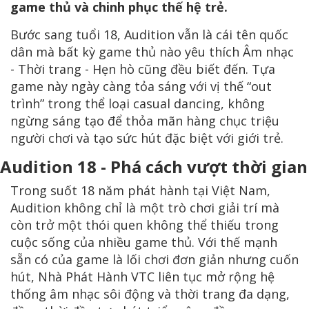
game thủ và chinh phục thế hệ trẻ.
Bước sang tuổi 18, Audition vẫn là cái tên quốc
dân mà bất kỳ game thủ nào yêu thích Âm nhạc
- Thời trang - Hẹn hò cũng đều biết đến. Tựa
game này ngày càng tỏa sáng với vị thế “out
trình” trong thể loại casual dancing, không
ngừng sáng tạo để thỏa mãn hàng chục triệu
người chơi và tạo sức hút đặc biệt với giới trẻ.
Audition 18 - Phá cách vượt thời gian
Trong suốt 18 năm phát hành tại Việt Nam,
Audition không chỉ là một trò chơi giải trí mà
còn trở một thói quen không thể thiếu trong
cuộc sống của nhiều game thủ. Với thế mạnh
sẵn có của game là lối chơi đơn giản nhưng cuốn
hút, Nhà Phát Hành VTC liên tục mở rộng hệ
thống âm nhạc sôi động và thời trang đa dạng,