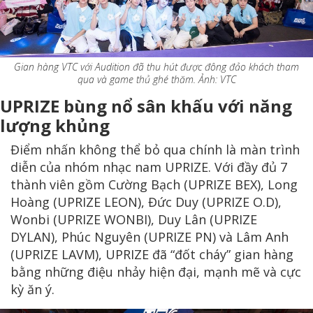
Gian hàng VTC với Audition đã thu hút được đông đảo khách tham
qua và game thủ ghé thăm. Ảnh: VTC
UPRIZE bùng nổ sân khấu với năng
lượng khủng
Điểm nhấn không thể bỏ qua chính là màn trình
diễn của nhóm nhạc nam UPRIZE. Với đầy đủ 7
thành viên gồm Cường Bạch (UPRIZE BEX), Long
Hoàng (UPRIZE LEON), Đức Duy (UPRIZE O.D),
Wonbi (UPRIZE WONBI), Duy Lân (UPRIZE
DYLAN), Phúc Nguyên (UPRIZE PN) và Lâm Anh
(UPRIZE LAVM), UPRIZE đã “đốt cháy” gian hàng
bằng những điệu nhảy hiện đại, mạnh mẽ và cực
kỳ ăn ý.