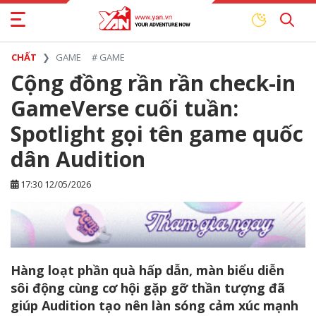
CHẤT
GAME
#
GAME
Cộng đồng rần rần check-in
GameVerse cuối tuần:
Spotlight gọi tên game quốc
dân Audition
17:30 12/05/2026
Hàng loạt phần quà hấp dẫn, màn biểu diễn
sôi động cùng cơ hội gặp gỡ thần tượng đã
giúp Audition tạo nên làn sóng cảm xúc mạnh