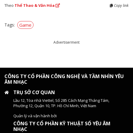
Theo
Thể Thao & Văn Hóa
Copy link
Tags:
Game
Advertiserment
CÔNG TY CỔ PHẦN CÔNG NGHỆ VÀ TẦM NHÌN YÊU
ÂM NHẠC
TRỤ SỞ CƠ QUAN
Lầu 12, Tòa nhà Viettel, Số 285 Cách Mạng Tháng Tám,
Phường 12, Quận 10, TP. Hồ Chí Minh, Việt Nam
Quản lý và vận hành bởi
CÔNG TY CỔ PHẦN KỸ THUẬT SỐ YÊU ÂM
NHẠC