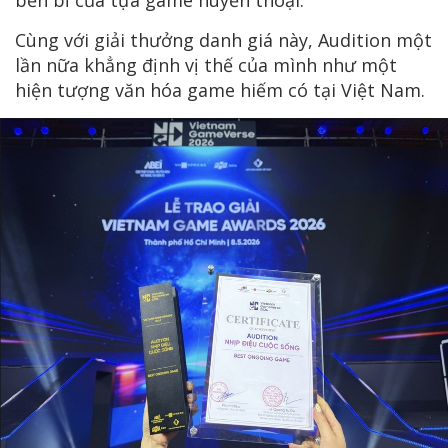
bền bỉ của tựa game huyền thoại.
Cùng với giải thưởng danh giá này, Audition một
lần nữa khẳng định vị thế của mình như một
hiện tượng văn hóa game hiếm có tại Việt Nam.