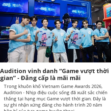
Audition vinh danh “Game vượt thời
gian” - Đẳng cấp là mãi mãi
Trong khuôn khổ Vietnam Game Awards 2026,
Audition - Nhịp điệu cuộc sống đã xuất sắc chiến
thắng tại hạng mục Game vượt thời gian. Đây là
sự ghi nhận xứng đáng cho hành trình 20 năm