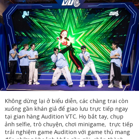
Không dừng lại ở biểu diễn, các chàng trai còn
xuống gần khán giả để giao lưu trực tiếp ngay
tại gian hàng Audition VTC. Họ bắt tay, chụp
ảnh selfie, trò chuyện, chơi minigame, trực tiếp
trải nghiệm game Audition với game thủ mang