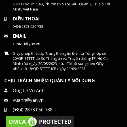
232/17 Võ Thị Sáu, Phường Võ Thị Sáu, Quận 3, TP. Hồ Chí
Minh, Việt Nam
ĐIỆN THOẠI
(+84) 2873 050 788
EMAIL
contact@yan.vn
Giấy phép thiết lập Trang thông tin Điện tử Tổng hợp số
20/GP-STTTT do Sở Thông tin và Truyền thông TP. Hồ Chí
Minh cấp ngày 20/08/2023, sửa đổi bổ sung theo Giấy
phép số 18/QĐ-STTTT-ICP ngày 21/09/2023
CHỊU TRÁCH NHIỆM QUẢN LÝ NỘI DUNG
Ông Lê Vũ Anh
vuanh@yan.vn
(+84) 2873 050 788