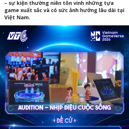
– sự kiện thường niên tôn vinh những tựa
game xuất sắc và có sức ảnh hưởng lâu dài tại
Việt Nam.