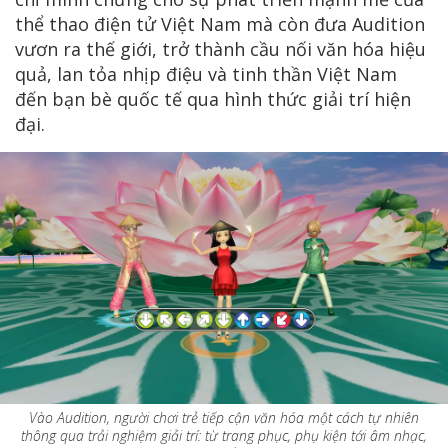
thể thao điện tử Việt Nam mà còn đưa Audition
vươn ra thế giới, trở thành cầu nối văn hóa hiệu
quả, lan tỏa nhịp điệu và tinh thần Việt Nam
đến bạn bè quốc tế qua hình thức giải trí hiện
đại.
Vào Audition, người chơi trẻ tiếp cận văn hóa một cách tự nhiên
thông qua trải nghiệm giải trí: từ trang phục, phụ kiện tới âm nhạc,