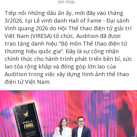
sàn nhảy….
Tiếp nối những dấu ấn ấy, mới đây vào tháng
3/2026, tại Lễ vinh danh Hall of Fame - Đại sảnh
Vinh quang 2026 do Hội Thể thao điện tử giải trí
Việt Nam (VIRESA) tổ chức, Audition đã được
trao tặng danh hiệu "Bộ môn Thể thao điện tử
thương hiệu quốc gia". Đây là sự công nhận
chính thức cho hành trình phát triển bền bỉ, sức
lan tỏa rộng khắp và đóng góp lớn lao của
Audition trong việc xây dựng hình ảnh thể thao
điện tử Việt Nam.