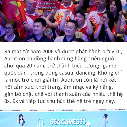
Ra mắt từ năm 2006 và được phát hành bởi VTC,
Audition đã đồng hành cùng hàng triệu người
chơi qua 20 năm, trở thành biểu tượng "game
quốc dân" trong dòng casual dancing. Không chỉ
là một trò chơi giải trí, Audition còn là nơi kết
nối cảm xúc, thời trang, âm nhạc và kỹ năng,
gắn bó chặt chẽ với thanh xuân của nhiều thế hệ
8x, 9x và tiếp tục thu hút thế hệ trẻ ngày nay.