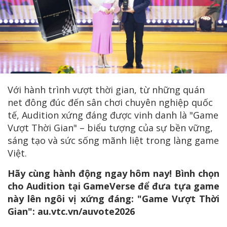
Với hành trình vượt thời gian, từ những quán
net đông đúc đến sân chơi chuyên nghiệp quốc
tế, Audition xứng đáng được vinh danh là "Game
Vượt Thời Gian" – biểu tượng của sự bền vững,
sáng tạo và sức sống mãnh liệt trong làng game
Việt.
Hãy cùng hành động ngay hôm nay! Bình chọn
cho Audition tại GameVerse để đưa tựa game
này lên ngôi vị xứng đáng: "Game Vượt Thời
Gian": au.vtc.vn/auvote2026