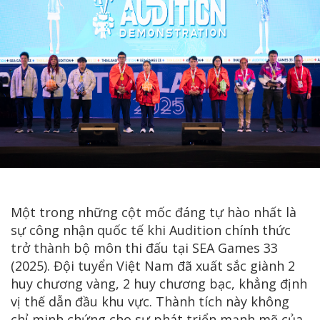
Một trong những cột mốc đáng tự hào nhất là
sự công nhận quốc tế khi Audition chính thức
trở thành bộ môn thi đấu tại SEA Games 33
(2025). Đội tuyển Việt Nam đã xuất sắc giành 2
huy chương vàng, 2 huy chương bạc, khẳng định
vị thế dẫn đầu khu vực. Thành tích này không
chỉ minh chứng cho sự phát triển mạnh mẽ của