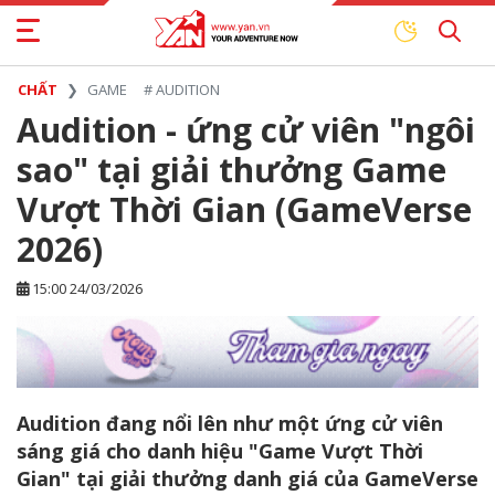
CHẤT
GAME
#
AUDITION
Audition - ứng cử viên "ngôi
sao" tại giải thưởng Game
Vượt Thời Gian (GameVerse
2026)
15:00 24/03/2026
Audition đang nổi lên như một ứng cử viên
sáng giá cho danh hiệu "Game Vượt Thời
Gian" tại giải thưởng danh giá của GameVerse