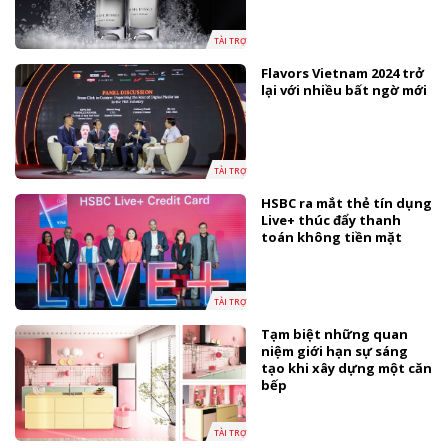
TÀI TRỢ
Flavors Vietnam 2024 trở
lại với nhiều bất ngờ mới
TÀI TRỢ
HSBC ra mắt thẻ tín dụng
Live+ thúc đẩy thanh
toán không tiền mặt
TÀI TRỢ
Tạm biệt những quan
niệm giới hạn sự sáng
tạo khi xây dựng một căn
bếp
TÀI TRỢ