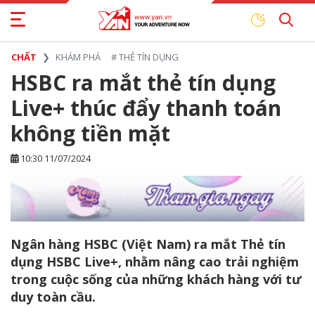
CHẤT
KHÁM PHÁ
#
THẺ TÍN DỤNG
HSBC ra mắt thẻ tín dụng
Live+ thúc đẩy thanh toán
không tiền mặt
10:30 11/07/2024
Ngân hàng HSBC (Việt Nam) ra mắt Thẻ tín
dụng HSBC Live+, nhằm nâng cao trải nghiệm
trong cuộc sống của những khách hàng với tư
duy toàn cầu.