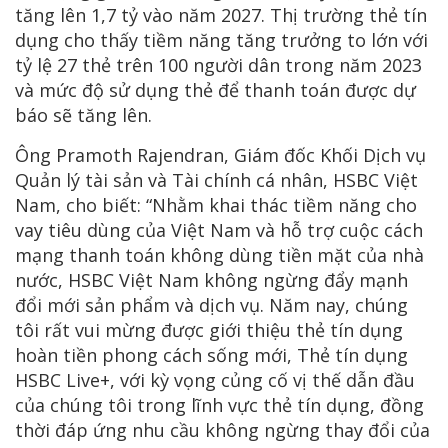
tăng lên 1,7 tỷ vào năm 2027. Thị trường thẻ tín
dụng cho thấy tiềm năng tăng trưởng to lớn với
tỷ lệ 27 thẻ trên 100 người dân trong năm 2023
và mức độ sử dụng thẻ để thanh toán được dự
báo sẽ tăng lên.
Ông Pramoth Rajendran, Giám đốc Khối Dịch vụ
Quản lý tài sản và Tài chính cá nhân, HSBC Việt
Nam, cho biết: “Nhằm khai thác tiềm năng cho
vay tiêu dùng của Việt Nam và hỗ trợ cuộc cách
mạng thanh toán không dùng tiền mặt của nhà
nước, HSBC Việt Nam không ngừng đẩy mạnh
đổi mới sản phẩm và dịch vụ. Năm nay, chúng
tôi rất vui mừng được giới thiệu thẻ tín dụng
hoàn tiền phong cách sống mới, Thẻ tín dụng
HSBC Live+, với kỳ vọng củng cố vị thế dẫn đầu
của chúng tôi trong lĩnh vực thẻ tín dụng, đồng
thời đáp ứng nhu cầu không ngừng thay đổi của