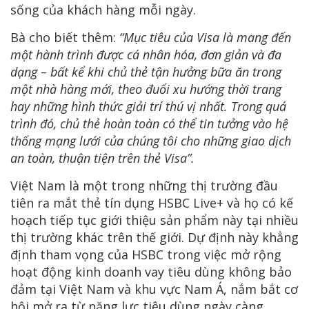
sống của khách hàng mỗi ngày.
Bà cho biết thêm:
“Mục tiêu của Visa là mang đến
một hành trình được cá nhân hóa, đơn giản và đa
dạng – bất kể khi chủ thẻ tận hưởng bữa ăn trong
một nhà hàng mới, theo đuổi xu hướng thời trang
hay những hình thức giải trí thú vị nhất. Trong quá
trình đó, chủ thẻ hoàn toàn có thể tin tưởng vào hệ
thống mạng lưới của chúng tôi cho những giao dịch
an toàn, thuận tiện trên thẻ Visa”.
Việt Nam là một trong những thị trường đầu
tiên ra mắt thẻ tín dụng HSBC Live+ và họ có kế
hoạch tiếp tục giới thiệu sản phẩm này tại nhiều
thị trường khác trên thế giới. Dự định này khẳng
định tham vọng của HSBC trong việc mở rộng
hoạt động kinh doanh vay tiêu dùng không bảo
đảm tại Việt Nam và khu vực Nam Á, nắm bắt cơ
hội mở ra từ năng lực tiêu dùng ngày càng