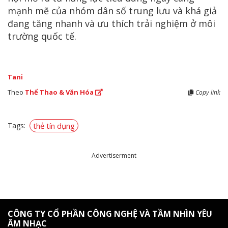
mạnh mẽ của nhóm dân số trung lưu và khá giả
đang tăng nhanh và ưu thích trải nghiệm ở môi
trường quốc tế.
Tani
Theo
Thể Thao & Văn Hóa
Copy link
Tags:
thẻ tín dụng
Advertiserment
CÔNG TY CỔ PHẦN CÔNG NGHỆ VÀ TẦM NHÌN YÊU
ÂM NHẠC