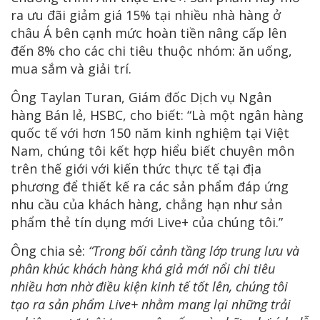
ra ưu đãi giảm giá 15% tại nhiều nhà hàng ở
châu Á bên cạnh mức hoàn tiền nâng cấp lên
đến 8% cho các chi tiêu thuộc nhóm: ăn uống,
mua sắm và giải trí.
Ông Taylan Turan, Giám đốc Dịch vụ Ngân
hàng Bán lẻ, HSBC, cho biết: “Là một ngân hàng
quốc tế với hơn 150 năm kinh nghiệm tại Việt
Nam, chúng tôi kết hợp hiểu biết chuyên môn
trên thế giới với kiến ​​thức thực tế tại địa
phương để thiết kế ra các sản phẩm đáp ứng
nhu cầu của khách hàng, chẳng hạn như sản
phẩm thẻ tín dụng mới Live+ của chúng tôi.”
Ông chia sẻ:
“Trong bối cảnh tầng lớp trung lưu và
phân khúc khách hàng khá giả mới nổi chi tiêu
nhiều hơn nhờ điều kiện kinh tế tốt lên, chúng tôi
tạo ra sản phẩm Live+ nhằm mang lại những trải