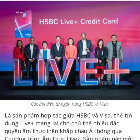
Các đại diện từ ngân hàng HSBC và Visa
Là sản phẩm hợp tác giữa HSBC và Visa, thẻ tín
dụng Live+ mang lại cho chủ thẻ nhiều đặc
quyền ẩm thực trên khắp châu Á thông qua
Chương trình Ẩm thực Live+. Sản phẩm này mở