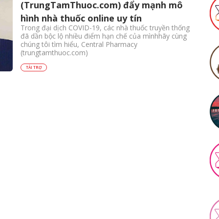
(TrungTamThuoc.com) đẩy mạnh mô
hình nhà thuốc online uy tín
Trong đại dịch COVID-19, các nhà thuốc truyền thống
đã dần bộc lộ nhiều điểm hạn chế của mìnhhãy cùng
chúng tôi tìm hiểu, Central Pharmacy
(trungtamthuoc.com)
TÀI TRỢ