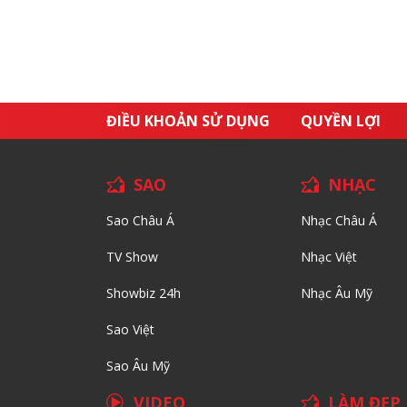
ĐIỀU KHOẢN SỬ DỤNG
QUYỀN LỢI
SAO
NHẠC
Sao Châu Á
Nhạc Châu Á
TV Show
Nhạc Việt
Showbiz 24h
Nhạc Âu Mỹ
Sao Việt
Sao Âu Mỹ
VIDEO
LÀM ĐẸP