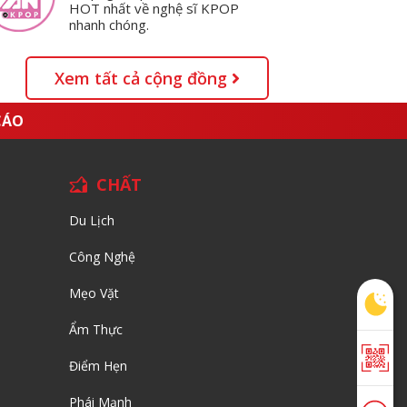
HOT nhất về nghệ sĩ KPOP
nhanh chóng.
Xem tất cả cộng đồng
CÁO
CHẤT
Du Lịch
Công Nghệ
Mẹo Vặt
Ẩm Thực
Điểm Hẹn
Phái Mạnh