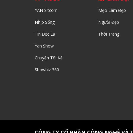
YAN Sitcom
Mẹo Làm Đẹp
Nhịp Sống
Người Đẹp
Tin Độc Lạ
Thời Trang
Yan Show
Chuyện Tôi Kể
Showbiz 360
CÔNG TY CỔ PHẦN CÔNG NGHỆ VÀ 