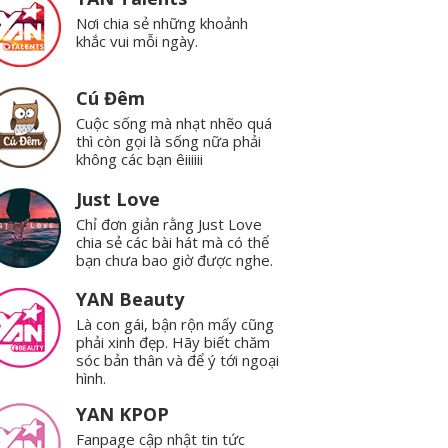
Nơi chia sẻ những khoảnh
khắc vui mỗi ngày.
Cú Đêm
Cuộc sống mà nhạt nhẽo quá
thì còn gọi là sống nữa phải
không các bạn êiiiiii
Just Love
Chỉ đơn giản rằng Just Love
chia sẻ các bài hát mà có thể
bạn chưa bao giờ được nghe.
YAN Beauty
Là con gái, bận rộn mấy cũng
phải xinh đẹp. Hãy biết chăm
sóc bản thân và để ý tới ngoại
hình.
YAN KPOP
Fanpage cập nhật tin tức