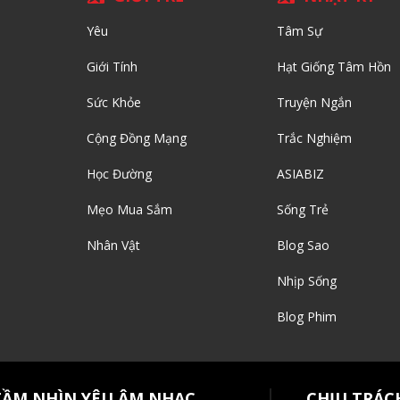
Yêu
Tâm Sự
Giới Tính
Hạt Giống Tâm Hồn
Sức Khỏe
Truyện Ngắn
Cộng Đồng Mạng
Trắc Nghiệm
Học Đường
ASIABIZ
Mẹo Mua Sắm
Sống Trẻ
Nhân Vật
Blog Sao
Nhịp Sống
Blog Phim
TẦM NHÌN YÊU ÂM NHẠC
CHỊU TRÁC