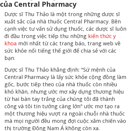
của Central Pharmacy
Dược sĩ Thu Thảo là một trong những dược sĩ
xuất sắc của nhà thuốc Central Pharmacy. Bên
cạnh việc tư vấn sử dụng thuốc, các dược sĩ luôn
đi đầu trong việc tiếp thu những
kiến thức y
khoa
mới nhất từ các trang báo, trang web về
sức khỏe nổi tiếng thế giới để chia sẻ với các
bạn.
Dược sĩ Thu Thảo khẳng định: "Sứ mệnh của
Central Pharmacy là lấy sức khỏe cộng đồng làm
gốc, bước tiếp theo của nhà thuốc còn nhiều
khó khăn, nhưng ước mơ xây dựng thương hiệu
từ hai bàn tay trắng của chúng tôi đã thành
công và tôi tin tưởng càng lớn" ước mơ tạo ra
một thương hiệu vượt ra ngoài chuỗi nhà thuốc
mà mọi người đều mong đợi cuộc xâm chiến vào
thị trường Đông Nam Á không còn xa.