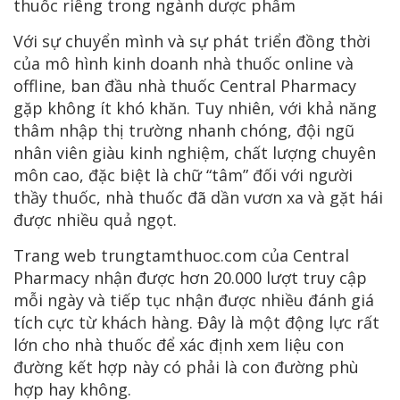
thuốc riêng trong ngành dược phẩm
Với sự chuyển mình và sự phát triển đồng thời
của mô hình kinh doanh nhà thuốc online và
offline, ban đầu nhà thuốc Central Pharmacy
gặp không ít khó khăn. Tuy nhiên, với khả năng
thâm nhập thị trường nhanh chóng, đội ngũ
nhân viên giàu kinh nghiệm, chất lượng chuyên
môn cao, đặc biệt là chữ “tâm” đối với người
thầy thuốc, nhà thuốc đã dần vươn xa và gặt hái
được nhiều quả ngọt.
Trang web trungtamthuoc.com của Central
Pharmacy nhận được hơn 20.000 lượt truy cập
mỗi ngày và tiếp tục nhận được nhiều đánh giá
tích cực từ khách hàng. Đây là một động lực rất
lớn cho nhà thuốc để xác định xem liệu con
đường kết hợp này có phải là con đường phù
hợp hay không.