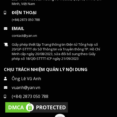
Minh, Việt Nam
ĐIỆN THOẠI
(+84) 2873 050 788
EMAIL
contact@yan.vn
Giấy phép thiết lập Trang thông tin Điện tử Tổng hợp số
20/GP-STTTT do Sở Thông tin và Truyền thông TP. Hồ Chí
Minh cấp ngày 20/08/2023, sửa đổi bổ sung theo Giấy
phép số 18/QĐ-STTTT-ICP ngày 21/09/2023
CHỊU TRÁCH NHIỆM QUẢN LÝ NỘI DUNG
Ông Lê Vũ Anh
vuanh@yan.vn
(+84) 2873 050 788