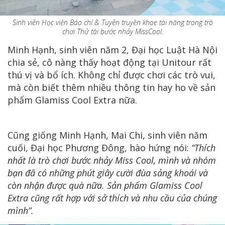
Sinh viên Học viện Báo chí & Tuyên truyền khoe tài năng trong trò
chơi Thử tài bước nhảy MissCool.
Minh Hạnh, sinh viên năm 2, Đại học Luật Hà Nội
chia sẻ, cô nàng thấy hoạt động tại Unitour rất
thú vị và bổ ích. Không chỉ được chơi các trò vui,
mà còn biết thêm nhiều thông tin hay ho về sản
phẩm Glamiss Cool Extra nữa.
Cũng giống Minh Hạnh, Mai Chi, sinh viên năm
cuối, Đại học Phương Đông, hào hứng nói:
“Thích
nhất là trò chơi bước nhảy Miss Cool, mình và nhóm
bạn đã có những phút giây cười đùa sảng khoái và
còn nhận được quà nữa. Sản phẩm Glamiss Cool
Extra cũng rất hợp với sở thích và nhu cầu của chúng
mình”.