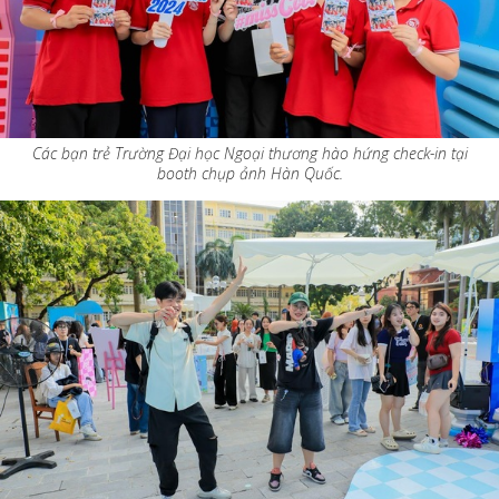
Các bạn trẻ Trường Đại học Ngoại thương hào hứng check-in tại
booth chụp ảnh Hàn Quốc.