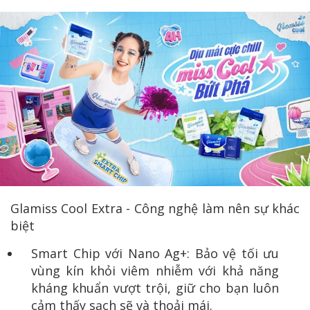
Glamiss Cool Extra - Công nghệ làm nên sự khác
biệt
Smart Chip với Nano Ag+: Bảo vệ tối ưu
vùng kín khỏi viêm nhiễm với khả năng
kháng khuẩn vượt trội, giữ cho bạn luôn
cảm thấy sạch sẽ và thoải mái.