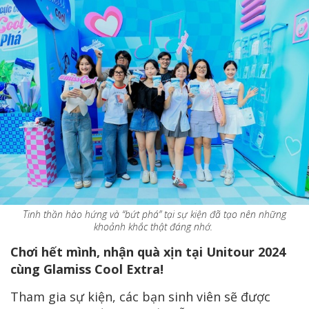
Tinh thần hào hứng và “bứt phá” tại sự kiện đã tạo nên những
khoảnh khắc thật đáng nhớ.
Chơi hết mình, nhận quà xịn tại Unitour 2024
cùng Glamiss Cool Extra!
Tham gia sự kiện, các bạn sinh viên sẽ được