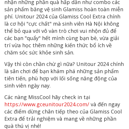
nhận những phần quà hấp dẫn như combo các
sản phẩm băng vệ sinh Glamiss hoàn toàn miễn
phí. Unitour 2024 của Glamiss Cool Extra chính
là cơ hội "cực chất" mà sinh viên Hà Nội không
thể bỏ qua với vô vàn trò chơi vui nhộn đủ để
các bạn "quẩy" hết mình cùng bạn bè, vừa giải
trí vừa học thêm những kiến thức bổ ích về
chăm sóc sức khỏe sinh sản.
Vậy thì còn chần chừ gì nữa? Unitour 2024 chính
là sân chơi để bạn khám phá những sản phẩm
tiên tiến, phù hợp với lối sống năng động của
sinh viên ngày nay.
Các nàng MissCool hãy check in tại
https://www.gceunitour2024.com/
và đến ngay
các điểm dừng chân tiếp theo của Glamiss Cool
Extra để trải nghiệm và mang về những phần
quà thú vị nhé!