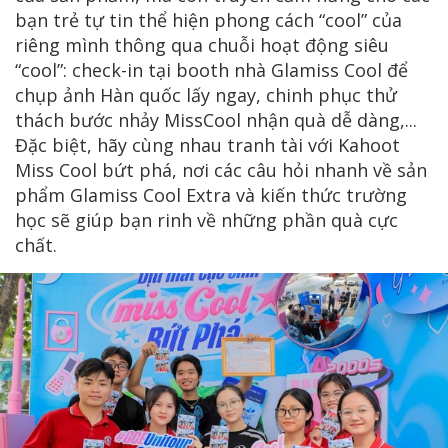
bạn trẻ tự tin thể hiện phong cách “cool” của
riêng mình thông qua chuỗi hoạt động siêu
“cool”: check-in tại booth nhà Glamiss Cool để
chụp ảnh Hàn quốc lấy ngay, chinh phục thử
thách bước nhảy MissCool nhận quà dễ dàng,...
Đặc biệt, hãy cùng nhau tranh tài với Kahoot
Miss Cool bứt phá, nơi các câu hỏi nhanh về sản
phẩm Glamiss Cool Extra và kiến thức trường
học sẽ giúp bạn rinh về những phần quà cực
chất.