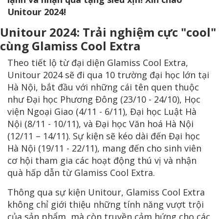
Unitour 2024!
Unitour 2024: Trải nghiệm cực "cool"
cùng Glamiss Cool Extra
Theo tiết lộ từ đại diện Glamiss Cool Extra,
Unitour 2024 sẽ đi qua 10 trường đại học lớn tại
Hà Nội, bắt đầu với những cái tên quen thuộc
như Đại học Phương Đông (23/10 - 24/10), Học
viện Ngoại Giao (4/11 - 6/11), Đại học Luật Hà
Nội (8/11 - 10/11), và Đại học Văn hoá Hà Nội
(12/11 – 14/11). Sự kiện sẽ kéo dài đến Đại học
Hà Nội (19/11 - 22/11), mang đến cho sinh viên
cơ hội tham gia các hoạt động thú vị và nhận
quà hấp dẫn từ Glamiss Cool Extra.
Thông qua sự kiện Unitour, Glamiss Cool Extra
không chỉ giới thiệu những tính năng vượt trội
của sản phẩm, mà còn truyền cảm hứng cho các