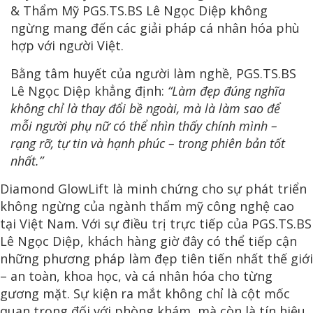
& Thẩm Mỹ PGS.TS.BS Lê Ngọc Diệp không
ngừng mang đến các giải pháp cá nhân hóa phù
hợp với người Việt.
Bằng tâm huyết của người làm nghề, PGS.TS.BS
Lê Ngọc Diệp khẳng định:
“Làm đẹp đúng nghĩa
không chỉ là thay đổi bề ngoài, mà là làm sao để
mỗi người phụ nữ có thể nhìn thấy chính mình –
rạng rỡ, tự tin và hạnh phúc – trong phiên bản tốt
nhất.”
Diamond GlowLift là minh chứng cho sự phát triển
không ngừng của ngành thẩm mỹ công nghệ cao
tại Việt Nam. Với sự điều trị trực tiếp của PGS.TS.BS
Lê Ngọc Diệp, khách hàng giờ đây có thể tiếp cận
những phương pháp làm đẹp tiên tiến nhất thế giới
– an toàn, khoa học, và cá nhân hóa cho từng
gương mặt. Sự kiện ra mắt không chỉ là cột mốc
quan trọng đối với phòng khám, mà còn là tín hiệu