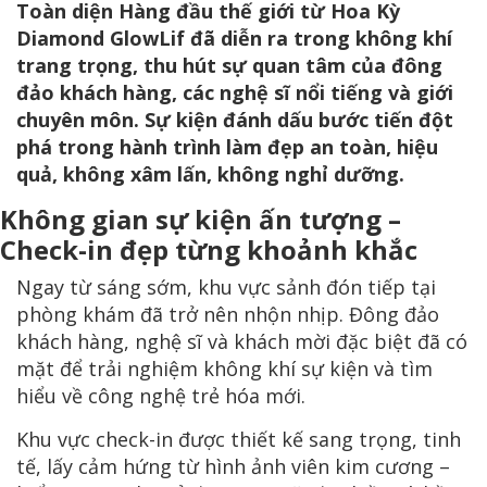
Toàn diện Hàng đầu thế giới từ Hoa Kỳ
Diamond GlowLif đã diễn ra trong không khí
trang trọng, thu hút sự quan tâm của đông
đảo khách hàng, các nghệ sĩ nổi tiếng và giới
chuyên môn. Sự kiện đánh dấu bước tiến đột
phá trong hành trình làm đẹp an toàn, hiệu
quả, không xâm lấn, không nghỉ dưỡng.
Không gian sự kiện ấn tượng –
Check-in đẹp từng khoảnh khắc
Ngay từ sáng sớm, khu vực sảnh đón tiếp tại
phòng khám đã trở nên nhộn nhịp. Đông đảo
khách hàng, nghệ sĩ và khách mời đặc biệt đã có
mặt để trải nghiệm không khí sự kiện và tìm
hiểu về công nghệ trẻ hóa mới.
Khu vực check-in được thiết kế sang trọng, tinh
tế, lấy cảm hứng từ hình ảnh viên kim cương –