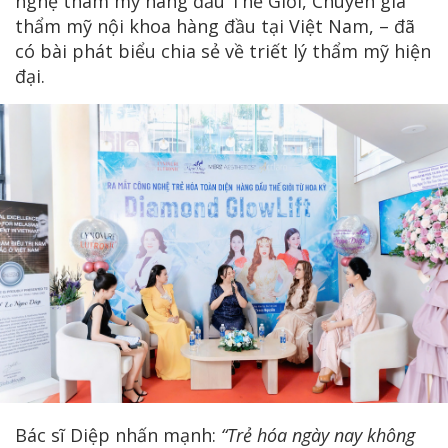
nghệ thâm mỹ hàng đầu Thế Giới, Chuyên gia
thẩm mỹ nội khoa hàng đầu tại Việt Nam, – đã
có bài phát biểu chia sẻ về triết lý thẩm mỹ hiện
đại.
Bác sĩ Diệp nhấn mạnh:
“Trẻ hóa ngày nay không