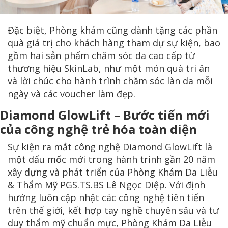
Đặc biệt, Phòng khám cũng dành tặng các phần
quà giá trị cho khách hàng tham dự sự kiện, bao
gồm hai sản phẩm chăm sóc da cao cấp từ
thương hiệu SkinLab, như một món quà tri ân
và lời chúc cho hành trình chăm sóc làn da mỗi
ngày và các voucher làm đẹp.
Diamond GlowLift – Bước tiến mới
của công nghệ trẻ hóa toàn diện
Sự kiện ra mắt công nghệ Diamond GlowLift là
một dấu mốc mới trong hành trình gần 20 năm
xây dựng và phát triển của Phòng Khám Da Liễu
& Thẩm Mỹ PGS.TS.BS Lê Ngọc Diệp. Với định
hướng luôn cập nhật các công nghệ tiên tiến
trên thế giới, kết hợp tay nghề chuyên sâu và tư
duy thẩm mỹ chuẩn mực, Phòng Khám Da Liễu