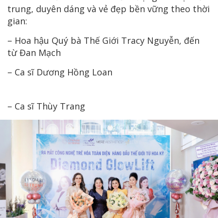
trung, duyên dáng và vẻ đẹp bền vững theo thời
gian:
– Hoa hậu Quý bà Thế Giới Tracy Nguyễn, đến
từ Đan Mạch
– Ca sĩ Dương Hồng Loan
– Ca sĩ Thùy Trang