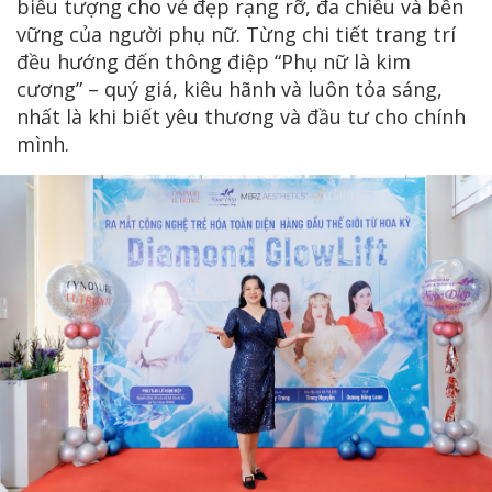
biểu tượng cho vẻ đẹp rạng rỡ, đa chiều và bền
vững của người phụ nữ. Từng chi tiết trang trí
đều hướng đến thông điệp “Phụ nữ là kim
cương” – quý giá, kiêu hãnh và luôn tỏa sáng,
nhất là khi biết yêu thương và đầu tư cho chính
mình.