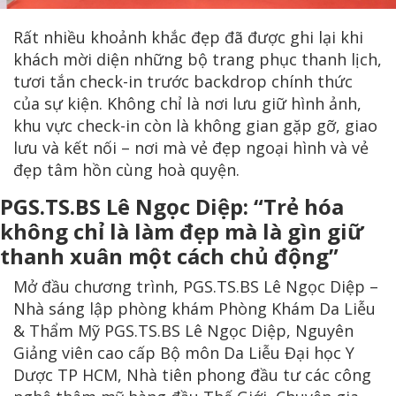
Rất nhiều khoảnh khắc đẹp đã được ghi lại khi
khách mời diện những bộ trang phục thanh lịch,
tươi tắn check-in trước backdrop chính thức
của sự kiện. Không chỉ là nơi lưu giữ hình ảnh,
khu vực check-in còn là không gian gặp gỡ, giao
lưu và kết nối – nơi mà vẻ đẹp ngoại hình và vẻ
đẹp tâm hồn cùng hoà quyện.
PGS.TS.BS Lê Ngọc Diệp: “Trẻ hóa
không chỉ là làm đẹp mà là gìn giữ
thanh xuân một cách chủ động”
Mở đầu chương trình, PGS.TS.BS Lê Ngọc Diệp –
Nhà sáng lập phòng khám Phòng Khám Da Liễu
& Thẩm Mỹ PGS.TS.BS Lê Ngọc Diệp, Nguyên
Giảng viên cao cấp Bộ môn Da Liễu Đại học Y
Dược TP HCM, Nhà tiên phong đầu tư các công