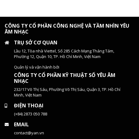
CÔNG TY CỔ PHẦN CÔNG NGHỆ VÀ TẦM NHÌN YÊU
ÂM NHẠC
TRỤ SỞ CƠ QUAN
Lầu 12, Tòa nhà Viettel, Số 285 Cách Mạng Tháng Tám,
Phường 12, Quận 10, TP. Hồ Chí Minh, Việt Nam
Quản lý và vận hành bởi
CÔNG TY CỔ PHẦN KỸ THUẬT SỐ YÊU ÂM
NHẠC
232/17 Võ Thị Sáu, Phường Võ Thị Sáu, Quận 3, TP. Hồ Chí
Minh, Việt Nam
ĐIỆN THOẠI
(+84) 2873 050 788
EMAIL
contact@yan.vn