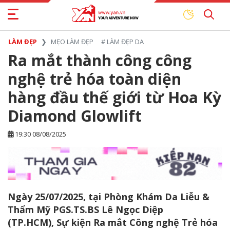
LÀM ĐẸP
MẸO LÀM ĐẸP
#
LÀM ĐẸP DA
Ra mắt thành công công
nghệ trẻ hóa toàn diện
hàng đầu thế giới từ Hoa Kỳ
Diamond Glowlift
19:30 08/08/2025
Ngày 25/07/2025, tại Phòng Khám Da Liễu &
Thẩm Mỹ PGS.TS.BS Lê Ngọc Diệp
(TP.HCM), Sự kiện Ra mắt Công nghệ Trẻ hóa