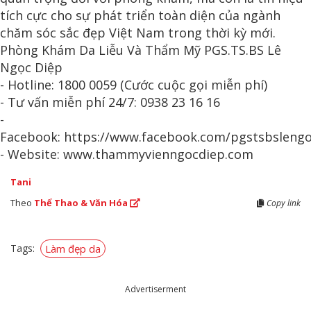
tích cực cho sự phát triển toàn diện của ngành
chăm sóc sắc đẹp Việt Nam trong thời kỳ mới.
Phòng Khám Da Liễu Và Thẩm Mỹ PGS.TS.BS Lê
Ngọc Diệp
- Hotline: 1800 0059 (Cước cuộc gọi miễn phí)
- Tư vấn miễn phí 24/7: 0938 23 16 16
-
Facebook: https://www.facebook.com/pgstsbsleng
- Website: www.thammyvienngocdiep.com
Tani
Theo
Thể Thao & Văn Hóa
Copy link
Tags:
Làm đẹp da
Advertiserment