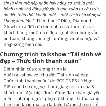
chỉ là làm mờ nếp nhăn hay nâng cơ, mà là một
hành trình chủ động giữ gìn thanh xuân từ cấu trúc
da đến thần thái khuôn mặt – một cách bền vững và
không xâm lấn.”
.Theo bác sĩ Diệp, Diamond
GlowLift ra đời từ chính nhu cầu thực tế của
khách hàng: muốn trẻ đẹp tự nhiên nhưng vẫn
an toàn, không cần nghỉ dưỡng, và phù hợp với
nhịp sống hiện đại.
Chương trình talkshow “Tái sinh vẻ
đẹp – Thức tỉnh thanh xuân”
Điểm nhấn của chương trình là
buổi talkshow với chủ đề: “Tái sinh vẻ đẹp –
Thức tỉnh thanh xuân” do PGS.TS.BS Lê Ngọc
Diệp chủ trì cùng sự tham gia giao lưu của 3
khách mời đặc biệt được đông đảo khán giả yêu
mến – những người phụ nữ không chỉ tỏa sáng
trên sân khấu mà còn là biểu tượng cho sự trẻ