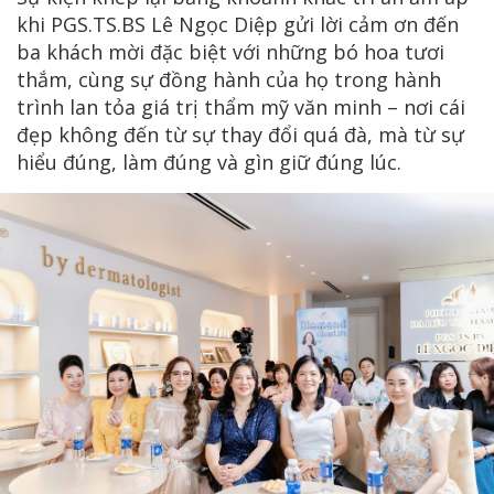
khi PGS.TS.BS Lê Ngọc Diệp gửi lời cảm ơn đến
ba khách mời đặc biệt với những bó hoa tươi
thắm, cùng sự đồng hành của họ trong hành
trình lan tỏa giá trị thẩm mỹ văn minh – nơi cái
đẹp không đến từ sự thay đổi quá đà, mà từ sự
hiểu đúng, làm đúng và gìn giữ đúng lúc.