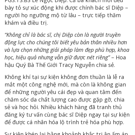
bày tỏ sự xúc động khi được chính bác sĩ Diệp –
người họ ngưỡng mộ từ lâu – trực tiếp thăm
khám và điều trị.
“Không chỉ là bác sĩ, chị Diệp còn là người truyền
động lực cho chúng tôi biết yêu bản thân nhiều hơn
và lựa chọn những giải pháp làm đẹp phù hợp, khoa
học, hiệu quả nhưng vẫn giữ được nét riêng”
– Hoa
hậu Quý Bà Thế Giới Tracy Nguyễn chia sẻ.
Không khí tại sự kiện không đơn thuần là lễ ra
mắt một công nghệ mới, mà còn là không gian
để những người yêu cái đẹp và quan tâm đến
chăm sóc da chất lượng cao được gặp gỡ, chia
sẻ và học hỏi. Nhiều khách hàng đã tranh thủ
đăng ký tư vấn cùng bác sĩ Diệp ngay tại sự kiện
để được cá nhân hóa lộ trình trẻ hóa phù hợp.
Sự kiện khép lại bằng khoảnh khắc tri ân ấm áp