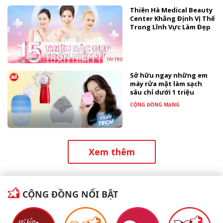
Thiên Hà Medical Beauty
Center Khẳng Định Vị Thế
Trong Lĩnh Vực Làm Đẹp
TÀI TRỢ
Sở hữu ngay những em
máy rửa mặt làm sạch
sâu chỉ dưới 1 triệu
CỘNG ĐỒNG MẠNG
Xem thêm
CỘNG ĐỒNG NỔI BẬT