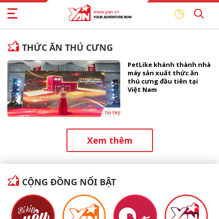
THỨC ĂN THÚ CƯNG
PetLike khánh thành nhà
máy sản xuất thức ăn
thú cưng đầu tiên tại
Việt Nam
TÀI TRỢ
Xem thêm
CỘNG ĐỒNG NỔI BẬT