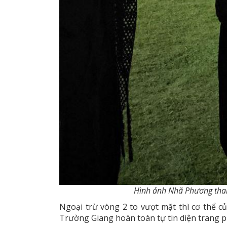
Hình ảnh Nhã Phương tham 
Ngoại trừ vòng 2 to vượt mặt thì cơ thể củ
Trường Giang hoàn toàn tự tin diện trang p