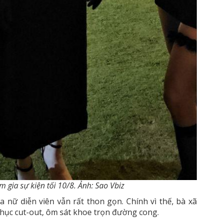
gia sự kiện tối 10/8. Ảnh: Sao Vbiz
a nữ diễn viên vẫn rất thon gọn. Chính vì thế, bà xã
hục cut-out, ôm sát khoe trọn đường cong.