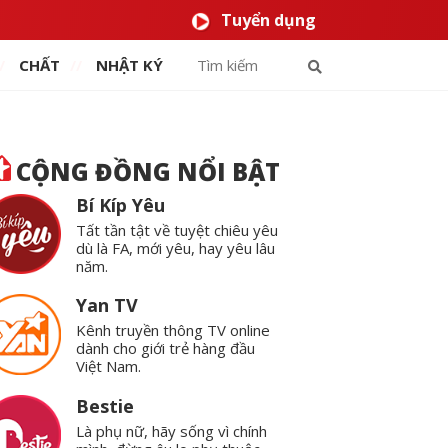
Tuyển dụng
CHẤT
NHẬT KÝ
CỘNG ĐỒNG NỔI BẬT
Bí Kíp Yêu
Tất tần tật về tuyệt chiêu yêu
dù là FA, mới yêu, hay yêu lâu
năm.
Yan TV
Kênh truyền thông TV online
dành cho giới trẻ hàng đầu
Việt Nam.
Bestie
Là phụ nữ, hãy sống vì chính