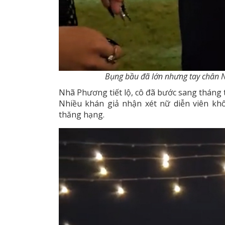
Bụng bầu đã lớn nhưng tay chân N
Nhã Phương tiết lộ, cô đã bước sang tháng t
Nhiều khán giả nhận xét nữ diễn viên khô
thăng hạng.