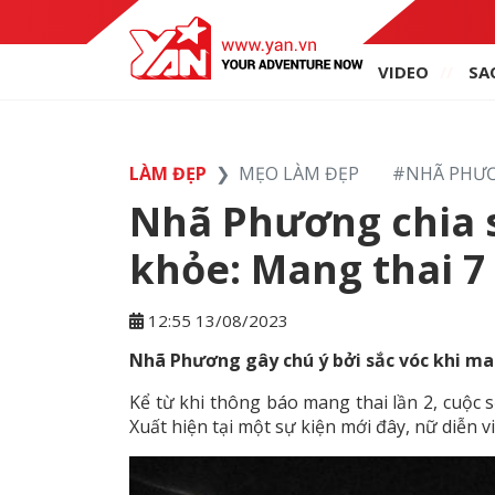
VIDEO
SA
LÀM ĐẸP
MẸO LÀM ĐẸP
#
NHÃ PHƯ
Nhã Phương chia s
khỏe: Mang thai 7
12:55 13/08/2023
Nhã Phương gây chú ý bởi sắc vóc khi ma
Kể từ khi thông báo mang thai lần 2, cuộ
Xuất hiện tại một sự kiện mới đây, nữ diễn v