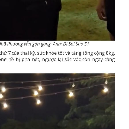
hã Phương vẫn gọn gàng. Ảnh: Đi Soi Sao Đi​
hứ 7 của thai kỳ, sức khỏe tốt và tăng tổng cộng 8kg.
ng hề bị phá nét, ngược lại sắc vóc còn ngày càng