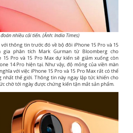
oán nhiều cải tiến. (Ảnh: India Times)
với thông tin trước đó về bộ đôi iPhone 15 Pro và 15
n gia phân tích Mark Gurman từ Bloomberg cho
e 15 Pro và 15 Pro Max dự kiến sẽ giảm xuống còn
ne 14 Pro hiện tại. Như vậy, độ mỏng của viền màn
nghĩa với việc iPhone 15 Pro và 15 Pro Max rất có thể
nhất thế giới. Thông tin này ngay lập tức khiến cho
hức chờ tới ngày được chứng kiến tận mắt sản phẩm.