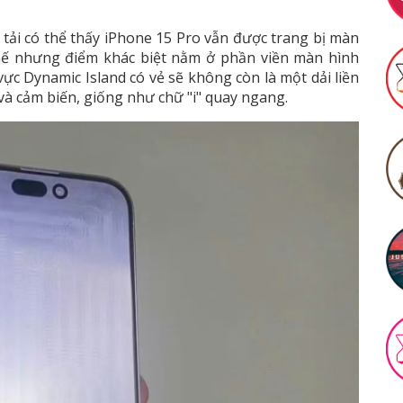
tải có thể thấy iPhone 15 Pro vẫn được trang bị màn
thế nhưng điểm khác biệt nằm ở phần viền màn hình
vực Dynamic Island có vẻ sẽ không còn là một dải liền
và cảm biến, giống như chữ "i" quay ngang.