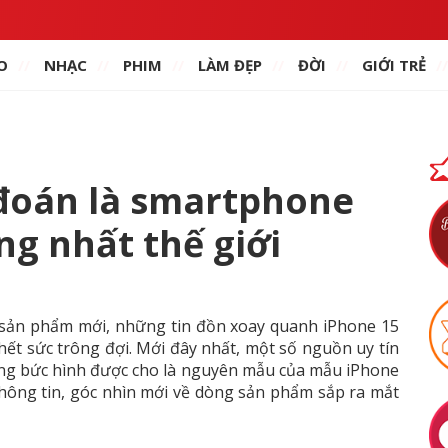
O
NHẠC
PHIM
LÀM ĐẸP
ĐỜI
GIỚI TRẺ
 đoán là smartphone
g nhất thế giới
g sản phẩm mới, những tin đồn xoay quanh iPhone 15
ết sức trông đợi. Mới đây nhất, một số nguồn uy tín
ững bức hình được cho là nguyên mẫu của mẫu iPhone
 thông tin, góc nhìn mới về dòng sản phẩm sắp ra mắt