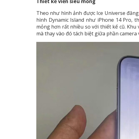
Thiết kế viền siêu mỏng
Theo như hình ảnh được Ice Universe đăng 
hình Dynamic Island như iPhone 14 Pro, 
mỏng hơn rất nhiều so với thiết kế cũ. Khu 
mà thay vào đó tách biệt giữa phần camera 