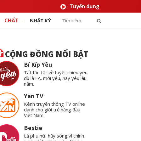
Tuyển dụng
CHẤT
NHẬT KÝ
CỘNG ĐỒNG NỔI BẬT
Bí Kíp Yêu
Tất tần tật về tuyệt chiêu yêu
dù là FA, mới yêu, hay yêu lâu
năm.
Yan TV
Kênh truyền thông TV online
dành cho giới trẻ hàng đầu
Việt Nam.
Bestie
Là phụ nữ, hãy sống vì chính