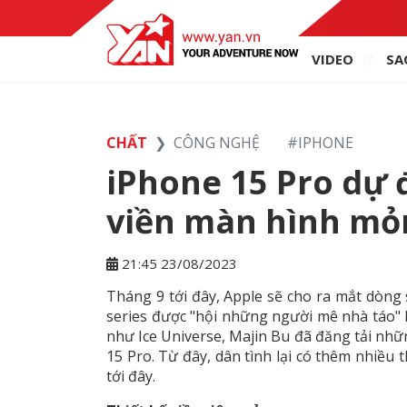
VIDEO
SA
CHẤT
CÔNG NGHỆ
#
IPHONE
iPhone 15 Pro dự
viền màn hình mỏn
21:45 23/08/2023
Tháng 9 tới đây, Apple sẽ cho ra mắt dòn
series được "hội những người mê nhà táo" h
như Ice Universe, Majin Bu đã đăng tải nh
15 Pro. Từ đây, dân tình lại có thêm nhiều
tới đây.