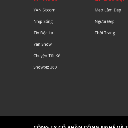
YAN Sitcom
Mẹo Làm Đẹp
Nhịp Sống
Người Đẹp
Tin Độc Lạ
Thời Trang
Yan Show
Chuyện Tôi Kể
Showbiz 360
CÔNG TY CỔ PHẦN CÔNG NGHỆ VÀ 