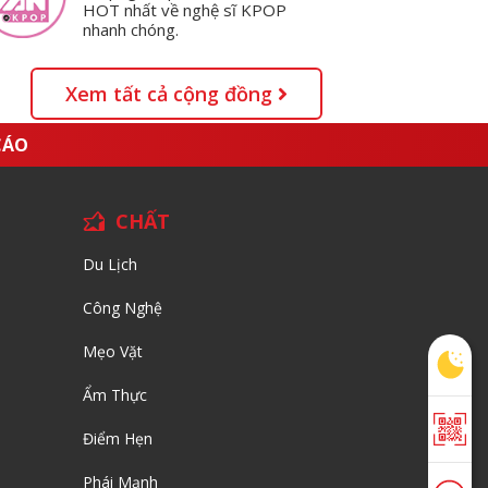
HOT nhất về nghệ sĩ KPOP
nhanh chóng.
Xem tất cả cộng đồng
CÁO
CHẤT
Du Lịch
Công Nghệ
Mẹo Vặt
Ẩm Thực
Điểm Hẹn
Phái Mạnh