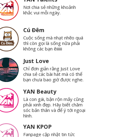
Nơi chia sẻ những khoảnh
khắc vui mỗi ngày.
Cú Đêm
Cuộc sống mà nhạt nhẽo quá
thì còn gọi là sống nữa phải
không các bạn êiiiiii
Just Love
Chỉ đơn giản rằng Just Love
chia sẻ các bài hát mà có thể
bạn chưa bao giờ được nghe.
YAN Beauty
Là con gái, bận rộn mấy cũng
phải xinh đẹp. Hãy biết chăm
sóc bản thân và để ý tới ngoại
hình.
YAN KPOP
Fanpage cập nhật tin tức