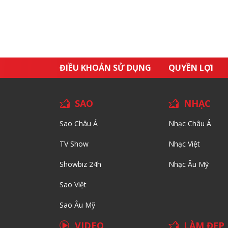
ĐIỀU KHOẢN SỬ DỤNG
QUYỀN LỢI
SAO
NHẠC
Sao Châu Á
Nhạc Châu Á
TV Show
Nhạc Việt
Showbiz 24h
Nhạc Âu Mỹ
Sao Việt
Sao Âu Mỹ
VIDEO
LÀM ĐẸP