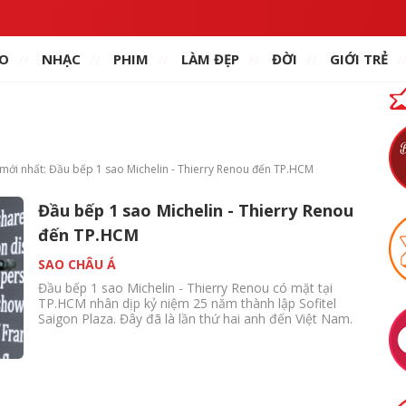
O
NHẠC
PHIM
LÀM ĐẸP
ĐỜI
GIỚI TRẺ
à mới nhất: Đầu bếp 1 sao Michelin - Thierry Renou đến TP.HCM
Đầu bếp 1 sao Michelin - Thierry Renou
đến TP.HCM
SAO CHÂU Á
Đầu bếp 1 sao Michelin - Thierry Renou có mặt tại
TP.HCM nhân dịp kỷ niệm 25 năm thành lập Sofitel
Saigon Plaza. Đây đã là lần thứ hai anh đến Việt Nam.