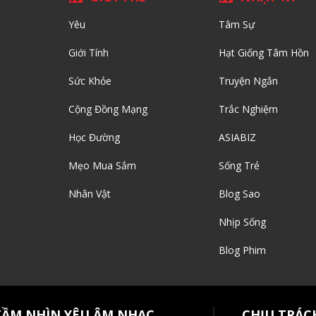
Yêu
Tâm Sự
Giới Tính
Hạt Giống Tâm Hồn
Sức Khỏe
Truyện Ngắn
Cộng Đồng Mạng
Trắc Nghiệm
Học Đường
ASIABIZ
Mẹo Mua Sắm
Sống Trẻ
Nhân Vật
Blog Sao
Nhịp Sống
Blog Phim
TẦM NHÌN YÊU ÂM NHẠC
CHỊU TRÁC