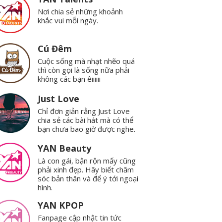
Nơi chia sẻ những khoảnh
khắc vui mỗi ngày.
Cú Đêm
Cuộc sống mà nhạt nhẽo quá
thì còn gọi là sống nữa phải
không các bạn êiiiiii
Just Love
Chỉ đơn giản rằng Just Love
chia sẻ các bài hát mà có thể
bạn chưa bao giờ được nghe.
YAN Beauty
Là con gái, bận rộn mấy cũng
phải xinh đẹp. Hãy biết chăm
sóc bản thân và để ý tới ngoại
hình.
YAN KPOP
Fanpage cập nhật tin tức