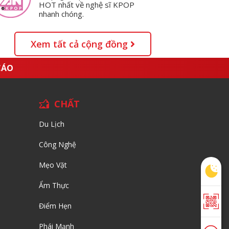
HOT nhất về nghệ sĩ KPOP
nhanh chóng.
Xem tất cả cộng đồng
CÁO
CHẤT
Du Lịch
Công Nghệ
Mẹo Vặt
Ẩm Thực
Điểm Hẹn
Phái Mạnh