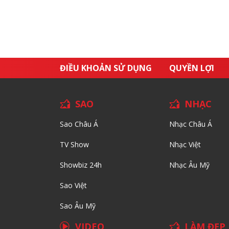
ĐIỀU KHOẢN SỬ DỤNG
QUYỀN LỢI
SAO
NHẠC
Sao Châu Á
Nhạc Châu Á
TV Show
Nhạc Việt
Showbiz 24h
Nhạc Âu Mỹ
Sao Việt
Sao Âu Mỹ
VIDEO
LÀM ĐẸP