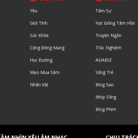
Yêu
Tâm Sự
Giới Tính
Hạt Giống Tâm Hồn
Sức Khỏe
Truyện Ngắn
Cộng Đồng Mạng
Trắc Nghiệm
Học Đường
ASIABIZ
Mẹo Mua Sắm
Sống Trẻ
Nhân Vật
Blog Sao
Nhịp Sống
Blog Phim
TẦM NHÌN YÊU ÂM NHẠC
CHỊU TRÁC