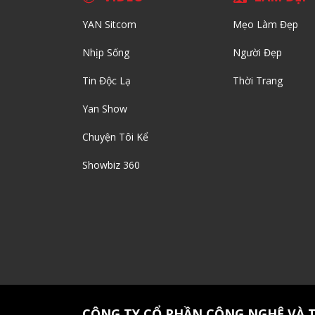
YAN Sitcom
Mẹo Làm Đẹp
Nhịp Sống
Người Đẹp
Tin Độc Lạ
Thời Trang
Yan Show
Chuyện Tôi Kể
Showbiz 360
CÔNG TY CỔ PHẦN CÔNG NGHỆ VÀ 