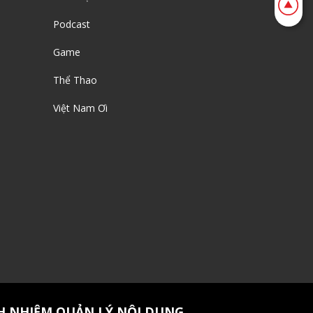
Podcast
Game
Thể Thao
Việt Nam Ơi
H NHIỆM QUẢN LÝ NỘI DUNG