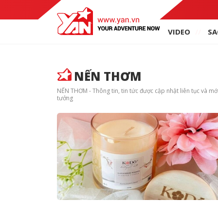
VIDEO
SA
NẾN THƠM
NẾN THƠM - Thông tin, tin tức được cập nhật liên tục và m
tưởng