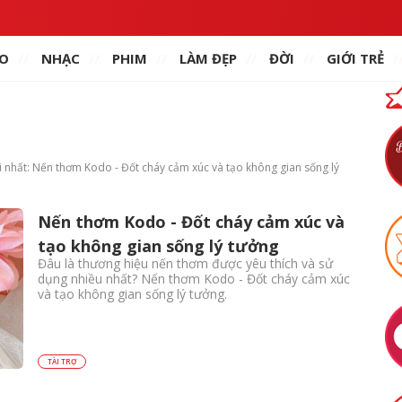
O
NHẠC
PHIM
LÀM ĐẸP
ĐỜI
GIỚI TRẺ
ới nhất: Nến thơm Kodo - Đốt cháy cảm xúc và tạo không gian sống lý
Nến thơm Kodo - Đốt cháy cảm xúc và
tạo không gian sống lý tưởng
Đâu là thương hiệu nến thơm được yêu thích và sử
dụng nhiều nhất? Nến thơm Kodo - Đốt cháy cảm xúc
và tạo không gian sống lý tưởng.
TÀI TRỢ