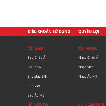
ĐIỀU KHOẢN SỬ DỤNG
QUYỀN LỢI
SAO
NHẠC
Sao Châu Á
Nhạc Châu Á
TV Show
Nhạc Việt
Showbiz 24h
Nhạc Âu Mỹ
Sao Việt
Sao Âu Mỹ
VIDEO
LÀM ĐẸP