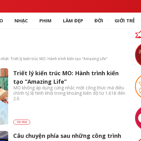
O
NHẠC
PHIM
LÀM ĐẸP
ĐỜI
GIỚI TRẺ
nhất: Triết lý kiến trúc MO: Hành trình kiến tạo “Amazing Life”
Triết lý kiến trúc MO: Hành trình kiến
tạo “Amazing Life”
MO không áp dụng cứng nhắc một công thức mà điều
chỉnh tỷ lệ hình khối trong khoảng biên độ từ 1.618 đến
2.0.
TÀI TRỢ
Câu chuyện phía sau những công trình