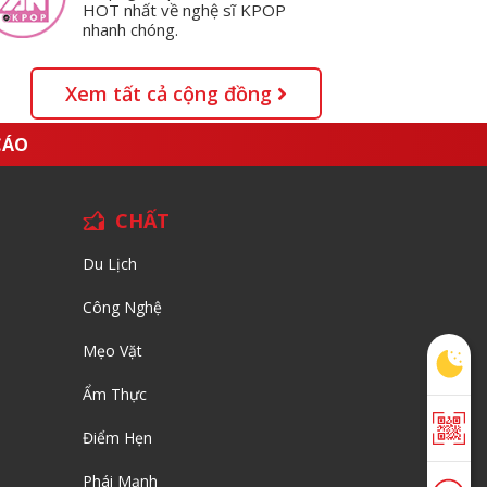
HOT nhất về nghệ sĩ KPOP
nhanh chóng.
Xem tất cả cộng đồng
CÁO
CHẤT
Du Lịch
Công Nghệ
Mẹo Vặt
Ẩm Thực
Điểm Hẹn
Phái Mạnh