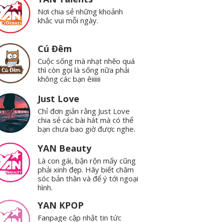
Nơi chia sẻ những khoảnh
khắc vui mỗi ngày.
Cú Đêm
Cuộc sống mà nhạt nhẽo quá
thì còn gọi là sống nữa phải
không các bạn êiiiiii
Just Love
Chỉ đơn giản rằng Just Love
chia sẻ các bài hát mà có thể
bạn chưa bao giờ được nghe.
YAN Beauty
Là con gái, bận rộn mấy cũng
phải xinh đẹp. Hãy biết chăm
sóc bản thân và để ý tới ngoại
hình.
YAN KPOP
Fanpage cập nhật tin tức