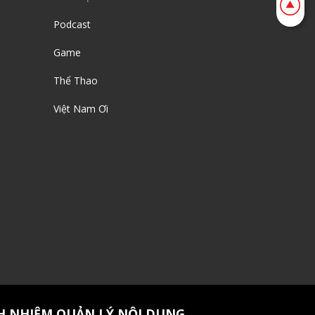
Podcast
Game
Thể Thao
Việt Nam Ơi
H NHIỆM QUẢN LÝ NỘI DUNG