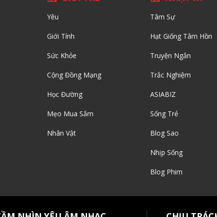
Yêu
Tâm Sự
Giới Tính
Hạt Giống Tâm Hồn
Sức Khỏe
Truyện Ngắn
Cộng Đồng Mạng
Trắc Nghiệm
Học Đường
ASIABIZ
Mẹo Mua Sắm
Sống Trẻ
Nhân Vật
Blog Sao
Nhịp Sống
Blog Phim
TẦM NHÌN YÊU ÂM NHẠC
CHỊU TRÁC