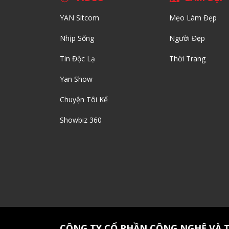
YAN Sitcom
Mẹo Làm Đẹp
Nhịp Sống
Người Đẹp
Tin Độc Lạ
Thời Trang
Yan Show
Chuyện Tôi Kể
Showbiz 360
CÔNG TY CỔ PHẦN CÔNG NGHỆ VÀ 