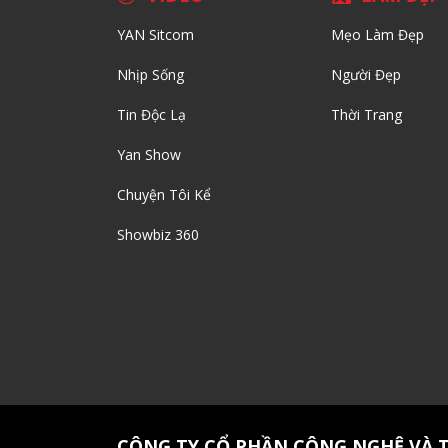
YAN Sitcom
Mẹo Làm Đẹp
Nhịp Sống
Người Đẹp
Tin Độc Lạ
Thời Trang
Yan Show
Chuyện Tôi Kể
Showbiz 360
CÔNG TY CỔ PHẦN CÔNG NGHỆ VÀ 