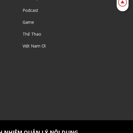
Podcast
Game
Thể Thao
Việt Nam Ơi
H NHIỆM QUẢN LÝ NỘI DUNG