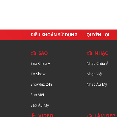
ĐIỀU KHOẢN SỬ DỤNG
QUYỀN LỢI
SAO
NHẠC
Sao Châu Á
Nhạc Châu Á
TV Show
Nhạc Việt
Showbiz 24h
Nhạc Âu Mỹ
Sao Việt
Sao Âu Mỹ
VIDEO
LÀM ĐẸP