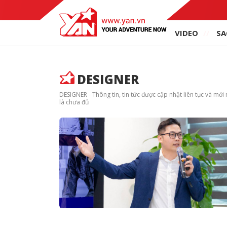
VIDEO
SA
DESIGNER
DESIGNER - Thông tin, tin tức được cập nhật liên tục và mới
là chưa đủ