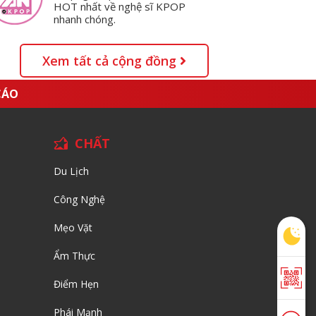
HOT nhất về nghệ sĩ KPOP
nhanh chóng.
Xem tất cả cộng đồng
CÁO
CHẤT
Du Lịch
Công Nghệ
Mẹo Vặt
Ẩm Thực
Điểm Hẹn
Phái Mạnh