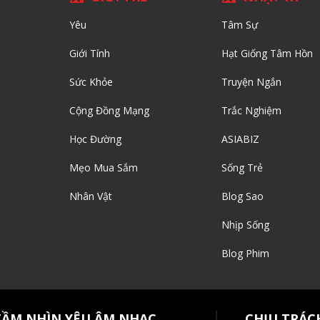
Yêu
Tâm Sự
Giới Tính
Hạt Giống Tâm Hồn
Sức Khỏe
Truyện Ngắn
Cộng Đồng Mạng
Trắc Nghiệm
Học Đường
ASIABIZ
Mẹo Mua Sắm
Sống Trẻ
Nhân Vật
Blog Sao
Nhịp Sống
Blog Phim
TẦM NHÌN YÊU ÂM NHẠC
CHỊU TRÁC