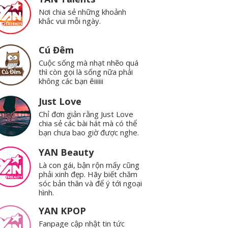
Nơi chia sẻ những khoảnh
khắc vui mỗi ngày.
Cú Đêm
Cuộc sống mà nhạt nhẽo quá
thì còn gọi là sống nữa phải
không các bạn êiiiiii
Just Love
Chỉ đơn giản rằng Just Love
chia sẻ các bài hát mà có thể
bạn chưa bao giờ được nghe.
YAN Beauty
Là con gái, bận rộn mấy cũng
phải xinh đẹp. Hãy biết chăm
sóc bản thân và để ý tới ngoại
hình.
YAN KPOP
Fanpage cập nhật tin tức