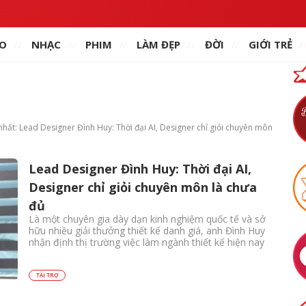
O
NHẠC
PHIM
LÀM ĐẸP
ĐỜI
GIỚI TRẺ
 nhất: Lead Designer Đình Huy: Thời đại AI, Designer chỉ giỏi chuyên môn
Lead Designer Đình Huy: Thời đại AI,
Designer chỉ giỏi chuyên môn là chưa
đủ
Là một chuyên gia dày dạn kinh nghiệm quốc tế và sở
hữu nhiều giải thưởng thiết kế danh giá, anh Đình Huy
nhận định thị trường việc làm ngành thiết kế hiện nay
TÀI TRỢ