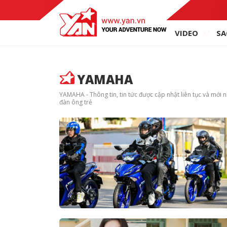
VIDEO
SA
YAMAHA
YAMAHA - Thông tin, tin tức được cập nhật liên tục và mới n
đàn ông trẻ