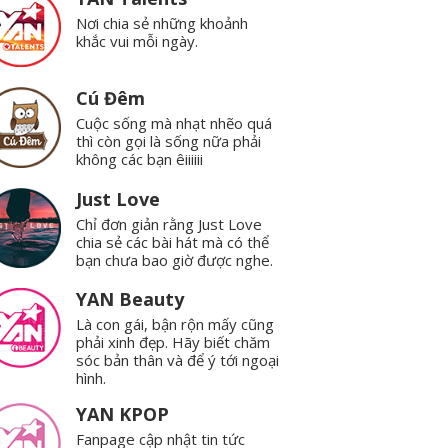
Nơi chia sẻ những khoảnh
khắc vui mỗi ngày.
Cú Đêm
Cuộc sống mà nhạt nhẽo quá
thì còn gọi là sống nữa phải
không các bạn êiiiiii
Just Love
Chỉ đơn giản rằng Just Love
chia sẻ các bài hát mà có thể
bạn chưa bao giờ được nghe.
YAN Beauty
Là con gái, bận rộn mấy cũng
phải xinh đẹp. Hãy biết chăm
sóc bản thân và để ý tới ngoại
hình.
YAN KPOP
Fanpage cập nhật tin tức