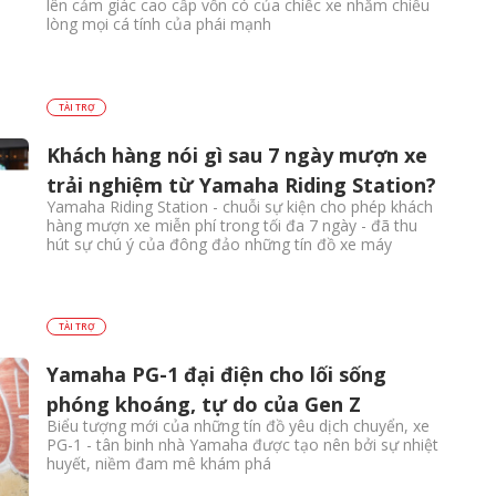
lên cảm giác cao cấp vốn có của chiếc xe nhằm chiều
lòng mọi cá tính của phái mạnh
TÀI TRỢ
Khách hàng nói gì sau 7 ngày mượn xe
trải nghiệm từ Yamaha Riding Station?
Yamaha Riding Station - chuỗi sự kiện cho phép khách
hàng mượn xe miễn phí trong tối đa 7 ngày - đã thu
hút sự chú ý của đông đảo những tín đồ xe máy
TÀI TRỢ
Yamaha PG-1 đại điện cho lối sống
phóng khoáng, tự do của Gen Z
Biểu tượng mới của những tín đồ yêu dịch chuyển, xe
PG-1 - tân binh nhà Yamaha được tạo nên bởi sự nhiệt
huyết, niềm đam mê khám phá