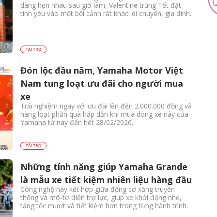
dàng hẹn nhau sau giờ làm, Valentine trùng Tết đặt
tình yêu vào một bối cảnh rất khác: di chuyển, gia đình.
TÀI TRỢ
Đón lộc đầu năm, Yamaha Motor Việt
Nam tung loạt ưu đãi cho người mua
xe
Trải nghiệm ngay với ưu đãi lên đến 2.000.000 đồng và
hàng loạt phần quà hấp dẫn khi mua dòng xe này của
Yamaha từ nay đến hết 28/02/2026.
TÀI TRỢ
Những tính năng giúp Yamaha Grande
là mẫu xe tiết kiệm nhiên liệu hàng đầu
Công nghệ này kết hợp giữa động cơ xăng truyền
thống và mô-tơ điện trợ lực, giúp xe khởi động nhẹ,
tăng tốc mượt và tiết kiệm hơn trong từng hành trình.