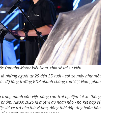
c Yamaha Motor Việt Nam, chia sẻ tại sự kiện.
ệt là những người từ 25 đến 35 tuổi - coi xe máy như một
i tốc độ tăng trưởng GDP nhanh chóng của Việt Nam, phân
rung mạnh vào việc nâng cao trải nghiệm lái xe thông
n phẩm. NMAX 2025 là một ví dụ hoàn hảo - nó kết hợp vẻ
việc lái xe trở nên thú vị hơn, đồng thời đáp ứng hoàn hảo