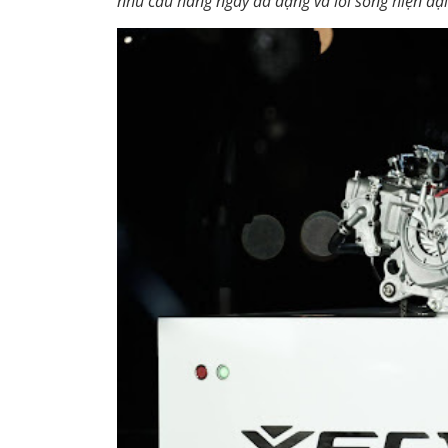
nhu cầu hàng ngày đa dạng và lối sống hiện đại 