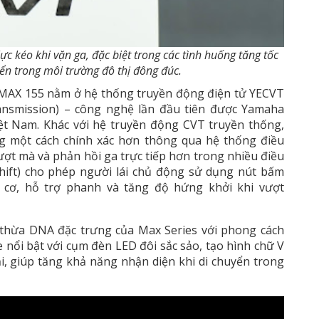
ực kéo khi vặn ga, đặc biệt trong các tình huống tăng tốc
ển trong môi trường đô thị đông đúc.
NMAX 155 nằm ở hệ thống truyền động điện tử YECVT
ransmission) – công nghệ lần đầu tiên được Yamaha
iệt Nam. Khác với hệ truyền động CVT truyền thống,
g một cách chính xác hơn thông qua hệ thống điều
ượt mà và phản hồi ga trực tiếp hơn trong nhiều điều
hift) cho phép người lái chủ động sử dụng nút bấm
 cơ, hỗ trợ phanh và tăng độ hứng khởi khi vượt
 thừa DNA đặc trưng của Max Series với phong cách
 nổi bật với cụm đèn LED đôi sắc sảo, tạo hình chữ V
ại, giúp tăng khả năng nhận diện khi di chuyển trong