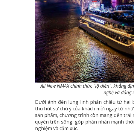
All New NMAX chính thức “lộ diện”, khẳng định
nghệ và đẳng 
Dưới ánh đèn lung linh phản chiếu từ hai 
thu hút sự chú ý của khách mời ngay từ nh
sản phẩm, chương trình còn mang đến trải
quyền trên sông, góp phần nhấn mạnh thông
nghiệm và cảm xúc.