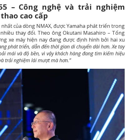
5 – Công nghệ và trải nghiệm
 thao cao cấp
 nhất của dòng NMAX, được Yamaha phát triển trong
ó nhiều thay đổi. Theo ông Okutani Masahiro – Tổng
ng xe máy hiện nay đang được định hình bởi hai xu
ng phát triển, dẫn đến thời gian di chuyển dài hơn. Xe tay
oải mái và độ bền, vì vậy khách hàng đang tìm kiếm hiệu
và trải nghiệm lái mượt mà hơn.”