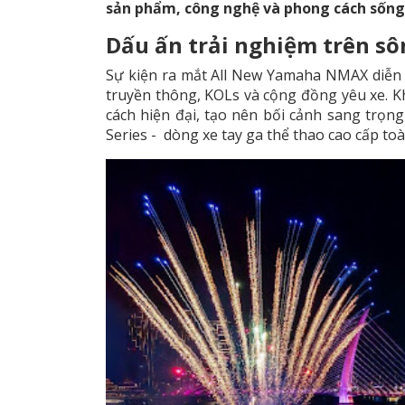
sản phẩm, công nghệ và phong cách sống đ
Dấu ấn trải nghiệm trên sô
Sự kiện ra mắt All New Yamaha NMAX diễn r
truyền thông, KOLs và cộng đồng yêu xe. K
cách hiện đại, tạo nên bối cảnh sang trọ
Series - dòng xe tay ga thể thao cao cấp to