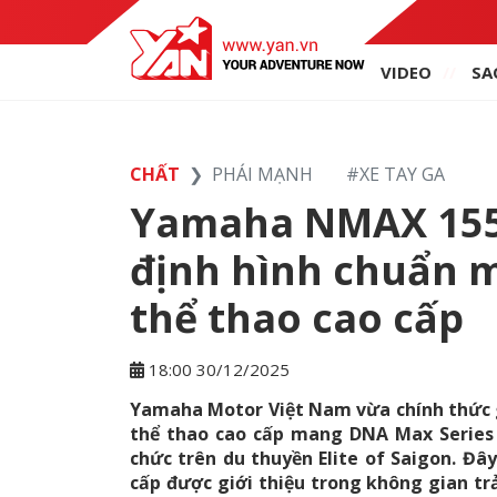
VIDEO
SA
CHẤT
PHÁI MẠNH
#
XE TAY GA
Yamaha NMAX 155 
định hình chuẩn m
thể thao cao cấp
18:00 30/12/2025
Yamaha Motor Việt Nam vừa chính thức 
thể thao cao cấp mang DNA Max Series 
chức trên du thuyền Elite of Saigon. Đâ
cấp được giới thiệu trong không gian tr