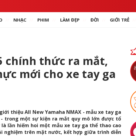
O
NHẠC
PHIM
LÀM ĐẸP
ĐỜI
GIỚI TRẺ
chính thức ra mắt,
ực mới cho xe tay ga
giới thiệu All New Yamaha NMAX - mẫu xe tay ga
- trong một sự kiện ra mắt quy mô lớn được tổ
y là lần hiếm hoi một mẫu xe tay ga thể thao cao
ải nghiệm trên mặt nước, kết hợp giữa trình diễn