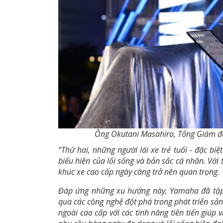
Ông Okutani Masahiro, Tổng Giám đố
“Thứ hai, những người lái xe trẻ tuổi - đặc bi
biểu hiện của lối sống và bản sắc cá nhân. Vớ
khúc xe cao cấp ngày càng trở nên quan trọng.
Đáp ứng những xu hướng này, Yamaha đã tập t
qua các công nghệ đột phá trong phát triển sả
ngoài cao cấp với các tính năng tiên tiến giúp 