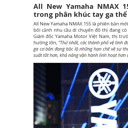
All New Yamaha NMAX 15
trong phân khúc tay ga thể
All New Yamaha NMAX 155 là phiên bản mới
bối cảnh nhu cầu di chuyển đô thị đang c
Giám đốc Yamaha Motor Việt Nam, thị trườ
hướng lớn,
“Thứ nhất, các thành phố vệ tinh đa
ga cơ bản đang bộc lộ những hạn chế về sự th
suất tốt hơn, khả năng vận hành linh hoạt hơn 