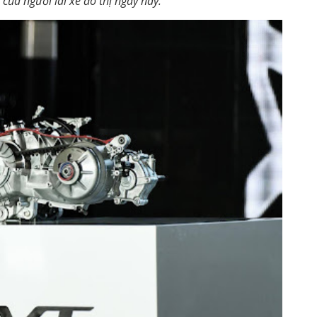
của người lái xe đô thị ngày nay.”