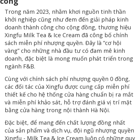
công
Trong năm 2023, nhằm khơi nguồn tinh thần
khởi nghiệp cũng như đem đến giải pháp kinh
doanh thành công cho cộng đồng, thương hiệu
Xingfu Milk Tea & Ice Cream đã công bố chính
sách miễn phí nhượng quyền. Đây là “cơ hội
vàng” cho những nhà đầu tư có đam mê kinh
doanh, đặc biệt là mong muốn phát triển trong
ngành F&B.
Cùng với chính sách phí nhượng quyền 0 đồng,
các đối tác của Xingfu được cung cấp miễn phí
thiết kế cho hệ thống cửa hàng chuẩn bị ra mắt
và miễn phí khảo sát, hỗ trợ đánh giá vị trí mặt
bằng cửa hàng trong nội thành Hà Nội.
Đặc biệt, để mang đến chất lượng đồng nhất
của sản phẩm và dịch vụ, đội ngũ nhượng quyền
Xingfu - Milk Tea & Ice Cream luôn có những quy