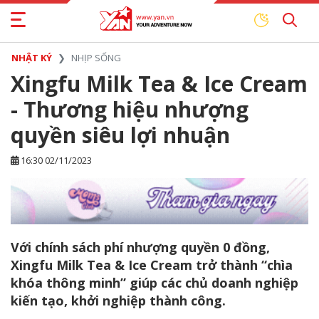
NHẬT KÝ
NHỊP SỐNG
Xingfu Milk Tea & Ice Cream
- Thương hiệu nhượng
quyền siêu lợi nhuận
16:30 02/11/2023
Với chính sách phí nhượng quyền 0 đồng,
Xingfu Milk Tea & Ice Cream trở thành “chìa
khóa thông minh” giúp các chủ doanh nghiệp
kiến tạo, khởi nghiệp thành công.