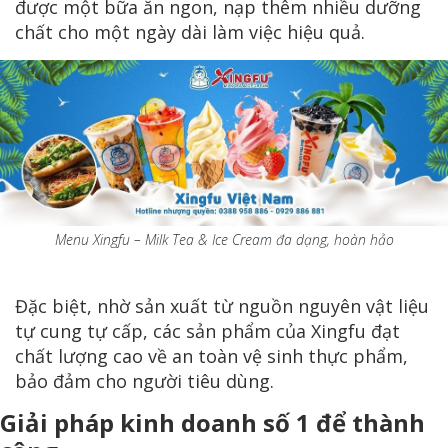
được một bữa ăn ngon, nạp thêm nhiều dưỡng
chất cho một ngày dài làm việc hiệu quả.
Menu Xingfu – Milk Tea & Ice Cream đa dạng, hoàn hảo
Đặc biệt, nhờ sản xuất từ nguồn nguyên vật liệu
tự cung tự cấp, các sản phẩm của Xingfu đạt
chất lượng cao về an toàn vệ sinh thực phẩm,
bảo đảm cho người tiêu dùng.
Giải pháp kinh doanh số 1 để thành