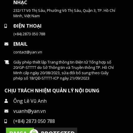
NHẠC
232/17 Võ Thị Sáu, Phường Võ Thị Sáu, Quận 3, TP. Hồ Chí
Minh, Việt Nam
ĐIỆN THOẠI
(+84) 2873 050 788
EMAIL
contact@yan.vn
Giấy phép thiết lập Trang thông tin Điện tử Tổng hợp số
20/GP-STTTT do Sở Thông tin và Truyền thông TP. Hồ Chí
Minh cấp ngày 20/08/2023, sửa đổi bổ sung theo Giấy
phép số 18/QĐ-STTTT-ICP ngày 21/09/2023
CHỊU TRÁCH NHIỆM QUẢN LÝ NỘI DUNG
Ông Lê Vũ Anh
vuanh@yan.vn
(+84) 2873 050 788