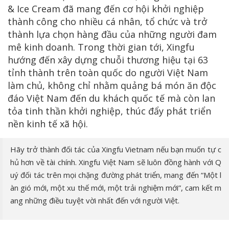
& Ice Cream đã mang đến cơ hội khởi nghiệp
thành công cho nhiều cá nhân, tổ chức và trở
thành lựa chọn hàng đầu của những người đam
mê kinh doanh. Trong thời gian tới, Xingfu
hướng đến xây dựng chuỗi thương hiệu tại 63
tỉnh thành trên toàn quốc do người Việt Nam
làm chủ, không chỉ nhằm quảng bá món ăn độc
đáo Việt Nam đến du khách quốc tế mà còn lan
tỏa tinh thần khởi nghiệp, thúc đẩy phát triển
nền kinh tế xã hội.
Hãy trở thành đối tác của Xingfu Vietnam nếu bạn muốn tự c
hủ hơn về tài chính. Xingfu Việt Nam sẽ luôn đồng hành với Q
uý đối tác trên mọi chặng đường phát triển, mang đến “Một l
àn gió mới, một xu thế mới, một trải nghiệm mới”, cam kết m
ang những điều tuyệt vời nhất đến với người Việt.