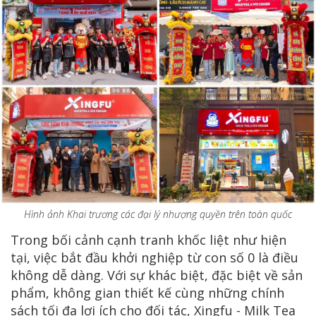
Hình ảnh Khai trương các đại lý nhượng quyền trên toàn quốc
Trong bối cảnh cạnh tranh khốc liệt như hiện
tại, việc bắt đầu khởi nghiệp từ con số 0 là điều
không dễ dàng. Với sự khác biệt, đặc biệt về sản
phẩm, không gian thiết kế cùng những chính
sách tối đa lợi ích cho đối tác, Xingfu - Milk Tea