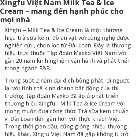
Xingfu Việt Nam Milk Tea & Ice
Cream – mang đến hạnh phúc cho
mọi nhà
Xingfu – Milk Tea & Ice Cream là một thương
hiệu trà sữa kem, đồ ăn vặt với công nghệ được
nghiên cứu, chọn lọc từ Đài Loan. Đây là thương
hiệu trực thuộc Tập đoàn Maxko Việt Nam với
gần 20 năm kinh nghiệm vận hành và phát triển
trong ngành F&B.
Trong suốt 2 năm đại dịch bùng phát, đi ngược
lại với tình thế kinh doanh bất động của thị
trường, tập đoàn Maxko đã ấp ủ phát triển
thương hiệu Xingfu - Milk Tea & Ice Cream với
mong muốn đưa công thức Trà sữa kem chuẩn
vị Đài Loan đến gần hơn với thực khách Việt.
Trong thời gian đầu, cũng giống nhiều thương
hiệu khác, Xingfu Việt Nam đã gặp không ít trở