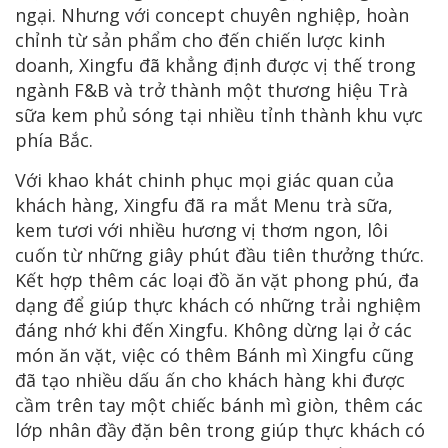
ngại. Nhưng với concept chuyên nghiệp, hoàn
chỉnh từ sản phẩm cho đến chiến lược kinh
doanh, Xingfu đã khẳng định được vị thế trong
ngành F&B và trở thành một thương hiệu Trà
sữa kem phủ sóng tại nhiều tỉnh thành khu vực
phía Bắc.
Với khao khát chinh phục mọi giác quan của
khách hàng, Xingfu đã ra mắt Menu trà sữa,
kem tươi với nhiều hương vị thơm ngon, lôi
cuốn từ những giây phút đầu tiên thưởng thức.
Kết hợp thêm các loại đồ ăn vặt phong phú, đa
dạng để giúp thực khách có những trải nghiệm
đáng nhớ khi đến Xingfu. Không dừng lại ở các
món ăn vặt, việc có thêm Bánh mì Xingfu cũng
đã tạo nhiều dấu ấn cho khách hàng khi được
cầm trên tay một chiếc bánh mì giòn, thêm các
lớp nhân đầy đặn bên trong giúp thực khách có