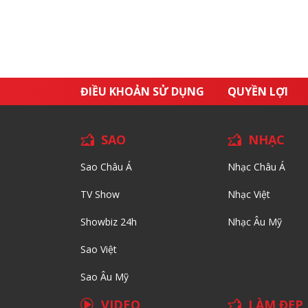
ĐIỀU KHOẢN SỬ DỤNG
QUYỀN LỢI
SAO
NHẠC
Sao Châu Á
Nhạc Châu Á
TV Show
Nhạc Việt
Showbiz 24h
Nhạc Âu Mỹ
Sao Việt
Sao Âu Mỹ
VIDEO
LÀM ĐẸP