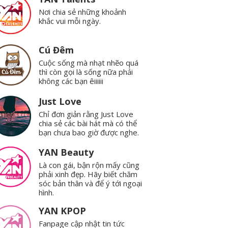
Nơi chia sẻ những khoảnh
khắc vui mỗi ngày.
Cú Đêm
Cuộc sống mà nhạt nhẽo quá
thì còn gọi là sống nữa phải
không các bạn êiiiiii
Just Love
Chỉ đơn giản rằng Just Love
chia sẻ các bài hát mà có thể
bạn chưa bao giờ được nghe.
YAN Beauty
Là con gái, bận rộn mấy cũng
phải xinh đẹp. Hãy biết chăm
sóc bản thân và để ý tới ngoại
hình.
YAN KPOP
Fanpage cập nhật tin tức