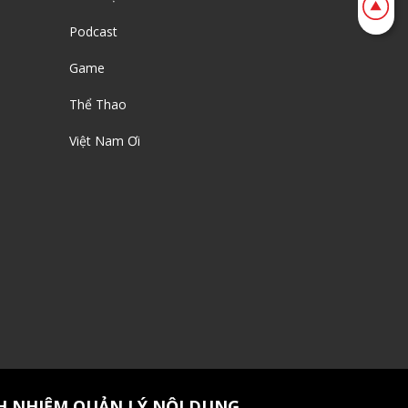
Podcast
Game
Thể Thao
Việt Nam Ơi
H NHIỆM QUẢN LÝ NỘI DUNG