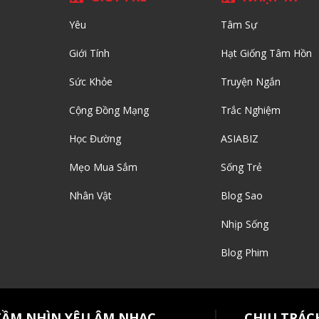
Yêu
Tâm Sự
Giới Tính
Hạt Giống Tâm Hồn
Sức Khỏe
Truyện Ngắn
Cộng Đồng Mạng
Trắc Nghiệm
Học Đường
ASIABIZ
Mẹo Mua Sắm
Sống Trẻ
Nhân Vật
Blog Sao
Nhịp Sống
Blog Phim
TẦM NHÌN YÊU ÂM NHẠC
CHỊU TRÁC