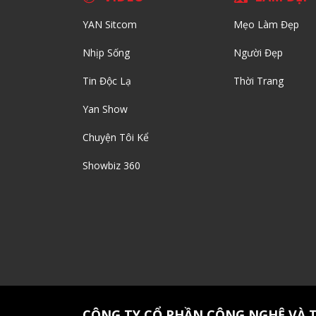
YAN Sitcom
Mẹo Làm Đẹp
Nhịp Sống
Người Đẹp
Tin Độc Lạ
Thời Trang
Yan Show
Chuyện Tôi Kể
Showbiz 360
CÔNG TY CỔ PHẦN CÔNG NGHỆ VÀ 