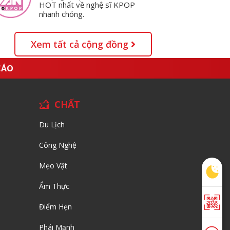
HOT nhất về nghệ sĩ KPOP
nhanh chóng.
Xem tất cả cộng đồng
CÁO
CHẤT
Du Lịch
Công Nghệ
Mẹo Vặt
Ẩm Thực
Điểm Hẹn
Phái Mạnh