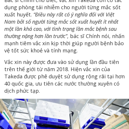
dụng phòng tái nhiễm cho người từng mắc sốt
xuất huyết.
“Điều này rất có ý nghĩa đối với Việt
Nam bởi số người từng mắc sốt xuất huyết ít nhất
một lần khá cao, với tình trạng lần mắc bệnh sau
thường nặng hơn lần trước”
, bác sĩ Chính nói, nhấn
mạnh tiêm vắc xin kịp thời giúp người bệnh bảo
vệ tốt sức khoẻ và tính mạng.
Vắc xin này được đưa vào sử dụng lần đầu tiên
trên thế giới từ năm 2018. Hiện vắc xin của
Takeda được phê duyệt sử dụng rộng rãi tại hơn
40 quốc gia, ưu tiên các nước thường xuyên có
dịch phức tạp.