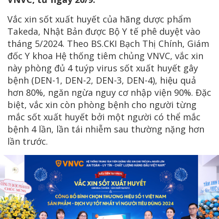
Vắc xin sốt xuất huyết của hãng dược phẩm
Takeda, Nhật Bản được Bộ Y tế phê duyệt vào
tháng 5/2024. Theo BS.CKI Bạch Thị Chính, Giám
đốc Y khoa Hệ thống tiêm chủng VNVC, vắc xin
này phòng đủ 4 tuýp virus sốt xuất huyết gây
bệnh (DEN-1, DEN-2, DEN-3, DEN-4), hiệu quả
hơn 80%, ngăn ngừa nguy cơ nhập viện 90%. Đặc
biệt, vắc xin còn phòng bệnh cho người từng
mắc sốt xuất huyết bởi một người có thể mắc
bệnh 4 lần, lần tái nhiễm sau thường nặng hơn
lần trước.