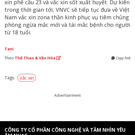
xin phế cầu 23 và vắc xin sốt xuất huyết. Dự kiến
trong thời gian tới, VNVC sẽ tiếp tục đưa về Việt
Nam vắc xin zona thần kinh phục vụ tiêm chủng
phòng ngừa mắc mới và tái mắc bệnh cho người
từ 18 tuổi.
Tani
Theo
Thể Thao & Văn Hóa
Copy link
Tags:
Vắc xin
Advertiserment
CÔNG TY CỔ PHẦN CÔNG NGHỆ VÀ TẦM NHÌN YÊU