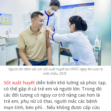
Người lớn tiêm vắc xin sốt xuất huyết tại VNVC ngay khi vừa ra
mắt chiều 20/9.
Sốt xuất huyết
diễn biến khó lường và phức tạp,
có thể gặp ở cả trẻ em và người lớn. Trong đó
các đối tượng có nguy cơ trở nặng cao hơn là
trẻ em, phụ nữ có thai, người mắc các bệnh
mạn tính, béo phì… Nếu không được cấp cứu