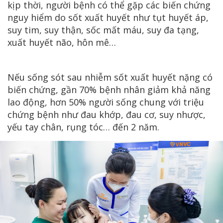
kịp thời, người bệnh có thể gặp các biến chứng
nguy hiểm do sốt xuất huyết như tụt huyết áp,
suy tim, suy thận, sốc mất máu, suy đa tạng,
xuất huyết não, hôn mê…
Nếu sống sót sau nhiễm sốt xuất huyết nặng có
biến chứng, gần 70% bệnh nhân giảm khả năng
lao động, hơn 50% người sống chung với triệu
chứng bệnh như đau khớp, đau cơ, suy nhược,
yếu tay chân, rụng tóc… đến 2 năm.