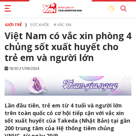
GIỚI TRẺ
SỨC KHỎE
#
VẮC XIN
Việt Nam có vắc xin phòng 4
chủng sốt xuất huyết cho
trẻ em và người lớn
18:30 21/09/2024
Lần đầu tiên, trẻ em từ 4 tuổi và người lớn
trên toàn quốc có cơ hội tiếp cận với vắc xin
sốt xuất huyết của Takeda (Nhật Bản) tại gần
200 trung tâm của Hệ thống tiêm chủng
VNVC, từ ngày 20/9.