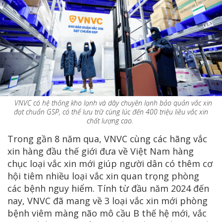
VNVC có hệ thống kho lạnh và dây chuyền lạnh bảo quản vắc xin
đạt chuẩn GSP, có thể lưu trữ cùng lúc đến 400 triệu liều vắc xin
chất lượng cao.
Trong gần 8 năm qua, VNVC cùng các hãng vắc
xin hàng đầu thế giới đưa về Việt Nam hàng
chục loại vắc xin mới giúp người dân có thêm cơ
hội tiêm nhiều loại vắc xin quan trọng phòng
các bệnh nguy hiểm. Tính từ đầu năm 2024 đến
nay, VNVC đã mang về 3 loại vắc xin mới phòng
bệnh viêm màng não mô cầu B thế hệ mới, vắc