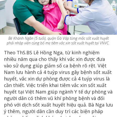
Bé Khánh Ngân (5 tuổi), quận Gò Vấp từng mắc sốt xuất huyết
phải nhập viện cùng bố mẹ tiêm vắc xin sốt xuất huyết tại VNVC.
Theo ThS.BS Lê Hồng Nga, từ kinh nghiệm
nhiều năm qua cho thấy khi vắc xin được đưa
vào sử dụng giúp giảm số ca bệnh rõ rệt. Việt
Nam lưu hành cả 4 tuýp virus gây bệnh sốt xuất
huyết, vắc xin dự phòng được cả 4 tuýp virus là
cần thiết. Việc triển khai tiêm vắc xin sốt xuất
huyết tại Việt Nam giúp ngành Y tế dự phòng và
người dân có thêm vũ khí phòng bệnh và đối
phó với dịch sốt xuất huyết hiệu quả. Bà Nga lưu
ý thêm, người dân cần duy trì các biện pháp