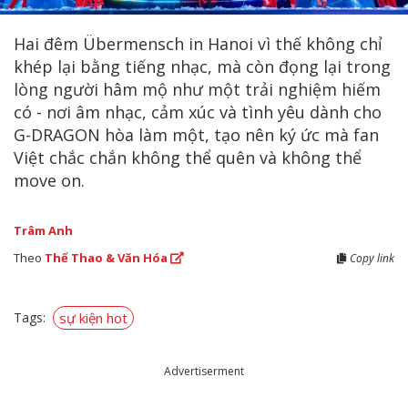
Hai đêm Übermensch in Hanoi vì thế không chỉ
khép lại bằng tiếng nhạc, mà còn đọng lại trong
lòng người hâm mộ như một trải nghiệm hiếm
có - nơi âm nhạc, cảm xúc và tình yêu dành cho
G-DRAGON hòa làm một, tạo nên ký ức mà fan
Việt chắc chắn không thể quên và không thể
move on.
Trâm Anh
Theo
Thể Thao & Văn Hóa
Copy link
Tags:
sự kiện hot
Advertiserment