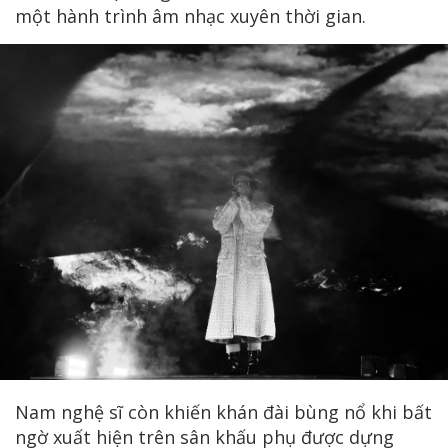
một hành trình âm nhạc xuyên thời gian.
Nam nghệ sĩ còn khiến khán đài bùng nổ khi bất
ngờ xuất hiện trên sân khấu phụ được dựng