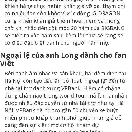
khiến hàng chục nghìn khán giả vỡ òa, thậm chí
có nhiều fan còn khóc vì xúc động. G-DRAGON
cũng khiến khán giả thêm hoài niệm và mong
chờ khi nhắc đến cột mốc 20 năm của BIGBANG
sẽ diễn ra vào năm sau, kèm lời chia sẻ rằng sẽ
có điều đặc biệt dành cho người hâm mộ.
Ngoại lệ của anh Long dành cho fan
Việt
Bên cạnh âm nhạc và sân khấu, hai đêm diễn tại
Hà Nội còn tạo dấu ấn bởi loạt “ngoại lệ” đến từ
nhà tài trợ danh xưng VPBank. Hiếm có chặng
dừng chân nào trong world tour mà fan lại nhận
được nhiều đặc quyền từ nhà tài trợ như tại Hà
Nội. VPBank đã hỗ trợ gần 50 chuyến xe buýt
miễn phí từ khắp thành phố, giúp khán giả dễ
dàng đến sự kiện; mở cơ hội tham dự