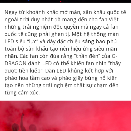
Ngay từ khoảnh khắc mở màn, sân khấu quốc tế
ngoài trời duy nhất đã mang đến cho fan Việt
những trải nghiệm độc quyền mà ngay cả fan
quốc tế cũng phải ghen tị. Một hệ thống màn
LED siêu “lực” và dày đặc chiếu sáng bao phủ
toàn bộ sân khấu tạo nên hiệu ứng siêu mãn
nhãn. Các fan còn đùa rằng “thần đèn” của G-
DRAGON đánh LED có thể khiến fan nhìn “thấy
được tiền kiếp”. Dàn LED khủng kết hợp với
pháo hoa tầm cao và pháo giấy bùng nổ kiến
tạo nên những trải nghiệm thật sự chạm đến
từng cảm xúc.