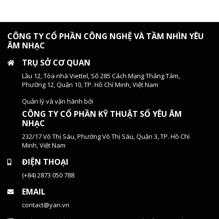
CÔNG TY CỔ PHẦN CÔNG NGHỆ VÀ TẦM NHÌN YÊU
ÂM NHẠC
TRỤ SỞ CƠ QUAN
Lầu 12, Tòa nhà Viettel, Số 285 Cách Mạng Tháng Tám,
Phường 12, Quận 10, TP. Hồ Chí Minh, Việt Nam
Quản lý và vận hành bởi
CÔNG TY CỔ PHẦN KỸ THUẬT SỐ YÊU ÂM
NHẠC
232/17 Võ Thị Sáu, Phường Võ Thị Sáu, Quận 3, TP. Hồ Chí
Minh, Việt Nam
ĐIỆN THOẠI
(+84) 2873 050 788
EMAIL
contact@yan.vn