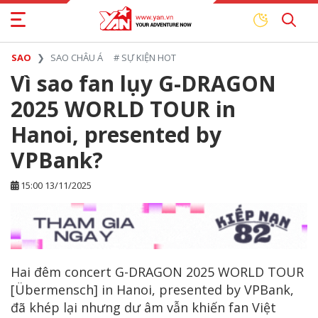
SAO
SAO CHÂU Á
#
SỰ KIỆN HOT
Vì sao fan lụy G-DRAGON
2025 WORLD TOUR in
Hanoi, presented by
VPBank?
15:00 13/11/2025
Hai đêm concert G-DRAGON 2025 WORLD TOUR
[Übermensch] in Hanoi, presented by VPBank,
đã khép lại nhưng dư âm vẫn khiến fan Việt