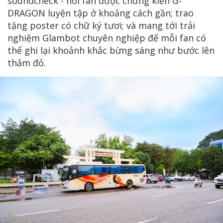
soundcheck - nơi fan được chứng kiến G-
DRAGON luyện tập ở khoảng cách gần; trao
tặng poster có chữ ký tươi; và mang tới trải
nghiệm Glambot chuyên nghiệp để mỗi fan có
thể ghi lại khoảnh khắc bừng sáng như bước lên
thảm đỏ.