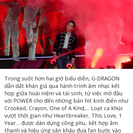
Trong suốt hơn hai giờ biểu diễn, G-DRAGON
dẫn dắt khán giả qua hành trình âm nhạc kết
hợp giữa hoài niệm và tái sinh, từ việc mở đầu
với POWER cho đến những bản hit kinh điển như
Crooked, Crayon, One of A Kind,... Loạt ca khúc
vượt thời gian như Heartbreaker, This Love, 1
Year… được dàn dựng công phu, kết hợp âm
thanh và hiệu ứng sân khấu đưa fan bước vào