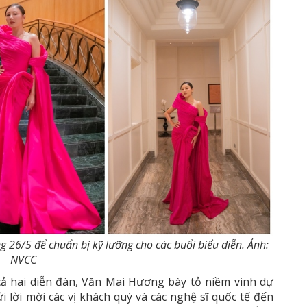
ng 26/5 để chuẩn bị kỹ lưỡng cho các buổi biểu diễn. Ảnh:
NVCC
cả hai diễn đàn, Văn Mai Hương bày tỏ niềm vinh dự
ửi lời mời các vị khách quý và các nghệ sĩ quốc tế đến