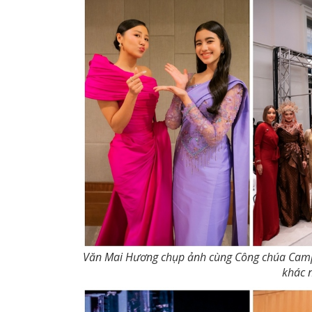
Văn Mai Hương chụp ảnh cùng Công chúa Campu
khác 