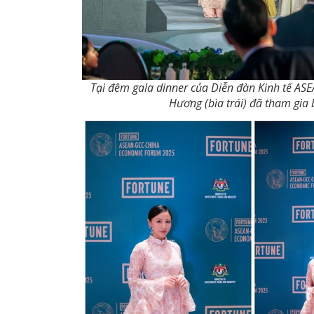
Tại đêm gala dinner của Diễn đàn Kinh tế ASE
Hương (bìa trái) đã tham gia 