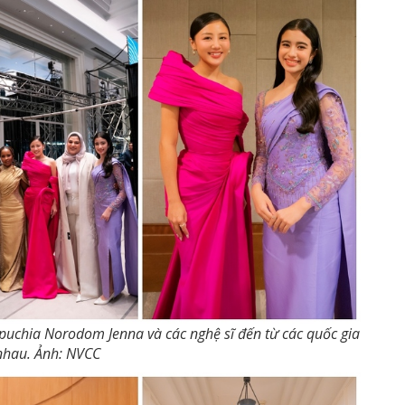
chia Norodom Jenna và các nghệ sĩ đến từ các quốc gia
nhau. Ảnh: NVCC