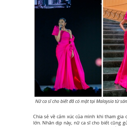
Nữ ca sĩ cho biết đã có mặt tại Malaysia từ sá
Chia sẻ về cảm xúc của mình khi tham gia 
lớn. Nhân dịp này, nữ ca sĩ cho biết cũng g