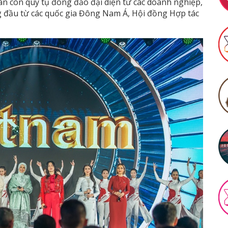
đàn còn quy tụ đông đảo đại diện từ các doanh nghiệp,
g đầu từ các quốc gia Đông Nam Á, Hội đồng Hợp tác