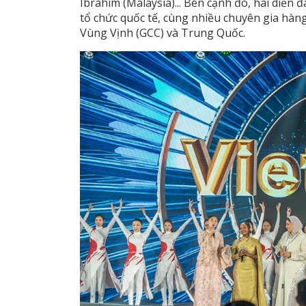
Ibrahim (Malaysia)... Bên cạnh đó, hai diễn 
tổ chức quốc tế, cùng nhiều chuyên gia hàn
Vùng Vịnh (GCC) và Trung Quốc.