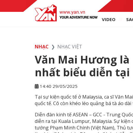
VIDEO
SA
NHẠC
NHẠC VIỆT
Văn Mai Hương là 
nhất biểu diễn tại
14:40 29/05/2025
Tại sự kiện quốc tế ở Malaysia, ca sĩ Văn M
quốc tế. Cô còn khéo léo quảng bá tà áo dài 
Diễn đàn kinh tế ASEAN – GCC - Trung Quốc
diễn ra tại Kuala Lumpur, Malaysia. Sự kiện
tướng Phạm Minh Chính (Việt Nam), Thủ t