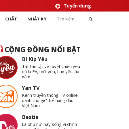
Tuyển dụng
CHẤT
NHẬT KÝ
CỘNG ĐỒNG NỔI BẬT
Bí Kíp Yêu
Tất tần tật về tuyệt chiêu yêu
dù là FA, mới yêu, hay yêu lâu
năm.
Yan TV
Kênh truyền thông TV online
dành cho giới trẻ hàng đầu
Việt Nam.
Bestie
Là phụ nữ, hãy sống vì chính