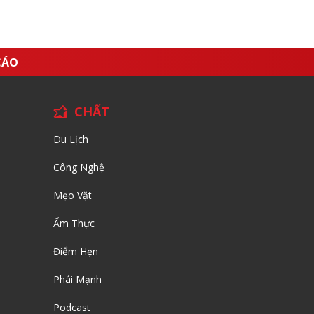
CÁO
CHẤT
Du Lịch
Công Nghệ
Mẹo Vặt
Ẩm Thực
Điểm Hẹn
Phái Mạnh
Podcast