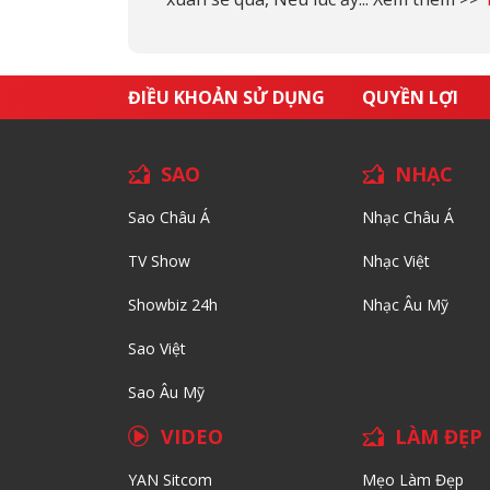
ĐIỀU KHOẢN SỬ DỤNG
QUYỀN LỢI
SAO
NHẠC
Sao Châu Á
Nhạc Châu Á
TV Show
Nhạc Việt
Showbiz 24h
Nhạc Âu Mỹ
Sao Việt
Sao Âu Mỹ
VIDEO
LÀM ĐẸP
YAN Sitcom
Mẹo Làm Đẹp