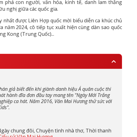
m phá con người, văn hóa, kinh tế, danh lam thắng
u nghị giữa các quốc gia.
uy nhất được Liên Hợp quốc mời biểu diễn ca khúc chủ
ữa năm 2024, cô tiếp tục xuất hiện cùng dàn sao quốc
ong Kong (Trung Quốc)...
hán giả biết đến khi giành danh hiệu Á quân cuộc thi
phát hành đĩa đơn đầu tay mang tên "Ngày Mới Trắng
 nghiệp ca hát. Năm 2016, Văn Mai Hương thử sức với
ids".
ày chung đôi, Chuyện tình nhà thơ, Thời thanh
Tiểu sử Văn Mai Hương