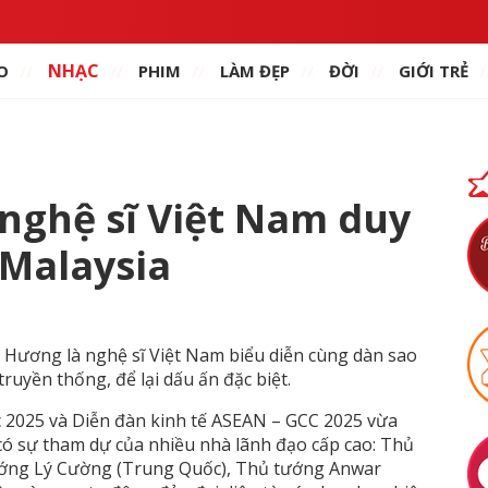
NHẠC
O
PHIM
LÀM ĐẸP
ĐỜI
GIỚI TRẺ
nghệ sĩ Việt Nam duy
 Malaysia
ai Hương là nghệ sĩ Việt Nam biểu diễn cùng dàn sao
truyền thống, để lại dấu ấn đặc biệt.
 2025 và Diễn đàn kinh tế ASEAN – GCC 2025 vừa
 có sự tham dự của nhiều nhà lãnh đạo cấp cao: Thủ
ướng Lý Cường (Trung Quốc), Thủ tướng Anwar