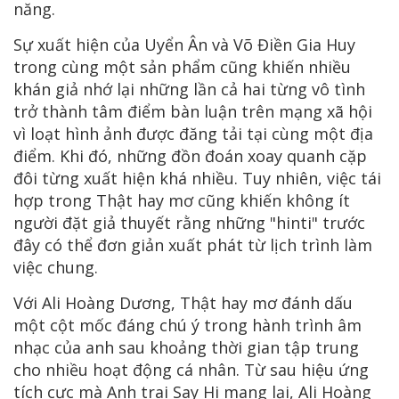
năng.
Sự xuất hiện của Uyển Ân và Võ Điền Gia Huy
trong cùng một sản phẩm cũng khiến nhiều
khán giả nhớ lại những lần cả hai từng vô tình
trở thành tâm điểm bàn luận trên mạng xã hội
vì loạt hình ảnh được đăng tải tại cùng một địa
điểm. Khi đó, những đồn đoán xoay quanh cặp
đôi từng xuất hiện khá nhiều. Tuy nhiên, việc tái
hợp trong Thật hay mơ cũng khiến không ít
người đặt giả thuyết rằng những "hinti" trước
đây có thể đơn giản xuất phát từ lịch trình làm
việc chung.
Với Ali Hoàng Dương, Thật hay mơ đánh dấu
một cột mốc đáng chú ý trong hành trình âm
nhạc của anh sau khoảng thời gian tập trung
cho nhiều hoạt động cá nhân. Từ sau hiệu ứng
tích cực mà Anh trai Say Hi mang lại, Ali Hoàng