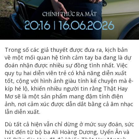
Trong số các giả thuyết được đưa ra, kịch bản
về một mối quan hệ tình cảm tay ba đang là dự
đoán nhận được nhiều sự đồng tình nhất. Việc
quy tụ hai diễn viên trẻ có khả năng diễn xuất
tốt, cộng với hình ảnh giàu tính kể chuyện mà ê-
kíp hé lộ, khiến nhiều người tin rằng Thật Hay
Mơ sẽ là một sản phẩm mang đậm tính điện
ảnh, nơi cảm xúc được dẫn dắt bằng cả âm nhạc
lẫn diễn xuất.
Dù tất cả hiện vẫn chỉ dừng ở mức suy đoán, sức
hút đến từ bộ ba Ali Hoàng Dương, Uyển Ân và