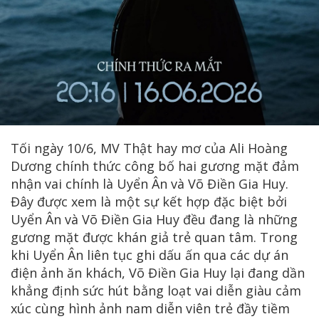
Tối ngày 10/6, MV Thật hay mơ của Ali Hoàng
Dương chính thức công bố hai gương mặt đảm
nhận vai chính là Uyển Ân và Võ Điền Gia Huy.
Đây được xem là một sự kết hợp đặc biệt bởi
Uyển Ân và Võ Điền Gia Huy đều đang là những
gương mặt được khán giả trẻ quan tâm. Trong
khi Uyển Ân liên tục ghi dấu ấn qua các dự án
điện ảnh ăn khách, Võ Điền Gia Huy lại đang dần
khẳng định sức hút bằng loạt vai diễn giàu cảm
xúc cùng hình ảnh nam diễn viên trẻ đầy tiềm