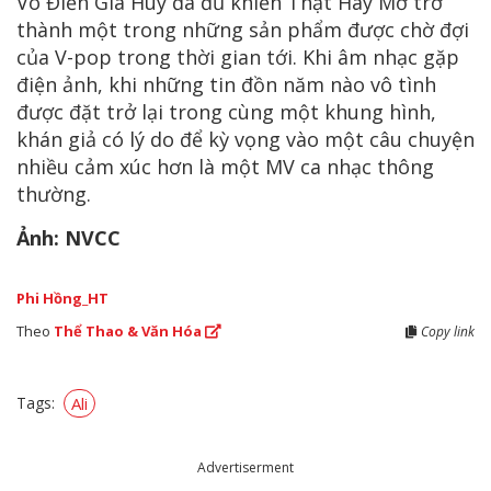
Võ Điền Gia Huy đã đủ khiến Thật Hay Mơ trở
thành một trong những sản phẩm được chờ đợi
của V-pop trong thời gian tới. Khi âm nhạc gặp
điện ảnh, khi những tin đồn năm nào vô tình
được đặt trở lại trong cùng một khung hình,
khán giả có lý do để kỳ vọng vào một câu chuyện
nhiều cảm xúc hơn là một MV ca nhạc thông
thường.
Ảnh: NVCC
Phi Hồng_HT
Theo
Thể Thao & Văn Hóa
Copy link
Tags:
Ali
Advertiserment