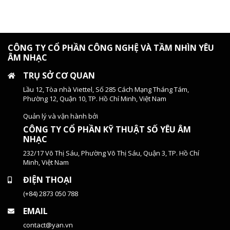
CÔNG TY CỔ PHẦN CÔNG NGHỆ VÀ TẦM NHÌN YÊU
ÂM NHẠC
TRỤ SỞ CƠ QUAN
Lầu 12, Tòa nhà Viettel, Số 285 Cách Mạng Tháng Tám,
Phường 12, Quận 10, TP. Hồ Chí Minh, Việt Nam
Quản lý và vận hành bởi
CÔNG TY CỔ PHẦN KỸ THUẬT SỐ YÊU ÂM
NHẠC
232/17 Võ Thị Sáu, Phường Võ Thị Sáu, Quận 3, TP. Hồ Chí
Minh, Việt Nam
ĐIỆN THOẠI
(+84) 2873 050 788
EMAIL
contact@yan.vn