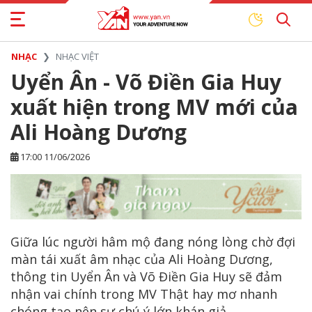
NHẠC
NHẠC VIỆT
Uyển Ân - Võ Điền Gia Huy
xuất hiện trong MV mới của
Ali Hoàng Dương
17:00 11/06/2026
Giữa lúc người hâm mộ đang nóng lòng chờ đợi
màn tái xuất âm nhạc của Ali Hoàng Dương,
thông tin Uyển Ân và Võ Điền Gia Huy sẽ đảm
nhận vai chính trong MV Thật hay mơ nhanh
chóng tạo nên sự chú ý lớn khán giả.