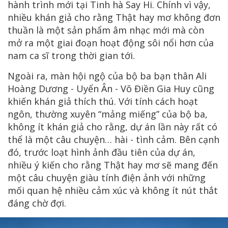
hành trình mới tại Tinh hà Say Hi. Chính vì vậy,
nhiều khán giả cho rằng Thật hay mơ không đơn
thuần là một sản phẩm âm nhạc mới mà còn
mở ra một giai đoạn hoạt động sôi nổi hơn của
nam ca sĩ trong thời gian tới.
Ngoài ra, màn hội ngộ của bộ ba bạn thân Ali
Hoàng Dương - Uyển Ân - Võ Điền Gia Huy cũng
khiến khán giả thích thú. Với tính cách hoạt
ngôn, thường xuyên “mảng miếng” của bộ ba,
không ít khán giả cho rằng, dự án lần này rất có
thể là một câu chuyện… hài - tình cảm. Bên cạnh
đó, trước loạt hình ảnh đầu tiên của dự án,
nhiều ý kiến cho rằng Thật hay mơ sẽ mang đến
một câu chuyện giàu tính điện ảnh với những
mối quan hệ nhiều cảm xúc và không ít nút thắt
đáng chờ đợi.