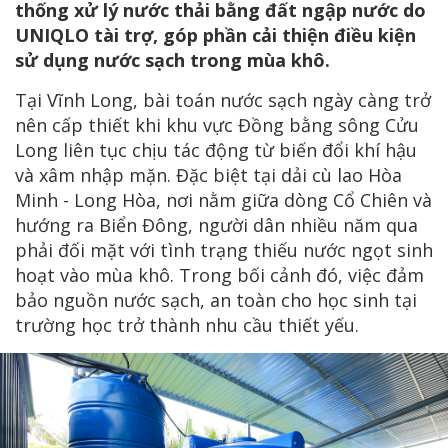
thống xử lý nước thải bằng đất ngập nước do
UNIQLO tài trợ, góp phần cải thiện điều kiện
sử dụng nước sạch trong mùa khô.
Tại Vĩnh Long, bài toán nước sạch ngày càng trở
nên cấp thiết khi khu vực Đồng bằng sông Cửu
Long liên tục chịu tác động từ biến đổi khí hậu
và xâm nhập mặn. Đặc biệt tại dải cù lao Hòa
Minh - Long Hòa, nơi nằm giữa dòng Cổ Chiên và
hướng ra Biển Đông, người dân nhiều năm qua
phải đối mặt với tình trạng thiếu nước ngọt sinh
hoạt vào mùa khô. Trong bối cảnh đó, việc đảm
bảo nguồn nước sạch, an toàn cho học sinh tại
trường học trở thành nhu cầu thiết yếu.