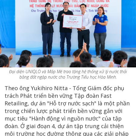
Đại diện UNIQLO và Mấp Mé trao tặng hệ thống xử lý nước thải
bằng đất ngập nước cho Trường Tiểu học Hòa Minh.
Theo ông Yukihiro Nitta - Tổng Giám đốc phụ
trách Phát triển bền vững Tập đoàn Fast
Retailing, dự án "Hỗ trợ nước sạch" là một phần
trong chiến lược phát triển bền vững gắn với
mục tiêu "Hành động vì nguồn nước" của tập
đoàn. Ở giai đoạn 4, dự án tập trung cải thiện
môi trường học đường thông qua các giải pháp