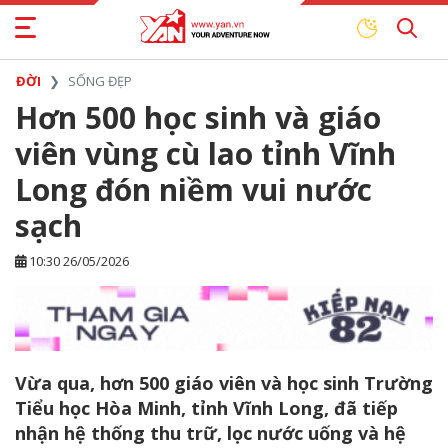
ĐỜI
SỐNG ĐẸP
Hơn 500 học sinh và giáo
viên vùng cù lao tỉnh Vĩnh
Long đón niềm vui nước
sạch
10:30 26/05/2026
Vừa qua, hơn 500 giáo viên và học sinh Trường
Tiểu học Hòa Minh, tỉnh Vĩnh Long, đã tiếp
nhận hệ thống thu trữ, lọc nước uống và hệ