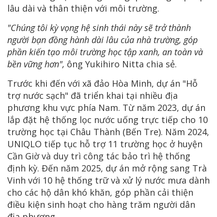
lâu dài và thân thiện với môi trường.
"Chúng tôi kỳ vọng hệ sinh thái này sẽ trở thành
người bạn đồng hành dài lâu của nhà trường, góp
phần kiến tạo môi trường học tập xanh, an toàn và
bền vững hơn",
ông Yukihiro Nitta chia sẻ.
Trước khi đến với xã đảo Hòa Minh, dự án "Hỗ
trợ nước sạch" đã triển khai tại nhiều địa
phương khu vực phía Nam. Từ năm 2023, dự án
lắp đặt hệ thống lọc nước uống trực tiếp cho 10
trường học tại Châu Thành (Bến Tre). Năm 2024,
UNIQLO tiếp tục hỗ trợ 11 trường học ở huyện
Cần Giờ và duy trì công tác bảo trì hệ thống
định kỳ. Đến năm 2025, dự án mở rộng sang Trà
Vinh với 10 hệ thống trữ và xử lý nước mưa dành
cho các hộ dân khó khăn, góp phần cải thiện
điều kiện sinh hoạt cho hàng trăm người dân
địa phương.