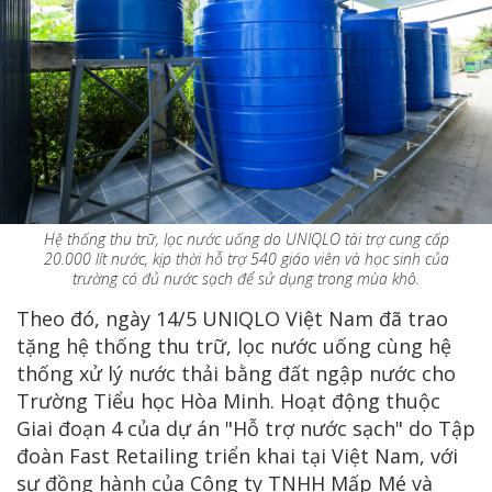
Hệ thống thu trữ, lọc nước uống do UNIQLO tài trợ cung cấp
20.000 lít nước, kịp thời hỗ trợ 540 giáo viên và học sinh của
trường có đủ nước sạch để sử dụng trong mùa khô.
Theo đó, ngày 14/5 UNIQLO Việt Nam đã trao
tặng hệ thống thu trữ, lọc nước uống cùng hệ
thống xử lý nước thải bằng đất ngập nước cho
Trường Tiểu học Hòa Minh. Hoạt động thuộc
Giai đoạn 4 của dự án "Hỗ trợ nước sạch" do Tập
đoàn Fast Retailing triển khai tại Việt Nam, với
sự đồng hành của Công ty TNHH Mấp Mé và