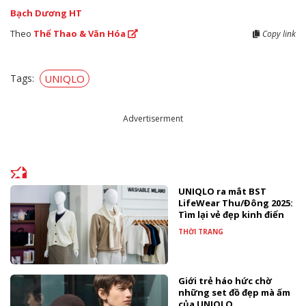
Bạch Dương HT
Theo
Thể Thao & Văn Hóa
Copy link
Tags:
UNIQLO
Advertiserment
UNIQLO ra mắt BST
LifeWear Thu/Đông 2025:
Tìm lại vẻ đẹp kinh điển
THỜI TRANG
Giới trẻ háo hức chờ
những set đồ đẹp mà ấm
của UNIQLO