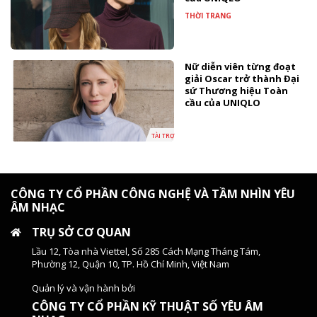
THỜI TRANG
Nữ diễn viên từng đoạt
giải Oscar trở thành Đại
sứ Thương hiệu Toàn
cầu của UNIQLO
TÀI TRỢ
CÔNG TY CỔ PHẦN CÔNG NGHỆ VÀ TẦM NHÌN YÊU
ÂM NHẠC
TRỤ SỞ CƠ QUAN
Lầu 12, Tòa nhà Viettel, Số 285 Cách Mạng Tháng Tám,
Phường 12, Quận 10, TP. Hồ Chí Minh, Việt Nam
Quản lý và vận hành bởi
CÔNG TY CỔ PHẦN KỸ THUẬT SỐ YÊU ÂM