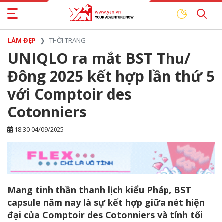
LÀM ĐẸP
THỜI TRANG
UNIQLO ra mắt BST Thu/
Đông 2025 kết hợp lần thứ 5
với Comptoir des
Cotonniers
18:30 04/09/2025
Mang tinh thần thanh lịch kiểu Pháp, BST
capsule năm nay là sự kết hợp giữa nét hiện
đại của Comptoir des Cotonniers và tính tối