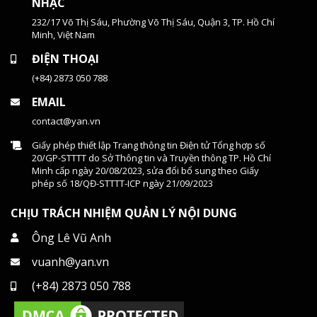
NHẠC
232/17 Võ Thị Sáu, Phường Võ Thị Sáu, Quận 3, TP. Hồ Chí
Minh, Việt Nam
ĐIỆN THOẠI
(+84) 2873 050 788
EMAIL
contact@yan.vn
Giấy phép thiết lập Trang thông tin Điện tử Tổng hợp số
20/GP-STTTT do Sở Thông tin và Truyền thông TP. Hồ Chí
Minh cấp ngày 20/08/2023, sửa đổi bổ sung theo Giấy
phép số 18/QĐ-STTTT-ICP ngày 21/09/2023
CHỊU TRÁCH NHIỆM QUẢN LÝ NỘI DUNG
Ông Lê Vũ Anh
vuanh@yan.vn
(+84) 2873 050 788