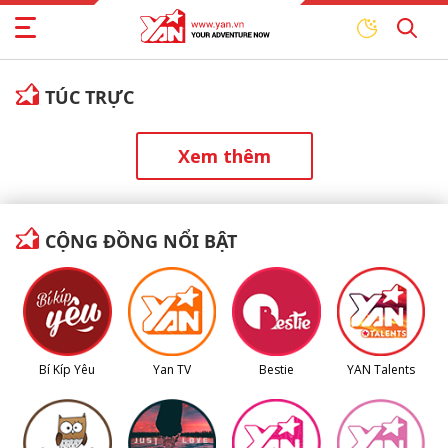
TÚC TRỰC
Xem thêm
CỘNG ĐỒNG NỔI BẬT
Bí Kíp Yêu
Yan TV
Bestie
YAN Talents