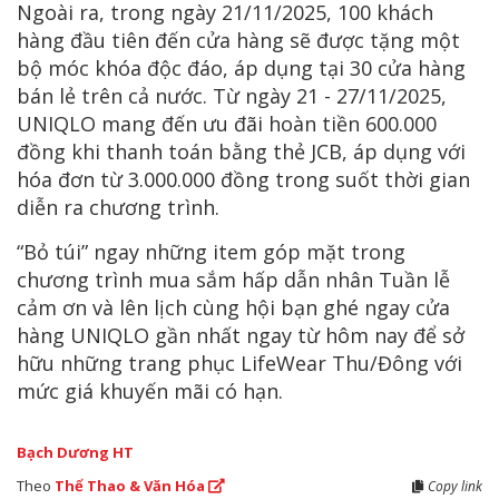
Ngoài ra, trong ngày 21/11/2025, 100 khách
hàng đầu tiên đến cửa hàng sẽ được tặng một
bộ móc khóa độc đáo, áp dụng tại 30 cửa hàng
bán lẻ trên cả nước. Từ ngày 21 - 27/11/2025,
UNIQLO mang đến ưu đãi hoàn tiền 600.000
đồng khi thanh toán bằng thẻ JCB, áp dụng với
hóa đơn từ 3.000.000 đồng trong suốt thời gian
diễn ra chương trình.
“Bỏ túi” ngay những item góp mặt trong
chương trình mua sắm hấp dẫn nhân Tuần lễ
cảm ơn và lên lịch cùng hội bạn ghé ngay cửa
hàng UNIQLO gần nhất ngay từ hôm nay để sở
hữu những trang phục LifeWear Thu/Đông với
mức giá khuyến mãi có hạn.
Bạch Dương HT
Theo
Thể Thao & Văn Hóa
Copy link