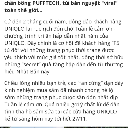
chần bông PUFFTECH, túi bán nguyệt "viral"
toàn thế giới…
Cứ đến 2 tháng cuối năm, đông đảo khách hàng
UNIQLO lại rục rịch đón chờ Tuần lễ cảm ơn -
chương trình tri ân hấp dẫn nhất năm của
UNIQLO. Đây chính là cơ hội để khách hàng “F5
tủ đồ” với những trang phục thời trang được
yêu thích với mức giá tốt nhất, đồng thời sở hữu
những “secret” quà tặng hấp dẫn đến từ thương
hiệu Nhật Bản này.
Chiều lòng nhiều bạn trẻ, các “fan cứng” dạn dày
kinh nghiệm mua sắm đã nhanh chóng hé lộ
sớm những trang phục được săn đón nhất dịp
Tuần lễ cảm ơn. Quá nhiều gợi ý chất lừ để dân
tình tha hồ sắm sửa tại các cửa hàng UNIQLO
kể từ sáng hôm nay tới hết 27/11.