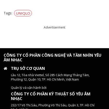
Tags:
UNIQLO
Advertiserment
CÔNG TY CỔ PHẦN CÔNG NGHỆ VÀ TẦM NHÌN YÊU
ÂM NHẠC
TRỤ SỞ CƠ QUAN
Lầu 12, Tòa nhà Viettel, Số 285 Cách Mạng Tháng Tám,
Phường 12, Quận 10, TP. Hồ Chí Minh, Việt Nam
Quản lý và vận hành bởi
CÔNG TY CỔ PHẦN KỸ THUẬT SỐ YÊU ÂM
NHẠC
232/17 Võ Thị Sáu, Phường Võ Thị Sáu, Quận 3, TP. Hồ Chí