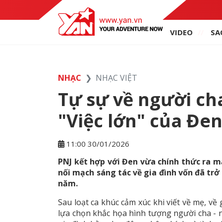
VIDEO
SA
NHẠC
NHẠC VIỆT
Tự sự về người ch
"Việc lớn" của Đe
11:00 30/01/2026
PNJ kết hợp với Đen vừa chính thức ra
nối mạch sáng tác về gia đình vốn đã tr
năm.
Sau loạt ca khúc cảm xúc khi viết về mẹ, về 
lựa chọn khắc họa hình tượng người cha -