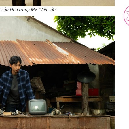
 của Đen trong MV "Việc lớn"