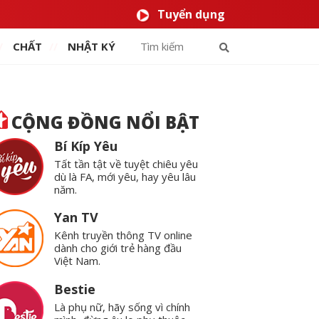
Tuyển dụng
CHẤT
NHẬT KÝ
CỘNG ĐỒNG NỔI BẬT
Bí Kíp Yêu
Tất tần tật về tuyệt chiêu yêu
dù là FA, mới yêu, hay yêu lâu
năm.
Yan TV
Kênh truyền thông TV online
dành cho giới trẻ hàng đầu
Việt Nam.
Bestie
Là phụ nữ, hãy sống vì chính