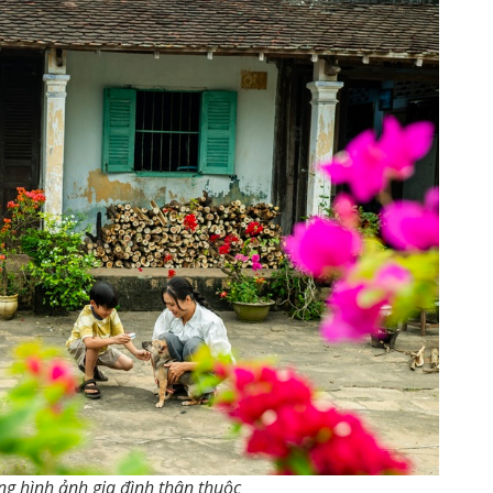
ng hình ảnh gia đình thân thuộc