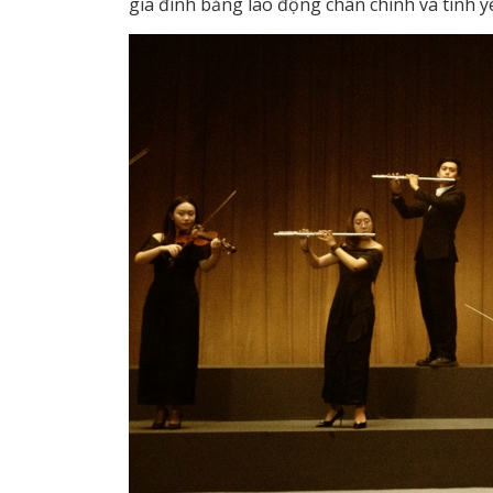
gia đình bằng lao động chân chính và tình y