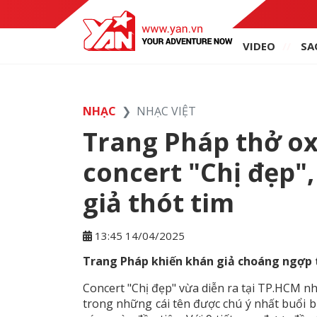
VIDEO
SA
NHẠC
NHẠC VIỆT
Trang Pháp thở ox
concert "Chị đẹp
giả thót tim
13:45 14/04/2025
Trang Pháp khiến khán giả choáng ngợp t
Concert "Chị đẹp" vừa diễn ra tại TP.HCM 
trong những cái tên được chú ý nhất buổi 