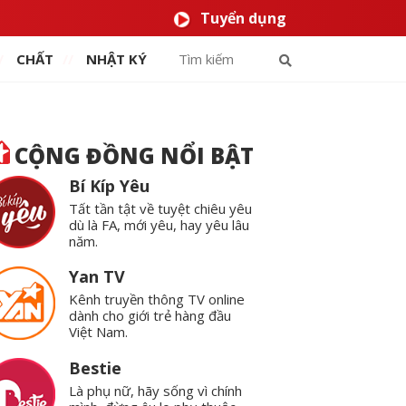
Tuyển dụng
CHẤT
NHẬT KÝ
CỘNG ĐỒNG NỔI BẬT
Bí Kíp Yêu
Tất tần tật về tuyệt chiêu yêu
dù là FA, mới yêu, hay yêu lâu
năm.
Yan TV
Kênh truyền thông TV online
dành cho giới trẻ hàng đầu
Việt Nam.
Bestie
Là phụ nữ, hãy sống vì chính