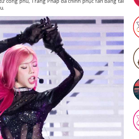
 tư công phu, Trang Pháp đã chinh phục fan bằng tài
u.