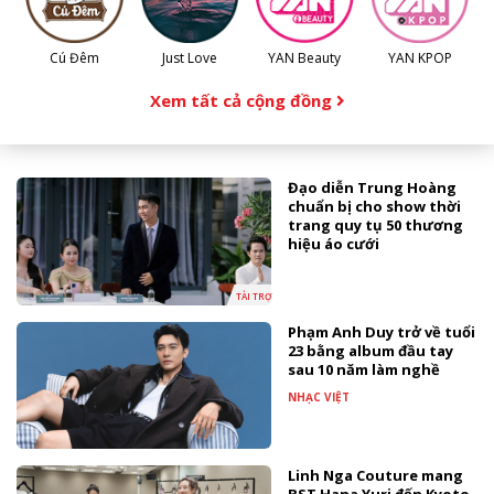
Cú Đêm
Just Love
YAN Beauty
YAN KPOP
Xem tất cả cộng đồng
Đạo diễn Trung Hoàng
chuẩn bị cho show thời
trang quy tụ 50 thương
hiệu áo cưới
TÀI TRỢ
Phạm Anh Duy trở về tuổi
23 bằng album đầu tay
sau 10 năm làm nghề
NHẠC VIỆT
Linh Nga Couture mang