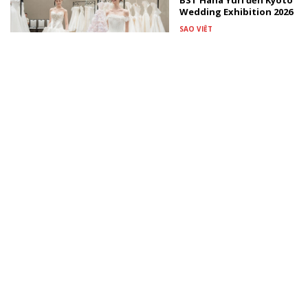
BST Hana Yuri đến Kyoto
Wedding Exhibition 2026
SAO VIỆT
Trấn Thành khai máy
phim Tết 2027 với “Em”
PHIM VIỆT
Nghệ sĩ Đặng Tố Anh -
người tiên phong đưa
thủy ấn trở thành ngôn
ngữ hội họa
TÀI TRỢ
Xem thêm