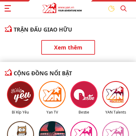
TRẬN ĐẤU GIAO HỮU
Xem thêm
CỘNG ĐỒNG NỔI BẬT
Bí Kíp Yêu
Yan TV
Bestie
YAN Talents