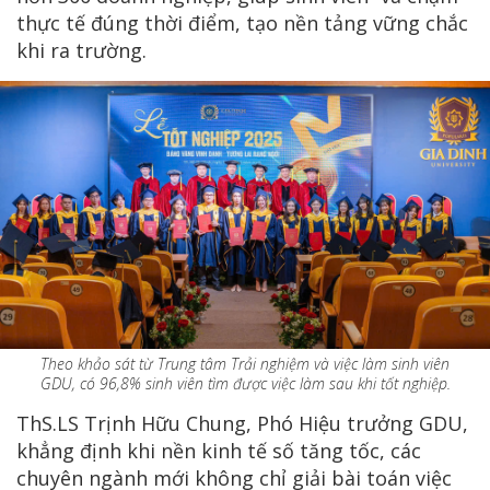
thực tế đúng thời điểm, tạo nền tảng vững chắc
khi ra trường.
Theo khảo sát từ Trung tâm Trải nghiệm và việc làm sinh viên
GDU, có 96,8% sinh viên tìm được việc làm sau khi tốt nghiệp.
ThS.LS Trịnh Hữu Chung, Phó Hiệu trưởng GDU,
khẳng định khi nền kinh tế số tăng tốc, các
chuyên ngành mới không chỉ giải bài toán việc