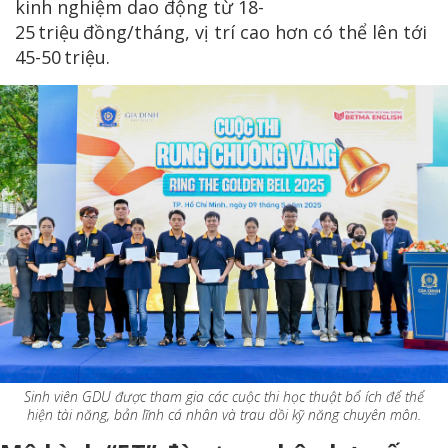
kinh nghiệm dao động từ 18-
25 triệu đồng/tháng, vị trí cao hơn có thể lên tới
45-50 triệu.
Sinh viên GDU được tham gia các cuộc thi học thuật bổ ích để thể
hiện tài năng, bản lĩnh cá nhân và trau dồi kỹ năng chuyên môn.