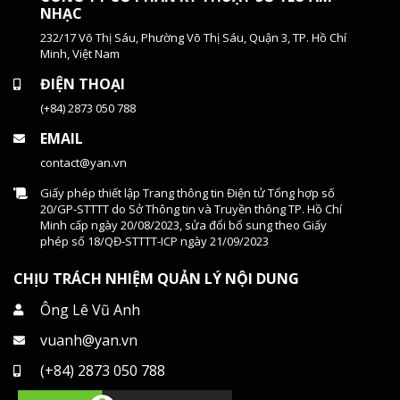
NHẠC
232/17 Võ Thị Sáu, Phường Võ Thị Sáu, Quận 3, TP. Hồ Chí
Minh, Việt Nam
ĐIỆN THOẠI
(+84) 2873 050 788
EMAIL
contact@yan.vn
Giấy phép thiết lập Trang thông tin Điện tử Tổng hợp số
20/GP-STTTT do Sở Thông tin và Truyền thông TP. Hồ Chí
Minh cấp ngày 20/08/2023, sửa đổi bổ sung theo Giấy
phép số 18/QĐ-STTTT-ICP ngày 21/09/2023
CHỊU TRÁCH NHIỆM QUẢN LÝ NỘI DUNG
Ông Lê Vũ Anh
vuanh@yan.vn
(+84) 2873 050 788