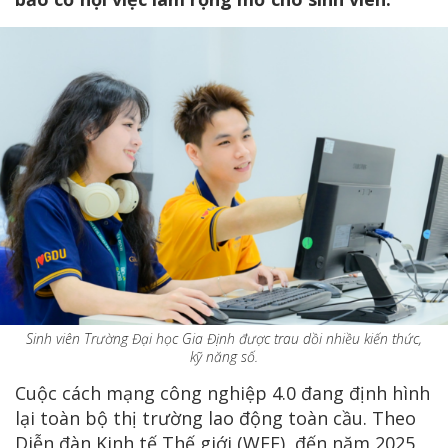
Sinh viên Trường Đại học Gia Định được trau dồi nhiều kiến thức,
kỹ năng số.
Cuộc cách mạng công nghiệp 4.0 đang định hình
lại toàn bộ thị trường lao động toàn cầu. Theo
Diễn đàn Kinh tế Thế giới (WEF), đến năm 2025,