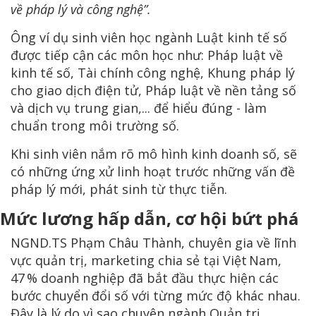
về pháp lý và công nghệ”.
Ông ví dụ sinh viên học ngành Luật kinh tế số
được tiếp cận các môn học như: Pháp luật về
kinh tế số, Tài chính công nghệ, Khung pháp lý
cho giao dịch điện tử, Pháp luật về nền tảng số
và dịch vụ trung gian,... để hiểu đúng - làm
chuẩn trong môi trường số.
Khi sinh viên nắm rõ mô hình kinh doanh số, sẽ
có những ứng xử linh hoạt trước những vấn đề
pháp lý mới, phát sinh từ thực tiễn.
Mức lương hấp dẫn, cơ hội bứt phá
NGND.TS Phạm Châu Thành, chuyên gia về lĩnh
vực quản trị, marketing chia sẻ tại Việt Nam,
47 % doanh nghiệp đã bắt đầu thực hiện các
bước chuyển đổi số với từng mức độ khác nhau.
Đây là lý do vì sao chuyên ngành Quản trị