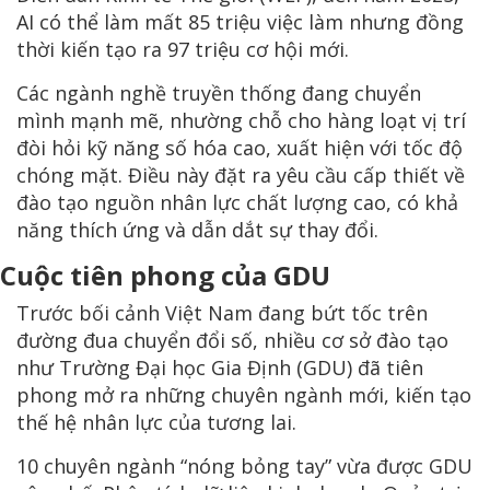
AI có thể làm mất 85 triệu việc làm nhưng đồng
thời kiến tạo ra 97 triệu cơ hội mới.
Các ngành nghề truyền thống đang chuyển
mình mạnh mẽ, nhường chỗ cho hàng loạt vị trí
đòi hỏi kỹ năng số hóa cao, xuất hiện với tốc độ
chóng mặt. Điều này đặt ra yêu cầu cấp thiết về
đào tạo nguồn nhân lực chất lượng cao, có khả
năng thích ứng và dẫn dắt sự thay đổi.
Cuộc tiên phong của GDU
Trước bối cảnh Việt Nam đang bứt tốc trên
đường đua chuyển đổi số, nhiều cơ sở đào tạo
như Trường Đại học Gia Định (GDU) đã tiên
phong mở ra những chuyên ngành mới, kiến tạo
thế hệ nhân lực của tương lai.
10 chuyên ngành “nóng bỏng tay” vừa được GDU