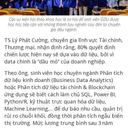
Các sự kiện hội thảo khoa học là cơ hội để sinh viên GDU được
học hỏi, tiếp cận với những thành tựu nghiên cứu đến từ chuyên
gia đầu ngành.
TS Lý Phát Cường, chuyên gia lĩnh vực Tài chính,
Thương mại, nhận định rằng, 80% quyết định
chiến lược hiện nay sẽ dựa vào dữ liệu, bởi vì
data chính là “dầu mỏ” của doanh nghiệp.
Theo ông, sinh viên học chuyên ngành Phân tích
dữ liệu kinh doanh (Business Data Analytics)
hoặc Phân tích dữ liệu tài chính & Blockchain
ứng dụng sẽ biết cách làm chủ SQL, Power BI,
Python/R, kỹ thuật trực quan hóa dữ liệu,
Machine Learning,... để dự báo nhu cầu, quản trị
rủi ro chuỗi khối, đồng thời phân tích ngẫu biến
thị trường. Mức lương trung bình sau 3 năm