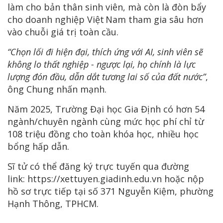
làm cho bản thân sinh viên, mà còn là đòn bẩy
cho doanh nghiệp Việt Nam tham gia sâu hơn
vào chuỗi giá trị toàn cầu.
“Chọn lối đi hiện đại, thích ứng với AI, sinh viên sẽ
không lo thất nghiệp - ngược lại, họ chính là lực
lượng đón đầu, dẫn dắt tương lai số của đất nước”
,
ông Chung nhấn mạnh.
Năm 2025, Trường Đại học Gia Định có hơn 54
ngành/chuyên ngành cùng mức học phí chỉ từ
108 triệu đồng cho toàn khóa học, nhiều học
bổng hấp dẫn.
Sĩ tử có thể đăng ký trực tuyến qua đường
link: https://xettuyen.giadinh.edu.vn hoặc nộp
hồ sơ trực tiếp tại số 371 Nguyễn Kiệm, phường
Hạnh Thông, TPHCM.